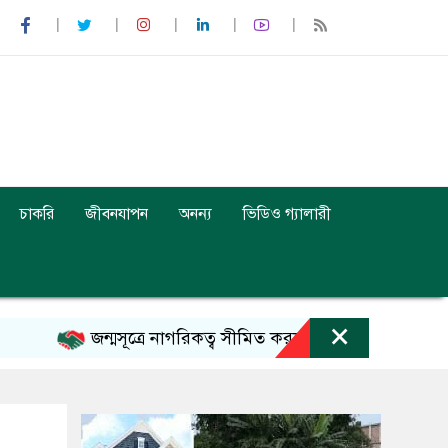
চাকরি
জীবনযাপন
অনন্য
ভিডিও গ্যালারী
×
জন্মসূত্রে নাগরিকত্ব সীমিত করতে নতুন আদেশে স্বাক্ষর ট্রাম্