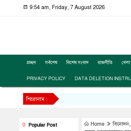
9:54 am, Friday, 7 August 2026
প্রচ্ছদ
সর্বশেষ
বিশেষ সংবাদ
রাজনীতি
খেলা
PRIVACY POLICY
DATA DELETION INSTR
শিরোনাম :
Home
বিনোদন
Popular Post