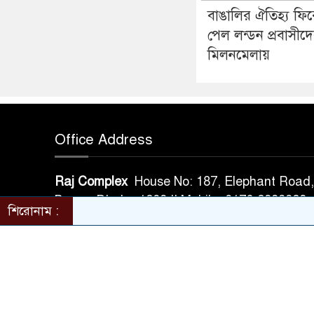
বাঙালির ঐতিহ্য ফির
পেল লন্ডন প্রবাসীদ
মিলনমেলায়
Office Address
Raj Complex
House No: 187, Elephant Road, 
Bazar, Dhaka-1209 || Mobile: 0176-2398
শিরোনাম :
© All rights reserved © banlgadeshdiplomat