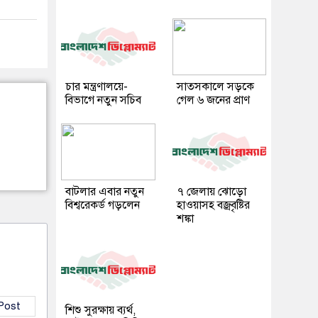
চার মন্ত্রণালয়ে-
সাতসকালে সড়কে
বিভাগে নতুন সচিব
গেল ৬ জনের প্রাণ
বাটলার এবার নতুন
৭ জেলায় ঝোড়ো
বিশ্বরেকর্ড গড়লেন
হাওয়াসহ বজ্রবৃষ্টির
শঙ্কা
 Post
শিশু সুরক্ষায় ব্যর্থ,