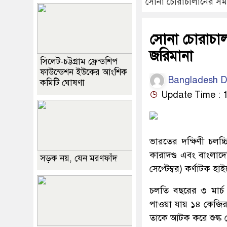
সোনা চোরাচালানের সময়
সোনা চোরাচাল
জরিমানা
সিলেট-চট্টগ্রাম ফ্রেন্ডশিপ
ফাউন্ডেশন ইউকের আংশিক
Bangladesh D
কমিটি ঘোষণা
Update Time : 1
ভারতের দক্ষিণী চলচ
কারাদণ্ড এবং বাংলাদে
সড়ক নয়, যেন মরণফাঁদ
সেপ্টেম্বর) কর্ণাটক 
চলতি বছরের ৩ মার্চ 
পাওয়া যায় ১৪ কেজির
তাকে আটক করে শুল্ক গ