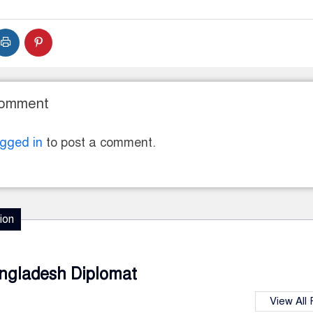
Comment
ogged in
to post a comment.
ion
ngladesh Diplomat
View All