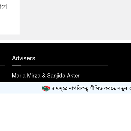
ভাগে
Advisers
Maria Mirza & Sanjida Akter
জন্মসূত্রে নাগরিকত্ব সীমিত করতে নতুন আদেশে স্
Design & Developed BY
Nayem Hasan