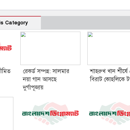
is Category
সীমিত
রেকর্ড সম্পন্ন: সালমার
শাহরুখ খান শীর্ষে
নয়া গান আসছে
বিরাট কোহলিকে 
দুর্গাপূজায়