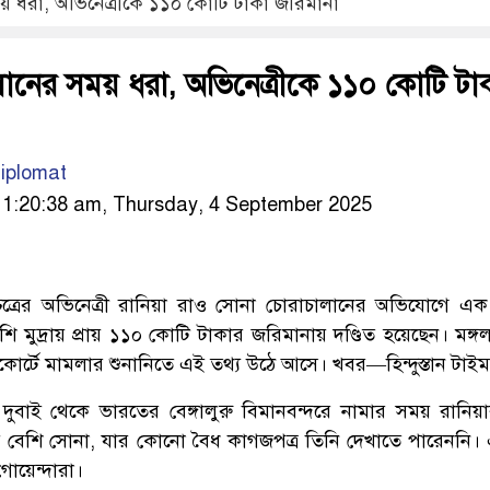
 ধরা, অভিনেত্রীকে ১১০ কোটি টাকা জরিমানা
ানের সময় ধরা, অভিনেত্রীকে ১১০ কোটি টা
iplomat
1:20:38 am, Thursday, 4 September 2025
্চিত্রের অভিনেত্রী রানিয়া রাও সোনা চোরাচালানের অভিযোগে এ
শি মুদ্রায় প্রায় ১১০ কোটি টাকার জরিমানায় দণ্ডিত হয়েছেন। মঙ্গ
হাইকোর্টে মামলার শুনানিতে এই তথ্য উঠে আসে। খবর—হিন্দুস্তান টাই
দুবাই থেকে ভারতের বেঙ্গালুরু বিমানবন্দরে নামার সময় রানিয়
 বেশি সোনা, যার কোনো বৈধ কাগজপত্র তিনি দেখাতে পারেননি
োয়েন্দারা।