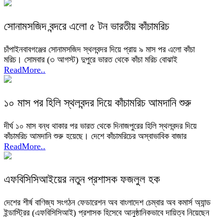
সোনামসজিদ বন্দরে এলো ৫ টন ভারতীয় কাঁচামরিচ
চাঁপাইনবাবগঞ্জের সোনামসজিদ স্থলবন্দর দিয়ে প্রায় ৯ মাস পর এলো কাঁচা
মরিচ। সোমবার (৩ আগস্ট) দুপুরে ভারত থেকে কাঁচা মরিচ বোঝাই
ReadMore..
১০ মাস পর হিলি স্থলবন্দর দিয়ে কাঁচামরিচ আমদানি শুরু
দীর্ঘ ১০ মাস বন্ধ থাকার পর ভারত থেকে দিনাজপুরের হিলি স্থলবন্দর দিয়ে
কাঁচামরিচ আমদানি শুরু হয়েছে। দেশে কাঁচামরিচের অস্বাভাবিক বাজার
ReadMore..
এফবিসিসিআইয়ের নতুন প্রশাসক ফজলুল হক
দেশের শীর্ষ বাণিজ্য সংগঠন ফেডারেশন অব বাংলাদেশ চেম্বার অব কমার্স অ্যান্ড
ইন্ডাস্ট্রির (এফবিসিসিআই) প্রশাসক হিসেবে আনুষ্ঠানিকভাবে দায়িত্ব নিয়েছেন