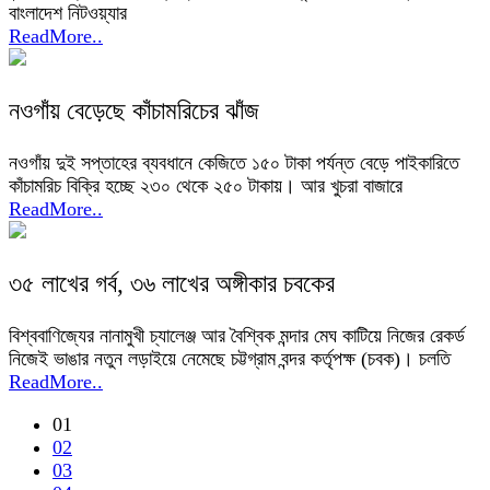
বাংলাদেশ নিটওয়্যার
ReadMore..
নওগাঁয় বেড়েছে কাঁচামরিচের ঝাঁজ
নওগাঁয় দুই সপ্তাহের ব্যবধানে কেজিতে ১৫০ টাকা পর্যন্ত বেড়ে পাইকারিতে
কাঁচামরিচ বিক্রি হচ্ছে ২৩০ থেকে ২৫০ টাকায়। আর খুচরা বাজারে
ReadMore..
৩৫ লাখের গর্ব, ৩৬ লাখের অঙ্গীকার চবকের
বিশ্ববাণিজ্যের নানামুখী চ্যালেঞ্জ আর বৈশ্বিক মন্দার মেঘ কাটিয়ে নিজের রেকর্ড
নিজেই ভাঙার নতুন লড়াইয়ে নেমেছে চট্টগ্রাম বন্দর কর্তৃপক্ষ (চবক)। চলতি
ReadMore..
01
02
03