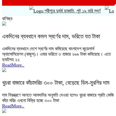
শ্রীপুরে দুর্ধর্ষ ডাকাতি, লুট ১৯ ভরি স্বর্ণ
শি
বাণিজ্য
একদিনের ব্যবধানে কমল স্বর্ণের দাম, ভরিতে যত টাকা
একদিনের ব্যবধানে দেশে স্বর্ণের দাম কমিয়েছে বাংলাদেশ জুয়েলার্স
অ্যাসোসিয়েশন (বাজুস)। এবার ভরিতে ৩ হাজার ২৬৬ টাকা কমিয়েছে। এতে
ভ্যাটসহ ২২
ReadMore..
খুচরা বাজারে কাঁচামরিচ ৩০০ টাকা, বেড়েছে ডিম-মুরগির দাম
দাম নিয়ন্ত্রণে আনতে আমদানির অনুমতি দেওয়া হলেও খুচরা বাজারে প্রতি কেজি
কাঁচা মরিচ এখনো বিক্রি হচ্ছে ৩০০ টাকা
ReadMore..