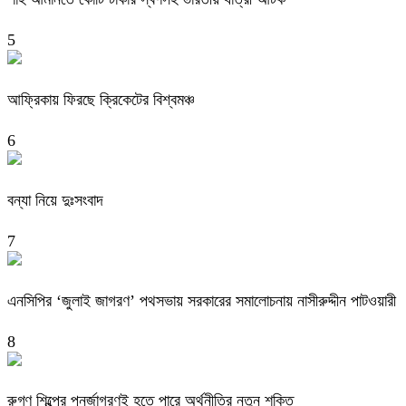
5
আফ্রিকায় ফিরছে ক্রিকেটের বিশ্বমঞ্চ
6
বন্যা নিয়ে দুঃসংবাদ
7
এনসিপির ‘জুলাই জাগরণ’ পথসভায় সরকারের সমালোচনায় নাসীরুদ্দীন পাটওয়ারী
8
রুগ্ণ শিল্পের পুনর্জাগরণই হতে পারে অর্থনীতির নতুন শক্তি