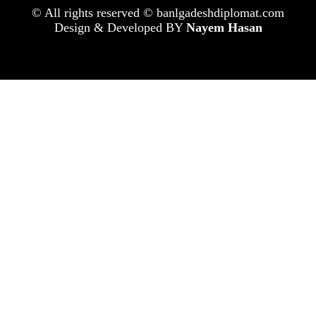
© All rights reserved © banlgadeshdiplomat.com
Design & Developed BY
Nayem Hasan