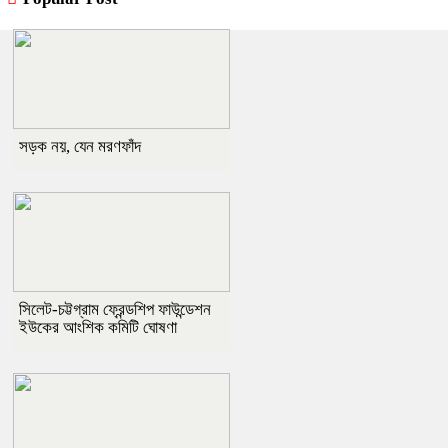
সড়ক নয়, যেন মরণফাঁদ
সিলেট-চট্টগ্রাম ফ্রেন্ডশিপ ফাউন্ডেশন
ইউকের আংশিক কমিটি ঘোষণা