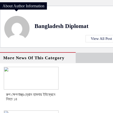
About Author Information
Bangladesh Diplomat
View All Post
More News Of This Category
রুশ ক্ষেপণাস্ত্র-ড্রোন হামলায় ইউক্রেনে
নিহত ১৪