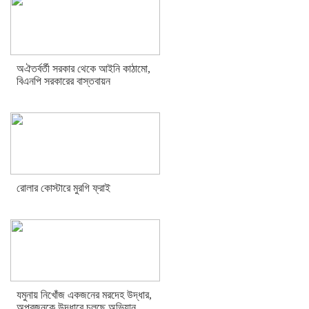
অঐতর্বর্তী সরকার থেকে আইনি কাঠামো,
বিএনপি সরকারের বাস্তবায়ন
রোলার কোস্টারে মুরগি ফ্রাই
যমুনায় নিখোঁজ একজনের মরদেহ উদ্ধার,
অপরজনকে উদ্ধারে চলছে অভিযান