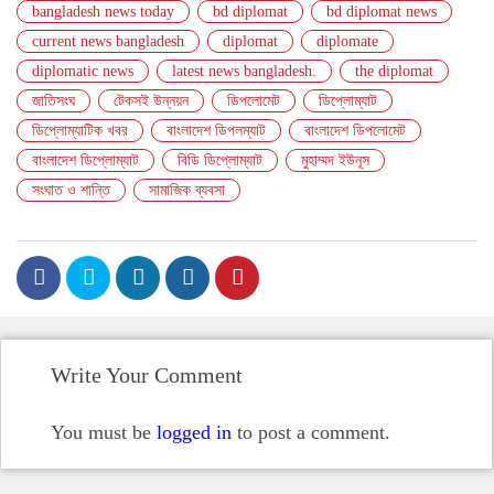
bangladesh news today
bd diplomat
bd diplomat news
current news bangladesh
diplomat
diplomate
diplomatic news
latest news bangladesh.
the diplomat
জাতিসংঘ
টেকসই উন্নয়ন
ডিপলোমেট
ডিপ্লোম্যাট
ডিপ্লোম্যাটিক খবর
বাংলাদেশ ডিপলম্যাট
বাংলাদেশ ডিপলোমেট
বাংলাদেশ ডিপ্লোম্যাট
বিডি ডিপ্লোম্যাট
মুহাম্মদ ইউনূস
সংঘাত ও শান্তি
সামাজিক ব্যবসা
Write Your Comment
You must be
logged in
to post a comment.