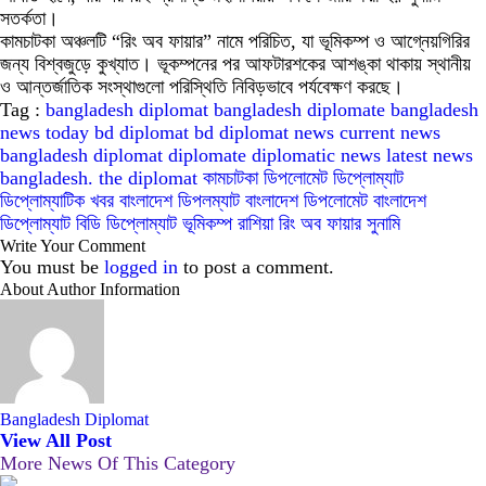
সতর্কতা।
কামচাটকা অঞ্চলটি “রিং অব ফায়ার” নামে পরিচিত, যা ভূমিকম্প ও আগ্নেয়গিরির
জন্য বিশ্বজুড়ে কুখ্যাত। ভূকম্পনের পর আফটারশকের আশঙ্কা থাকায় স্থানীয়
ও আন্তর্জাতিক সংস্থাগুলো পরিস্থিতি নিবিড়ভাবে পর্যবেক্ষণ করছে।
Tag :
bangladesh diplomat
bangladesh diplomate
bangladesh
news today
bd diplomat
bd diplomat news
current news
bangladesh
diplomat
diplomate
diplomatic news
latest news
bangladesh.
the diplomat
কামচাটকা
ডিপলোমেট
ডিপ্লোম্যাট
ডিপ্লোম্যাটিক খবর
বাংলাদেশ ডিপলম্যাট
বাংলাদেশ ডিপলোমেট
বাংলাদেশ
ডিপ্লোম্যাট
বিডি ডিপ্লোম্যাট
ভূমিকম্প
রাশিয়া
রিং অব ফায়ার
সুনামি
Write Your Comment
You must be
logged in
to post a comment.
About Author Information
Bangladesh Diplomat
View All Post
More News Of This Category