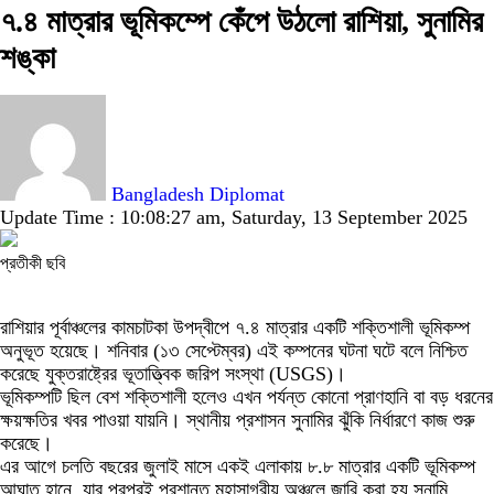
৭.৪ মাত্রার ভূমিকম্পে কেঁপে উঠলো রাশিয়া, সুনামির
শঙ্কা
Bangladesh Diplomat
Update Time : 10:08:27 am, Saturday, 13 September 2025
প্রতীকী ছবি
রাশিয়ার পূর্বাঞ্চলের কামচাটকা উপদ্বীপে ৭.৪ মাত্রার একটি শক্তিশালী ভূমিকম্প
অনুভূত হয়েছে। শনিবার (১৩ সেপ্টেম্বর) এই কম্পনের ঘটনা ঘটে বলে নিশ্চিত
করেছে যুক্তরাষ্ট্রের ভূতাত্ত্বিক জরিপ সংস্থা (USGS)।
ভূমিকম্পটি ছিল বেশ শক্তিশালী হলেও এখন পর্যন্ত কোনো প্রাণহানি বা বড় ধরনের
ক্ষয়ক্ষতির খবর পাওয়া যায়নি। স্থানীয় প্রশাসন সুনামির ঝুঁকি নির্ধারণে কাজ শুরু
করেছে।
এর আগে চলতি বছরের জুলাই মাসে একই এলাকায় ৮.৮ মাত্রার একটি ভূমিকম্প
আঘাত হানে, যার পরপরই প্রশান্ত মহাসাগরীয় অঞ্চলে জারি করা হয় সুনামি