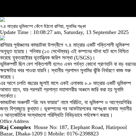
৭.৪ মাত্রার ভূমিকম্পে কেঁপে উঠলো রাশিয়া, সুনামির শঙ্কা
Update Time : 10:08:27 am, Saturday, 13 September 2025
রাশিয়ার পূর্বাঞ্চলের কামচাটকা উপদ্বীপে ৭.৪ মাত্রার একটি শক্তিশালী ভূমিকম্প
অনুভূত হয়েছে। শনিবার (১৩ সেপ্টেম্বর) এই কম্পনের ঘটনা ঘটে বলে নিশ্চিত
করেছে যুক্তরাষ্ট্রের ভূতাত্ত্বিক জরিপ সংস্থা (USGS)।
ভূমিকম্পটি ছিল বেশ শক্তিশালী হলেও এখন পর্যন্ত কোনো প্রাণহানি বা বড় ধরনের
ক্ষয়ক্ষতির খবর পাওয়া যায়নি। স্থানীয় প্রশাসন সুনামির ঝুঁকি নির্ধারণে কাজ শুরু
করেছে।
এর আগে চলতি বছরের জুলাই মাসে একই এলাকায় ৮.৮ মাত্রার একটি ভূমিকম্প
আঘাত হানে, যার পরপরই প্রশান্ত মহাসাগরীয় অঞ্চলে জারি করা হয় সুনামি
সতর্কতা।
কামচাটকা অঞ্চলটি “রিং অব ফায়ার” নামে পরিচিত, যা ভূমিকম্প ও আগ্নেয়গিরির
জন্য বিশ্বজুড়ে কুখ্যাত। ভূকম্পনের পর আফটারশকের আশঙ্কা থাকায় স্থানীয়
ও আন্তর্জাতিক সংস্থাগুলো পরিস্থিতি নিবিড়ভাবে পর্যবেক্ষণ করছে।
Office Address
Raj Complex
House No: 187, Elephant Road, Hatirpool
Bazar, Dhaka-1209 || Mobile: 0176-2398823