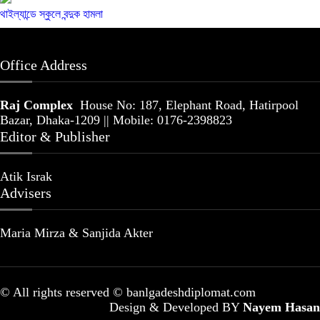
থাইল্যান্ডে স্কুলে বন্দুক হামলা
Office Address
Raj Complex
House No: 187, Elephant Road, Hatirpool
Bazar, Dhaka-1209 || Mobile: 0176-2398823
Editor & Publisher
Atik Israk
Advisers
Maria Mirza & Sanjida Akter
© All rights reserved © banlgadeshdiplomat.com
Design & Developed BY
Nayem Hasan