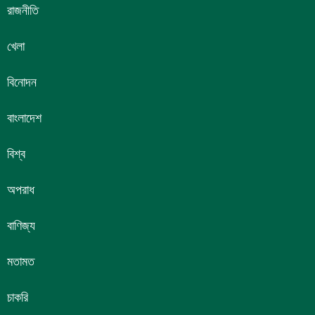
রাজনীতি
খেলা
বিনোদন
বাংলাদেশ
বিশ্ব
অপরাধ
বাণিজ্য
মতামত
চাকরি