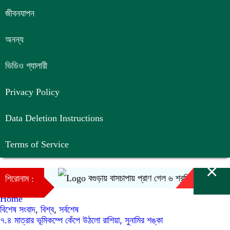
জীবনযাপন
অনন্য
ভিডিও গ্যালারী
Privacy Policy
Data Deletion Instructions
Terms of Service
×
বগুড়ায় বাসচাপায় প্রাণ গেল ৬ শ্রমিকের
আ
শিরোনাম :
Home
বিশেষ সংবাদ
,
বিশ্ব
,
সর্বশেষ
৭.৪ মাত্রার ভূমিকম্পে কেঁপে উঠলো রাশিয়া, সুনামির শঙ্কা