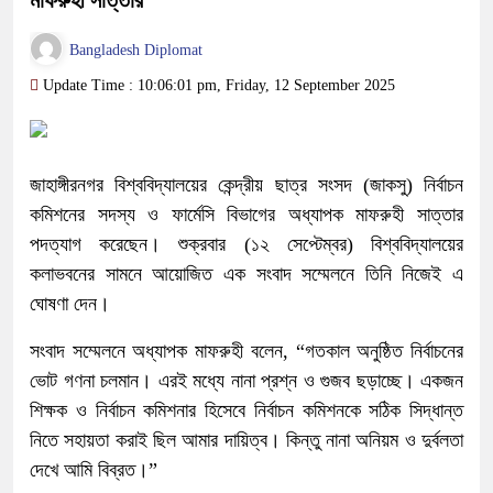
মাফরুহী সাত্তার
Bangladesh Diplomat
Update Time : 10:06:01 pm, Friday, 12 September 2025
জাহাঙ্গীরনগর বিশ্ববিদ্যালয়ের কেন্দ্রীয় ছাত্র সংসদ (জাকসু) নির্বাচন
কমিশনের সদস্য ও ফার্মেসি বিভাগের অধ্যাপক মাফরুহী সাত্তার
পদত্যাগ করেছেন। শুক্রবার (১২ সেপ্টেম্বর) বিশ্ববিদ্যালয়ের
কলাভবনের সামনে আয়োজিত এক সংবাদ সম্মেলনে তিনি নিজেই এ
ঘোষণা দেন।
সংবাদ সম্মেলনে অধ্যাপক মাফরুহী বলেন, “গতকাল অনুষ্ঠিত নির্বাচনের
ভোট গণনা চলমান। এরই মধ্যে নানা প্রশ্ন ও গুজব ছড়াচ্ছে। একজন
শিক্ষক ও নির্বাচন কমিশনার হিসেবে নির্বাচন কমিশনকে সঠিক সিদ্ধান্ত
নিতে সহায়তা করাই ছিল আমার দায়িত্ব। কিন্তু নানা অনিয়ম ও দুর্বলতা
দেখে আমি বিব্রত।”