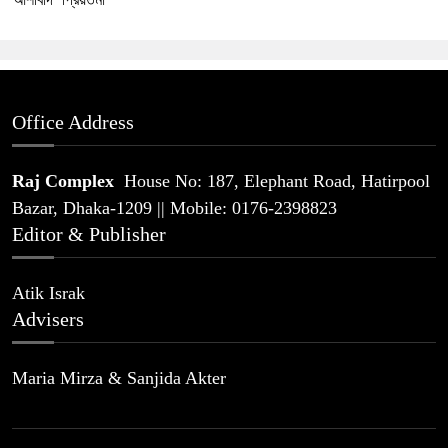
Office Address
Raj Complex
House No: 187, Elephant Road, Hatirpool
Bazar, Dhaka-1209 || Mobile: 0176-2398823
Editor & Publisher
Atik Israk
Advisers
Maria Mirza & Sanjida Akter