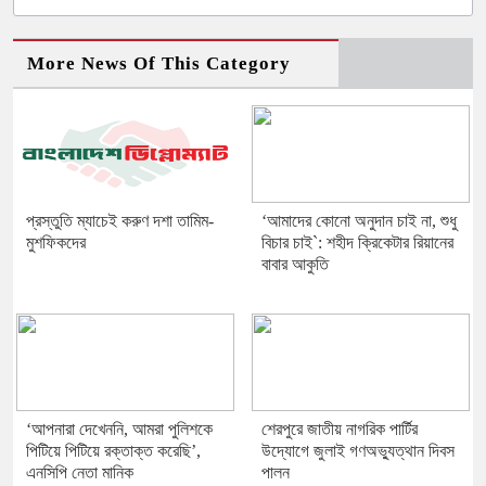
More News Of This Category
প্রস্তুতি ম্যাচেই করুণ দশা তামিম-
‘আমাদের কোনো অনুদান চাই না, শুধু
মুশফিকদের
বিচার চাই‍‍`: শহীদ ক্রিকেটার রিয়ানের
বাবার আকুতি
‘আপনারা দেখেননি, আমরা পুলিশকে
শেরপুরে জাতীয় নাগরিক পার্টির
পিটিয়ে পিটিয়ে রক্তাক্ত করেছি’,
উদ্যোগে জুলাই গণঅভ্যুত্থান দিবস
এনসিপি নেতা মানিক
পালন