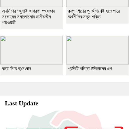
এনসিপির ‘জুলাই জাগরণ’ পথসভায়
রুগ্ণ শিল্পের পুনর্জাগরণই হতে পারে
সরকারের সমালোচনায় নাসীরুদ্দীন
অর্থনীতির নতুন শক্তি
পাটওয়ারী
বন্যা নিয়ে দুঃসংবাদ
প্রতিটি গলিতে ইতিহাসের গল্প
Last Update