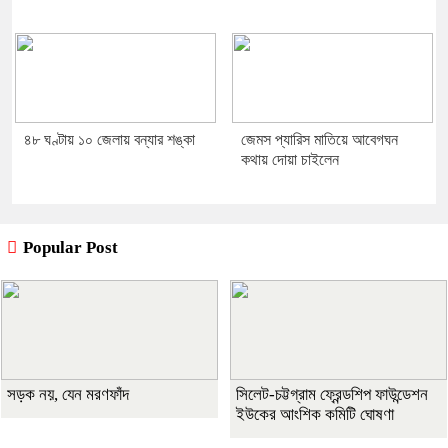
৪৮ ঘণ্টায় ১০ জেলায় বন্যার শঙ্কা
জেমস প্যারিস মাতিয়ে আবেগঘন
কথায় দোয়া চাইলেন
Popular Post
সড়ক নয়, যেন মরণফাঁদ
সিলেট-চট্টগ্রাম ফ্রেন্ডশিপ ফাউন্ডেশন
ইউকের আংশিক কমিটি ঘোষণা