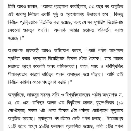
তিনি আরও জানান, “আমরা প্রত্যাশা করেছিলাম, ৩৩ বছর পর অনুষ্ঠিত
এই জাকসু নির্বাচন একটি সুষ্ঠু ও গ্রহণযোগ্য উদাহরণ হবে। কিন্তু
নির্বাচন প্রক্রিয়াকে বিতর্কিত করা হয়েছে, এবং যে সব সুপারিশ দিয়েছিলাম
সেগুলো গুরুত্ব পায়নি। এমনকি আমার মতামত পরিবর্তন করাও
হয়েছে।”
অধ্যাপক মাফরুহী আরও অভিযোগ করেন, “ভোট গণনা আপাতত
স্থগিত করার প্রস্তাব দিয়েছিলাম বিকেল ৪টার বৈঠকে। তবে আমার
মতামত গ্রহণ করেননি অন্য কমিশনাররা। ফলে, সময় ও পরিস্থিতির
সীমাবদ্ধতার কারণে দায়িত্ব পালন অসম্ভব হয়ে দাঁড়ায়। আমি তাই
নির্বাচন কমিশন থেকে পদত্যাগ করছি।”
অন্যদিকে, জাকসুর সদস্য সচিব ও বিশ্ববিদ্যালয়ের প্রক্টর অধ্যাপক ড.
এ. কে. এম. রাশিদুল আলম এক বিবৃতিতে জানান, বৃহস্পতিবার (১১
সেপ্টেম্বর) সকাল ৯টা থেকে বিকেল ৫টা পর্যন্ত ভোটগ্রহণ সুষ্ঠুভাবে
অনুষ্ঠিত হয়েছে। ম্যানুয়াল পদ্ধতিতে ভোট গণনা চলছে। ইতোমধ্যে
২১টি হলের মধ্যে ১৯টির ফলাফল প্রকাশিত হয়েছে, বাকি ২টির গণনা