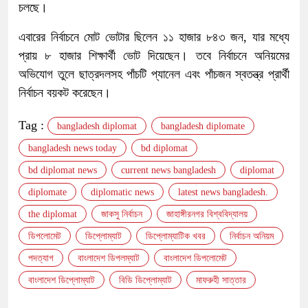
চলছে।
এবারের নির্বাচনে মোট ভোটার ছিলেন ১১ হাজার ৮৪৩ জন, যার মধ্যে
প্রায় ৮ হাজার শিক্ষার্থী ভোট দিয়েছেন। তবে নির্বাচনে অনিয়মের
অভিযোগ তুলে ছাত্রদলসহ পাঁচটি প্যানেল এবং পাঁচজন স্বতন্ত্র প্রার্থী
নির্বাচন বয়কট করেছেন।
Tag :
bangladesh diplomat
bangladesh diplomate
bangladesh news today
bd diplomat
bd diplomat news
current news bangladesh
diplomat
diplomate
diplomatic news
latest news bangladesh.
the diplomat
জাকসু নির্বাচন
জাহাঙ্গীরনগর বিশ্ববিদ্যালয়
ডিপলোমেট
ডিপ্লোম্যাট
ডিপ্লোম্যাটিক খবর
নির্বাচন অনিয়ম
পদত্যাগ
বাংলাদেশ ডিপলম্যাট
বাংলাদেশ ডিপলোমেট
বাংলাদেশ ডিপ্লোম্যাট
বিডি ডিপ্লোম্যাট
মাফরুহী সাত্তার