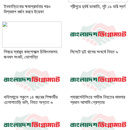
ইনফান্তিনোর ক্ষমাপ্রার্থনার পরও
শ্রীপুরে দুর্ধর্ষ ডাকাতি, লুট ১৯ ভরি স্বর্ণ
বিশ্বকাপ বর্জন করবে উয়েফা
শিবচর স্বাস্থ্য কমপ্লেক্সে চিকিৎসকসহ
সিলেটে দুই বাসের সংঘর্ষে নিহত ৯
জনবল সংকট, ভোগান্তি
থাইল্যান্ডে স্কুলে ১৪ বছরের শিক্ষার্থীর
প্যারাসেইলিংয়ে পর্যটক নিহতের মামলার
এলোপাতাড়ি গুলি, নিহত অন্তত ৬
প্রধান আসামি গ্রেপ্তার