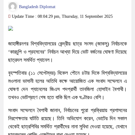
Bangladesh Diplomat
Update Time : 08:04:29 pm, Thursday, 11 September 2025
জাহাঙ্গীরনগর বিশ্ববিদ্যালয়ের কেন্দ্রীয় ছাত্র সংসদ (জাকসু) নির্বাচনকে
‘কারচুপি ও প্রহসনের’ নির্বাচন আখ্যা দিয়ে ভোট বর্জনের ঘোষণা দিয়েছে
ছাত্রদল সমর্থিত প্যানেল।
বৃহস্পতিবার (১১ সেপ্টেম্বর) বিকেল পৌনে ৪টার দিকে বিশ্ববিদ্যালয়ের
মওলানা ভাসানী হলের অতিথি কক্ষে আয়োজিত এক সংবাদ সম্মেলনে এ
ঘোষণা দেন প্যানেলের জিএস পদপ্রার্থী তানজিলা হোসাইন বৈশাখী।
তখনও ভোটগ্রহণ শেষ হতে বাকি ছিল এক ঘণ্টারও বেশি।
সংবাদ সম্মেলনে বৈশাখী জানান, নির্বাচনের পুরো প্রক্রিয়ায় প্রশাসনের
নিরপেক্ষতার ঘাটতি রয়েছে। তিনি অভিযোগ করেন, ভোটের দিন সকাল
থেকেই ছাত্রশিবির সমর্থিত প্রার্থীদের নানা সুবিধা দেওয়া হয়েছে, যেখানে
ছাত্রদলের পোলিং এজেন্টদের বাধা দেওয়া হয়েছে।