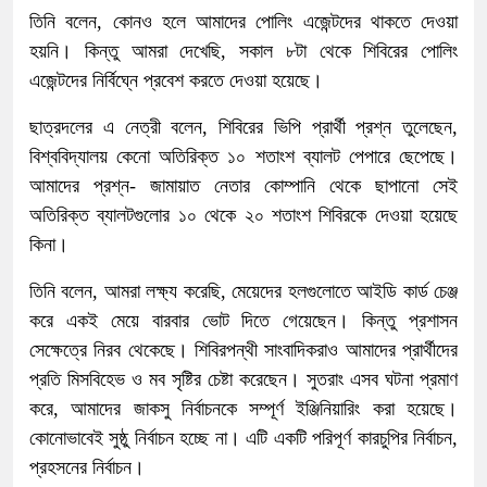
তিনি বলেন, কোনও হলে আমাদের পোলিং এজেন্টদের থাকতে দেওয়া
হয়নি। কিন্তু আমরা দেখেছি, সকাল ৮টা থেকে শিবিরের পোলিং
এজেন্টদের নির্বিঘ্নে প্রবেশ করতে দেওয়া হয়েছে।
ছাত্রদলের এ নেত্রী বলেন, শিবিরের ভিপি প্রার্থী প্রশ্ন তুলেছেন,
বিশ্ববিদ্যালয় কেনো অতিরিক্ত ১০ শতাংশ ব্যালট পেপারে ছেপেছে।
আমাদের প্রশ্ন- জামায়াত নেতার কোম্পানি থেকে ছাপানো সেই
অতিরিক্ত ব্যালটগুলোর ১০ থেকে ২০ শতাংশ শিবিরকে দেওয়া হয়েছে
কিনা।
তিনি বলেন, আমরা লক্ষ্য করেছি, মেয়েদের হলগুলোতে আইডি কার্ড চেঞ্জ
করে একই মেয়ে বারবার ভোট দিতে গেয়েছেন। কিন্তু প্রশাসন
সেক্ষেত্রে নিরব থেকেছে। শিবিরপন্থী সাংবাদিকরাও আমাদের প্রার্থীদের
প্রতি মিসবিহেভ ও মব সৃষ্টির চেষ্টা করেছেন। সুতরাং এসব ঘটনা প্রমাণ
করে, আমাদের জাকসু নির্বাচনকে সম্পূর্ণ ইঞ্জিনিয়ারিং করা হয়েছে।
কোনোভাবেই সুষ্ঠু নির্বাচন হচ্ছে না। এটি একটি পরিপূর্ণ কারচুপির নির্বাচন,
প্রহসনের নির্বাচন।