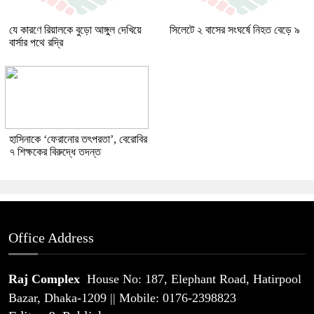
যে কারণে রিয়ালকে বুড়ো আঙ্গুল দেখিয়ে
সিলেটে ২ বাসের সংঘর্ষে নিহত বেড়ে ৯
বার্সার পথে রদ্রি
হাসিনাকে ‘ফেরানোর তৎপরতা’, বেরোবির
৭ শিক্ষকের বিরুদ্ধে তদন্ত
Office Address
Raj Complex
House No: 187, Elephant Road, Hatirpool
Bazar, Dhaka-1209 || Mobile: 0176-2398823