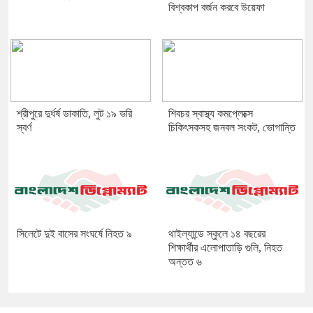
বিশ্বকাপ বর্জন করবে উয়েফা
শ্রীপুরে দুর্ধর্ষ ডাকাতি, লুট ১৯ ভরি
শিবচর স্বাস্থ্য কমপ্লেক্সে
স্বর্ণ
চিকিৎসকসহ জনবল সংকট, ভোগান্তি
সিলেটে দুই বাসের সংঘর্ষে নিহত ৯
থাইল্যান্ডে স্কুলে ১৪ বছরের
শিক্ষার্থীর এলোপাতাড়ি গুলি, নিহত
অন্তত ৬