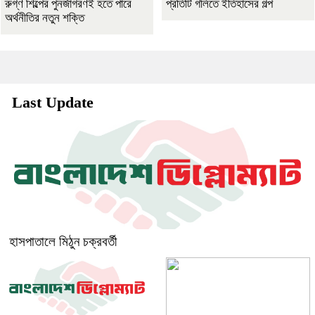
রুগ্ণ শিল্পের পুনর্জাগরণই হতে পারে
প্রতিটি গলিতে ইতিহাসের গল্প
অর্থনীতির নতুন শক্তি
Last Update
হাসপাতালে মিঠুন চক্রবর্তী