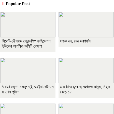
Popular Post
সিলেট-চট্টগ্রাম ফ্রেন্ডশিপ ফাউন্ডেশন
সড়ক নয়, যেন মরণফাঁদ
ইউকের আংশিক কমিটি ঘোষণা
‘বোমা সদৃশ’ বস্তু: দুই মেট্রো স্টেশনে
এক দিনে ঢুকেছে অর্ধলক্ষ মানুষ, নিহত
যা পেল পুলিশ
বেড়ে ১৮