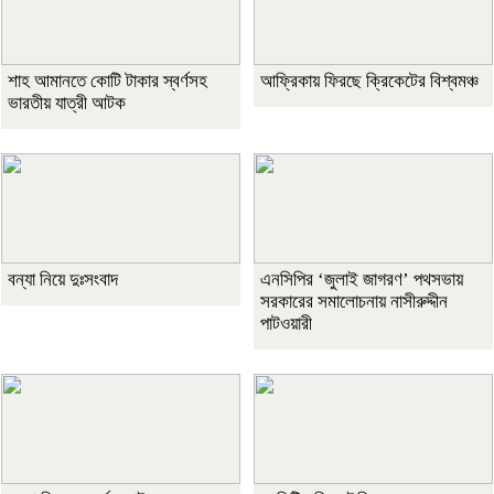
শাহ আমানতে কোটি টাকার স্বর্ণসহ
আফ্রিকায় ফিরছে ক্রিকেটের বিশ্বমঞ্চ
ভারতীয় যাত্রী আটক
বন্যা নিয়ে দুঃসংবাদ
এনসিপির ‘জুলাই জাগরণ’ পথসভায়
সরকারের সমালোচনায় নাসীরুদ্দীন
পাটওয়ারী