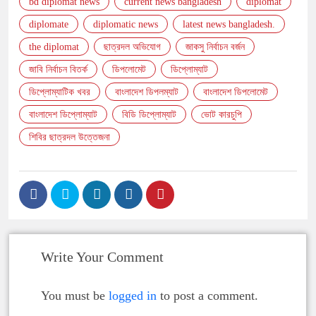
bd diplomat news
current news bangladesh
diplomat
diplomate
diplomatic news
latest news bangladesh.
the diplomat
ছাত্রদল অভিযোগ
জাকসু নির্বাচন বর্জন
জাবি নির্বাচন বিতর্ক
ডিপলোমেট
ডিপ্লোম্যাট
ডিপ্লোম্যাটিক খবর
বাংলাদেশ ডিপলম্যাট
বাংলাদেশ ডিপলোমেট
বাংলাদেশ ডিপ্লোম্যাট
বিডি ডিপ্লোম্যাট
ভোট কারচুপি
শিবির ছাত্রদল উত্তেজনা
Write Your Comment
You must be
logged in
to post a comment.