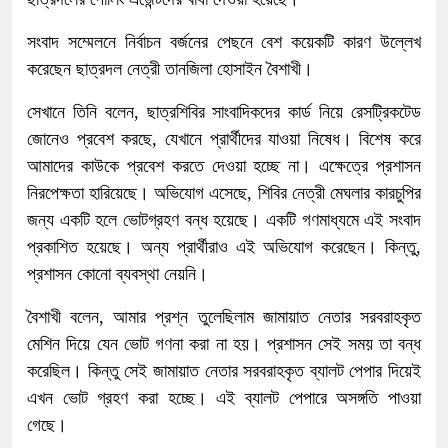
সংবাদ সম্মেলনে নির্বাচন বর্জনের পেছনে বেশ কয়েকটি কারণ উল্লেখ
করেছেন ছাত্রদল নেত্রী তানজিলা হোসাইন বৈশাখী।
সেখানে তিনি বলেন, ছাত্রশিবির সাংবাদিকদের কার্ড নিয়ে রেসট্রিকটেড
জোনেও প্রবেশ করছে, যেখানে প্রার্থীদের যাওয়া নিষেধ। বিশেষ করে
আমাদের কাউকে প্রবেশ করতে দেওয়া হচ্ছে না। এক্ষেত্রে প্রশাসন
নিরপেক্ষতা হারিয়েছে। অভিযোগ এসেছে, শিবির নেত্রী মেঘলার কারচুপির
জন্য একটি হলে ভোটগ্রহণ বন্ধ হয়েছে। একটি গণমাধ্যমে এই সংবাদ
প্রকাশিত হয়েছে। অন্য প্রার্থীরাও এই অভিযোগ করেছেন। কিন্তু,
প্রশাসন কোনো ব্যবস্থা নেয়নি।
বৈশাখী বলেন, আমার প্রশ্ন তুলেছিলাম জামায়াত নেতার সরবরাহকৃত
মেশিন দিয়ে যেন ভোট গণনা করা না হয়। প্রশাসন সেই সময় তা বন্ধ
করেছিল। কিন্তু সেই জামায়াত নেতার সরবরাহকৃত ব্যালট পেপার দিয়েই
এখন ভোট গ্রহণ করা হচ্ছে। এই ব্যালট পেপারে অসঙ্গতি পাওয়া
গেছে।