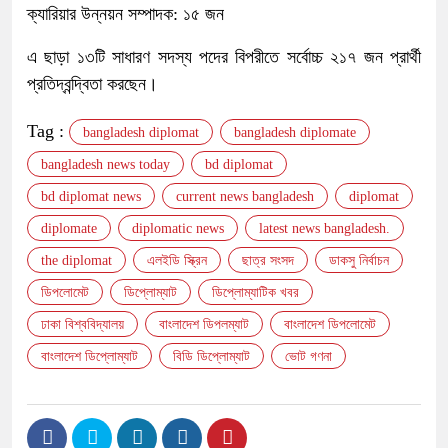
ক্যারিয়ার উন্নয়ন সম্পাদক: ১৫ জন
এ ছাড়া ১৩টি সাধারণ সদস্য পদের বিপরীতে সর্বোচ্চ ২১৭ জন প্রার্থী
প্রতিদ্বন্দ্বিতা করছেন।
Tag :
bangladesh diplomat
bangladesh diplomate
bangladesh news today
bd diplomat
bd diplomat news
current news bangladesh
diplomat
diplomate
diplomatic news
latest news bangladesh.
the diplomat
এলইডি স্ক্রিন
ছাত্র সংসদ
ডাকসু নির্বাচন
ডিপলোমেট
ডিপ্লোম্যাট
ডিপ্লোম্যাটিক খবর
ঢাকা বিশ্ববিদ্যালয়
বাংলাদেশ ডিপলম্যাট
বাংলাদেশ ডিপলোমেট
বাংলাদেশ ডিপ্লোম্যাট
বিডি ডিপ্লোম্যাট
ভোট গণনা