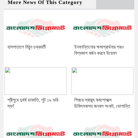
More News Of This Category
হাসপাতালে মিঠুন চক্রবর্তী
ইনফান্তিনোর ক্ষমাপ্রার্থনার পরও
বিশ্বকাপ বর্জন করবে উয়েফা
শ্রীপুরে দুর্ধর্ষ ডাকাতি, লুট ১৯ ভরি
শিবচর স্বাস্থ্য কমপ্লেক্সে
স্বর্ণ
চিকিৎসকসহ জনবল সংকট, ভোগান্তি