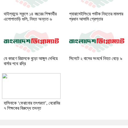
থাইল্যান্ডে স্কুলে ১৪ বছরের শিক্ষার্থীর
প্যারাসেইলিংয়ে পর্যটক নিহতের মামলার
এলোপাতাড়ি গুলি, নিহত অন্তত ৬
প্রধান আসামি গ্রেপ্তার
যে কারণে রিয়ালকে বুড়ো আঙ্গুল দেখিয়ে
সিলেটে ২ বাসের সংঘর্ষে নিহত বেড়ে ৯
বার্সার পথে রদ্রি
হাসিনাকে ‘ফেরানোর তৎপরতা’, বেরোবির
৭ শিক্ষকের বিরুদ্ধে তদন্ত