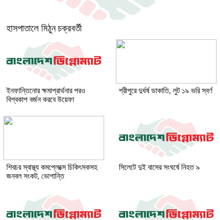
হাসপাতালে মিঠুন চক্রবর্তী
ইনফান্তিনোর ক্ষমাপ্রার্থনার পরও
শ্রীপুরে দুর্ধর্ষ ডাকাতি, লুট ১৯ ভরি স্বর্ণ
বিশ্বকাপ বর্জন করবে উয়েফা
শিবচর স্বাস্থ্য কমপ্লেক্সে চিকিৎসকসহ
সিলেটে দুই বাসের সংঘর্ষে নিহত ৯
জনবল সংকট, ভোগান্তি