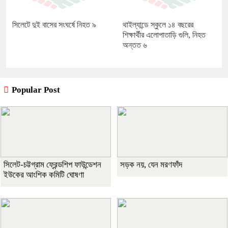
সিলেটে দুই বাসের সংঘর্ষে নিহত ৯
থাইল্যান্ডে স্কুলে ১৪ বছরের
শিক্ষার্থীর এলোপাতাড়ি গুলি, নিহত
অন্তত ৬
Popular Post
সিলেট-চট্টগ্রাম ফ্রেন্ডশিপ ফাউন্ডেশন
সড়ক নয়, যেন মরণফাঁদ
ইউকের আংশিক কমিটি ঘোষণা