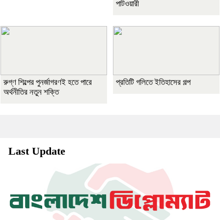
পাটওয়ারী
রুগ্ণ শিল্পের পুনর্জাগরণই হতে পারে
প্রতিটি গলিতে ইতিহাসের গল্প
অর্থনীতির নতুন শক্তি
Last Update