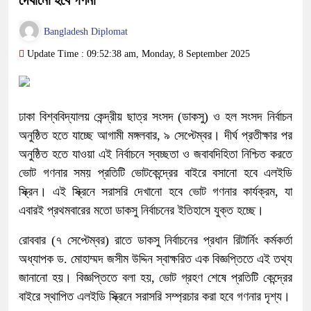
দেখানো হবে গণনা
Bangladesh Diplomat
Update Time : 09:52:38 am, Monday, 8 September 2025
ঢাকা বিশ্ববিদ্যালয় কেন্দ্রীয় ছাত্র সংসদ (ডাকসু) ও হল সংসদ নির্বাচন
অনুষ্ঠিত হতে যাচ্ছে আগামী মঙ্গলবার, ৯ সেপ্টেম্বর। দীর্ঘ প্রতীক্ষার পর
অনুষ্ঠিত হতে যাওয়া এই নির্বাচনে স্বচ্ছতা ও জবাবদিহিতা নিশ্চিত করতে
ভোট গণনার সময় প্রতিটি ভোটকেন্দ্রের বাইরে বসানো হবে এলইডি
স্ক্রিন। এই স্ক্রিনে সরাসরি দেখানো হবে ভোট গণনার কার্যক্রম, যা
এবারই প্রথমবারের মতো ডাকসু নির্বাচনের ইতিহাসে যুক্ত হচ্ছে।
রোববার (৭ সেপ্টেম্বর) রাতে ডাকসু নির্বাচনের প্রধান রিটার্নিং কর্মকর্তা
অধ্যাপক ড. মোহাম্মদ জসীম উদ্দিন স্বাক্ষরিত এক বিজ্ঞপ্তিতে এই তথ্য
জানানো হয়। বিজ্ঞপ্তিতে বলা হয়, ভোট গ্রহণ শেষে প্রতিটি কেন্দ্রের
বাইরে স্থাপিত এলইডি স্ক্রিনে সরাসরি সম্প্রচার করা হবে গণনার দৃশ্য।