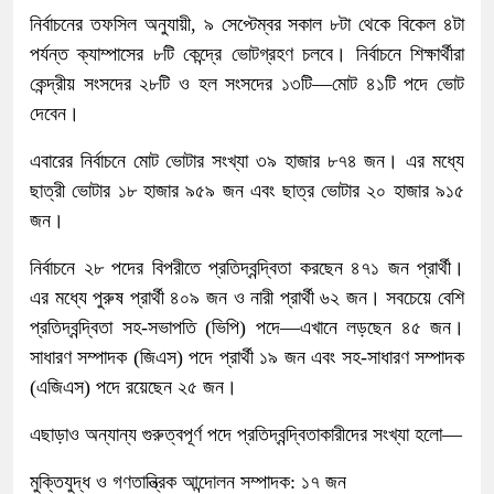
নির্বাচনের তফসিল অনুযায়ী, ৯ সেপ্টেম্বর সকাল ৮টা থেকে বিকেল ৪টা
পর্যন্ত ক্যাম্পাসের ৮টি কেন্দ্রে ভোটগ্রহণ চলবে। নির্বাচনে শিক্ষার্থীরা
কেন্দ্রীয় সংসদের ২৮টি ও হল সংসদের ১৩টি—মোট ৪১টি পদে ভোট
দেবেন।
এবারের নির্বাচনে মোট ভোটার সংখ্যা ৩৯ হাজার ৮৭৪ জন। এর মধ্যে
ছাত্রী ভোটার ১৮ হাজার ৯৫৯ জন এবং ছাত্র ভোটার ২০ হাজার ৯১৫
জন।
নির্বাচনে ২৮ পদের বিপরীতে প্রতিদ্বন্দ্বিতা করছেন ৪৭১ জন প্রার্থী।
এর মধ্যে পুরুষ প্রার্থী ৪০৯ জন ও নারী প্রার্থী ৬২ জন। সবচেয়ে বেশি
প্রতিদ্বন্দ্বিতা সহ-সভাপতি (ভিপি) পদে—এখানে লড়ছেন ৪৫ জন।
সাধারণ সম্পাদক (জিএস) পদে প্রার্থী ১৯ জন এবং সহ-সাধারণ সম্পাদক
(এজিএস) পদে রয়েছেন ২৫ জন।
এছাড়াও অন্যান্য গুরুত্বপূর্ণ পদে প্রতিদ্বন্দ্বিতাকারীদের সংখ্যা হলো—
মুক্তিযুদ্ধ ও গণতান্ত্রিক আন্দোলন সম্পাদক: ১৭ জন