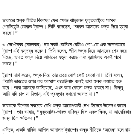
ভারতের শুল্ক নীতির বিরুদ্ধে ফের ক্ষোভ ঝাড়লেন যুক্তরাষ্ট্রের সাবেক
প্রেসিডেন্ট ডোনাল্ড ট্রাম্প। তিনি বলেছেন, “ভারত আমাদের শুল্ক দিয়ে হত্যা
করছে।”
৩ সেপ্টেম্বর (মঙ্গলবার) ‘দ্য স্কট জেনিংস রেডিও শো’-তে এক সাক্ষাৎকারে
ট্রাম্প এই মন্তব্য করেন। তিনি বলেন, “চীন শুল্ক দিয়ে আমাদের শেষ করে
দিচ্ছে, ভারত শুল্ক দিয়ে আমাদের হত্যা করছে এবং ব্রাজিলও একই পথে
চলছে।”
ট্রাম্প দাবি করেন, শুল্ক নিয়ে তার চেয়ে বেশি কেউ বোঝে না। তিনি বলেন,
“আমি ভারতের ওপর কর আরোপ করেছিলাম বলেই তারা শুল্ক কমাতে শুরু
করে। তারা আমাকে জানিয়েছে, এখন আর কোনো শুল্ক থাকবে না। কিন্তু
আমি যদি চাপ না দিতাম, এই প্রস্তাব কখনো আসত না।”
ভারতকে বিশ্বের সবচেয়ে বেশি শুল্ক আরোপকারী দেশ হিসেবে উল্লেখ করেন
ট্রাম্প। তার ভাষায়, “যুক্তরাষ্ট্র-ভারত বাণিজ্য ছিল একপাক্ষিক, যা আমেরিকার
জন্য ছিল ক্ষতিকর।”
এদিকে, একটি মার্কিন আপিল আদালত ট্রাম্পের শুল্ক নীতিকে ‘অবৈধ’ বলে রায়