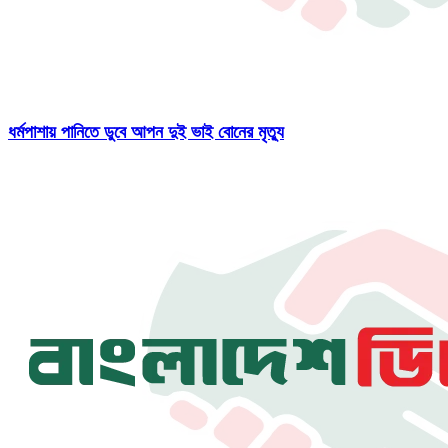
ধর্মপাশায় পানিতে ডুবে আপন দুই ভাই বোনের মৃত্যু