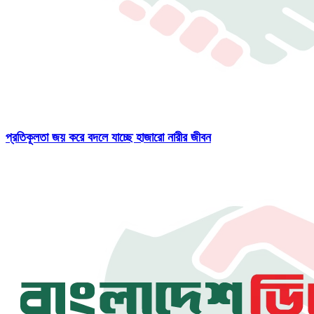
প্রতিকূলতা জয় করে বদলে যাচ্ছে হাজারো নারীর জীবন