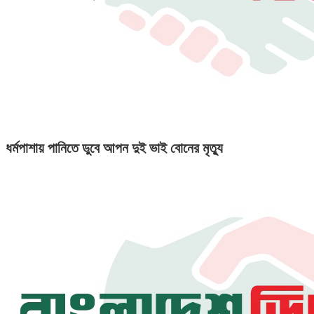
ধর্মপাশায় পানিতে ডুবে আপন দুই ভাই বোনের মৃত্যু