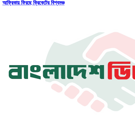
আফ্রিকায় ফিরছে ক্রিকেটের বিশ্বমঞ্চ