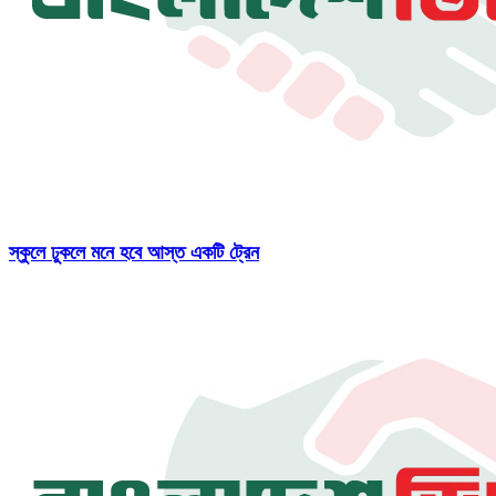
স্কুলে ঢুকলে মনে হবে আস্ত একটি ট্রেন