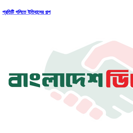
প্রতিটি গলিতে ইতিহাসের গল্প