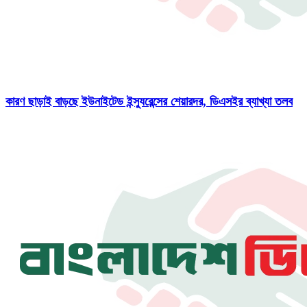
কারণ ছাড়াই বাড়ছে ইউনাইটেড ইন্স্যুরেন্সের শেয়ারদর, ডিএসইর ব্যাখ্যা তলব