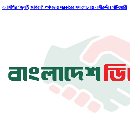
এনসিপির ‘জুলাই জাগরণ’ পথসভায় সরকারের সমালোচনায় নাসীরুদ্দীন পাটওয়ারী