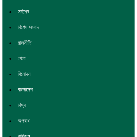
সর্বশেষ
বিশেষ সংবাদ
রাজনীতি
খেলা
বিনোদন
বাংলাদেশ
বিশ্ব
অপরাধ
বাণিজ্য