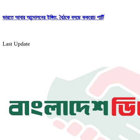
ভারতে আবার আন্দোলনের ইঙ্গিত, বৈঠকে বসছে ককরোচ পার্টি
Last Update