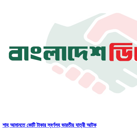
শাহ আমানতে কোটি টাকার স্বর্ণসহ ভারতীয় যাত্রী আটক