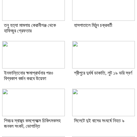
তনু হত্যা মামলায় কেরানীগঞ্জ থেকে
হাসপাতালে মিঠুন চক্রবর্তী
হাফিজুর গ্রেফতার
ইনফান্তিনোর ক্ষমাপ্রার্থনার পরও
শ্রীপুরে দুর্ধর্ষ ডাকাতি, লুট ১৯ ভরি স্বর্ণ
বিশ্বকাপ বর্জন করবে উয়েফা
শিবচর স্বাস্থ্য কমপ্লেক্সে চিকিৎসকসহ
সিলেটে দুই বাসের সংঘর্ষে নিহত ৯
জনবল সংকট, ভোগান্তি