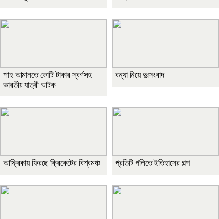
শাহ আমানতে কোটি টাকার স্বর্ণসহ
বন্যা নিয়ে দুঃসংবাদ
ভারতীয় যাত্রী আটক
আফ্রিকায় ফিরছে ক্রিকেটের বিশ্বমঞ্চ
প্রতিটি গলিতে ইতিহাসের গল্প