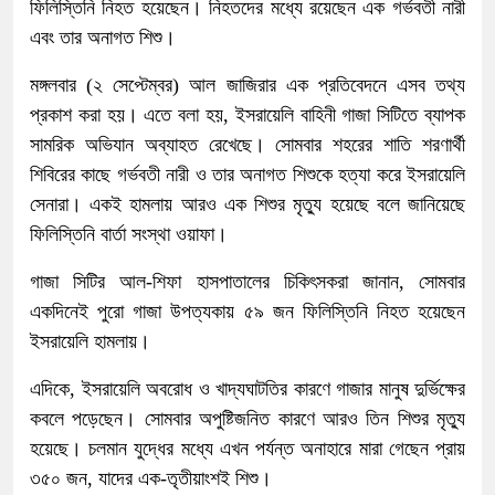
ফিলিস্তিনি নিহত হয়েছেন। নিহতদের মধ্যে রয়েছেন এক গর্ভবতী নারী
এবং তার অনাগত শিশু।
মঙ্গলবার (২ সেপ্টেম্বর) আল জাজিরার এক প্রতিবেদনে এসব তথ্য
প্রকাশ করা হয়। এতে বলা হয়, ইসরায়েলি বাহিনী গাজা সিটিতে ব্যাপক
সামরিক অভিযান অব্যাহত রেখেছে। সোমবার শহরের শাতি শরণার্থী
শিবিরের কাছে গর্ভবতী নারী ও তার অনাগত শিশুকে হত্যা করে ইসরায়েলি
সেনারা। একই হামলায় আরও এক শিশুর মৃত্যু হয়েছে বলে জানিয়েছে
ফিলিস্তিনি বার্তা সংস্থা ওয়াফা।
গাজা সিটির আল-শিফা হাসপাতালের চিকিৎসকরা জানান, সোমবার
একদিনেই পুরো গাজা উপত্যকায় ৫৯ জন ফিলিস্তিনি নিহত হয়েছেন
ইসরায়েলি হামলায়।
এদিকে, ইসরায়েলি অবরোধ ও খাদ্যঘাটতির কারণে গাজার মানুষ দুর্ভিক্ষের
কবলে পড়েছেন। সোমবার অপুষ্টিজনিত কারণে আরও তিন শিশুর মৃত্যু
হয়েছে। চলমান যুদ্ধের মধ্যে এখন পর্যন্ত অনাহারে মারা গেছেন প্রায়
৩৫০ জন, যাদের এক-তৃতীয়াংশই শিশু।