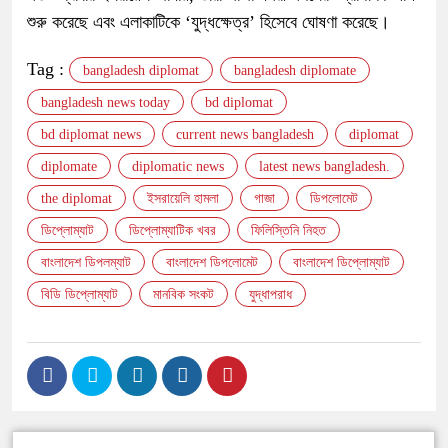
শুরু করেছে এবং এলাকাটিকে ‘যুদ্ধক্ষেত্র’ হিসেবে ঘোষণা করেছে।
Tag :
bangladesh diplomat
bangladesh diplomate
bangladesh news today
bd diplomat
bd diplomat news
current news bangladesh
diplomat
diplomate
diplomatic news
latest news bangladesh.
the diplomat
ইসরায়েলি হামলা
গাজা
ডিপলোমেট
ডিপ্লোম্যাট
ডিপ্লোম্যাটিক খবর
ফিলিস্তিনি নিহত
বাংলাদেশ ডিপলম্যাট
বাংলাদেশ ডিপলোমেট
বাংলাদেশ ডিপ্লোম্যাট
বিডি ডিপ্লোম্যাট
মানবিক সংকট
যুদ্ধাপরাধ