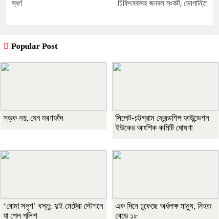
স্বর্ণ
চিকিৎসকসহ জনবল সংকট, ভোগান্তি
Popular Post
সড়ক নয়, যেন মরণফাঁদ
সিলেট-চট্টগ্রাম ফ্রেন্ডশিপ ফাউন্ডেশন
ইউকের আংশিক কমিটি ঘোষণা
‘বোমা সদৃশ’ বস্তু: দুই মেট্রো স্টেশনে
এক দিনে ঢুকেছে অর্ধলক্ষ মানুষ, নিহত
যা পেল পুলিশ
বেড়ে ১৮