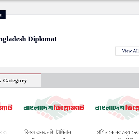
on
ngladesh Diplomat
View All
s Category
মিলল
বিকল এলএনজি টার্মিনাল
হাসিনাকে বক্তব্য দেয়