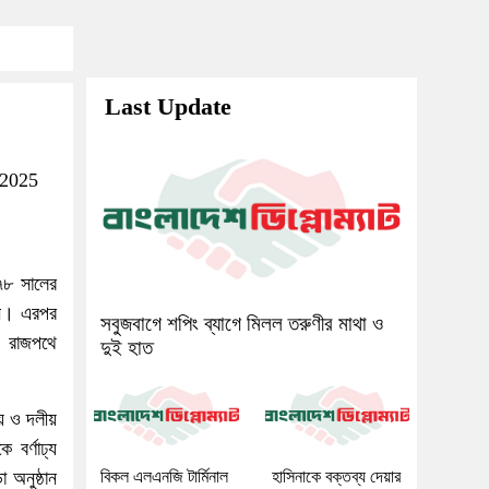
Last Update
 2025
৭৮ সালের
দেন। এরপর
সবুজবাগে শপিং ব্যাগে মিলল তরুণীর মাথা ও
ে রাজপথে
দুই হাত
ীয় ও দলীয়
বর্ণাঢ্য
 অনুষ্ঠান
বিকল এলএনজি টার্মিনাল
হাসিনাকে বক্তব্য দেয়ার