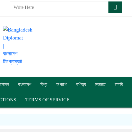
িনোদন
বাংলাদেশ
বিশ্ব
অপরাধ
বাণিজ্য
মতামত
চাকরি
CTIONS
TERMS OF SERVICE