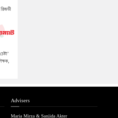
: রিজভী
েষ্টা’
ক্ষক,
Advisers
Maria Mirza & Sanjida Akter