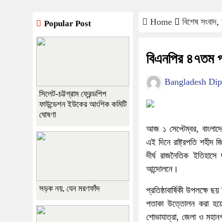
Home
বিশেষ সংবাদ
,
Popular Post
বিএনপির ৪৭তম প্র
Bangladesh Dip
সিলেট-চট্টগ্রাম ফ্রেন্ডশিপ
ফাউন্ডেশন ইউকের আংশিক কমিটি
ঘোষণা
আজ ১ সেপ্টেম্বর, বাংলাদ
এই দিনে রাষ্ট্রপতি শহীদ 
দীর্ঘ রাজনৈতিক ইতিহাসে 
আন্দোলনে।
সড়ক নয়, যেন মরণফাঁদ
প্রতিষ্ঠাবার্ষিকী উপলক্ষে
পতাকা উত্তোলন করা হয়েছে
শোভাযাত্রা, জেলা ও মহানগ