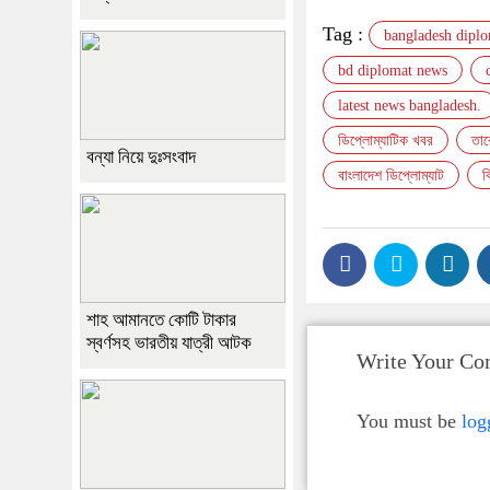
Tag :
bangladesh dipl
bd diplomat news
latest news bangladesh.
ডিপ্লোম্যাটিক খবর
তার
বন্যা নিয়ে দুঃসংবাদ
বাংলাদেশ ডিপ্লোম্যাট
ব
শাহ আমানতে কোটি টাকার
স্বর্ণসহ ভারতীয় যাত্রী আটক
Write Your C
You must be
log