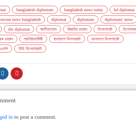
omat
bangladesh diplomate
bangladesh news today
bd diplomat
current news bangladesh
diplomat
diplomate
diplomatic news
the diplomat
জাতীয়তাবাদ
জিয়াউর রহমান
ডিপলোমেট
ডিপ্লোম্
েক রহমান
প্রতিষ্ঠাবার্ষিকী
বাংলাদেশ ডিপলম্যাট
বাংলাদেশ ডিপলোমেট
িএনপি
বিডি ডিপ্লোম্যাট
omment
ged in
to post a comment.