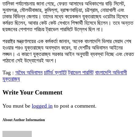
তালিকা পর্যালোচনায় জানা গেছে, ফেরত আসাদের অধিকাংশের বাড়ি সিলেট,
সুনামগঞ্জ, মৌলভীবাজার, কুমিল্লা, ব্রাহ্মণবাড়িয়া, চট্টগ্রাম, নোয়াখালী এবং
ঢাকার বিভিন্ন জেলায়। তাদের মধ্যে কয়েকজন যুক্তরাজ্যে ওয়েটার হিসেবে
কর্মরত ছিলেন, আবার কেউ কেউ সেখানে শিক্ষার্থী হিসেবে ছিলেন। তবে অন্তত
ছয়জনের পেশাগত পরিচয় ট্রাভেল পারমিটে উল্লেখ ছিল না।
পররাষ্ট্র মন্ত্রণালয়ের এক কর্মকর্তা জানান, অনেক বাংলাদেশি ভিসার মেয়াদ শেষ
হওয়ার পরও যুক্তরাজ্যে অবস্থান করেন, যা দেশটির অভিবাসন আইনের
লঙ্ঘন। এ কারণে যুক্তরাজ্য সরকার আইন অনুযায়ী ব্যবস্থা নিচ্ছে এবং ফেরত
পাঠানো সেই উদ্যোগেরই অংশ।
Tag :
অবৈধ অভিবাসন
চার্টার্ড ফ্লাইট
ট্রাভেল পারমিট
বাংলাদেশি অভিবাসী
যুক্তরাজ্য
Write Your Comment
You must be
logged in
to post a comment.
About Author Information