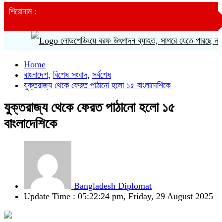
শিরোনাম :
লোডশেডিংয়ে বরফ উৎপাদন ব্যাহত, সাগরে যেতে পারছে না ট্রলার
Home
বাংলাদেশ
,
বিশেষ সংবাদ
,
সর্বশেষ
যুক্তরাজ্য থেকে ফেরত পাঠানো হলো ১৫ বাংলাদেশিকে
যুক্তরাজ্য থেকে ফেরত পাঠানো হলো ১৫
বাংলাদেশিকে
Bangladesh Diplomat
Update Time : 05:22:24 pm, Friday, 29 August 2025