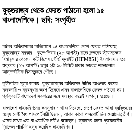
যুক্তরাজ্য থেকে ফেরত পাঠানো হলো ১৫
বাংলাদেশিকে। ছবি: সংগৃহীত
অবৈধ অভিবাসনের অভিযোগে ১৫ বাংলাদেশিকে দেশে ফেরত পাঠিয়েছে
যুক্তরাজ্য সরকার। বৃহস্পতিবার (২৮ আগস্ট) রাতে লন্ডনের স্ট্যানস্টেড
বিমানবন্দর থেকে একটি বিশেষ চার্টার্ড ফ্লাইট (HFM851) ইসলামাবাদ হয়ে
শুক্রবার (২৯ আগস্ট) দুপুর ২টা ১০ মিনিটে ঢাকার হজরত শাহজালাল
আন্তর্জাতিক বিমানবন্দরে পৌঁছে।
কূটনৈতিক সূত্র জানায়, যুক্তরাজ্যের অভিবাসন নীতির আওতায় কঠোর
নজরদারি ও ব্যবস্থার অংশ হিসেবে এসব বাংলাদেশিকে ফেরত পাঠানো হয়।
প্রক্রিয়াটি বাংলাদেশ সরকারের সঙ্গে সমন্বয় করেই সম্পন্ন হয়েছে।
বাংলাদেশ হাইকমিশনের কনসুলার শাখা জানিয়েছে, দেশে ফেরত আসা ব্যক্তিদের
মধ্যে কেউ বৈধ পাসপোর্টধারী ছিলেন, আবার কারো পাসপোর্ট ছিল মেয়াদোত্তীর্ণ।
এদের মধ্যে এক বা একাধিক নারীও রয়েছেন। ভ্রমণের জন্য প্রয়োজনীয়
ট্রাভেল পারমিট ইস্যু করেছিল হাইকমিশন।