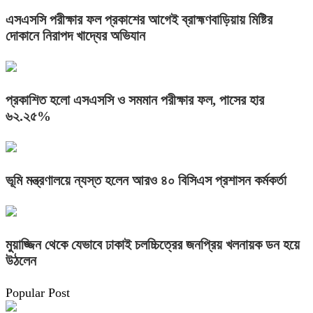
এসএসসি পরীক্ষার ফল প্রকাশের আগেই ব্রাহ্মণবাড়িয়ায় মিষ্টির
দোকানে নিরাপদ খাদ্যের অভিযান
প্রকাশিত হলো এসএসসি ও সমমান পরীক্ষার ফল, পাসের হার
৬২.২৫%
ভূমি মন্ত্রণালয়ে ন্যস্ত হলেন আরও ৪০ বিসিএস প্রশাসন কর্মকর্তা
মুয়াজ্জিন থেকে যেভাবে ঢাকাই চলচ্চিত্রের জনপ্রিয় খলনায়ক ডন হয়ে
উঠলেন
Popular Post