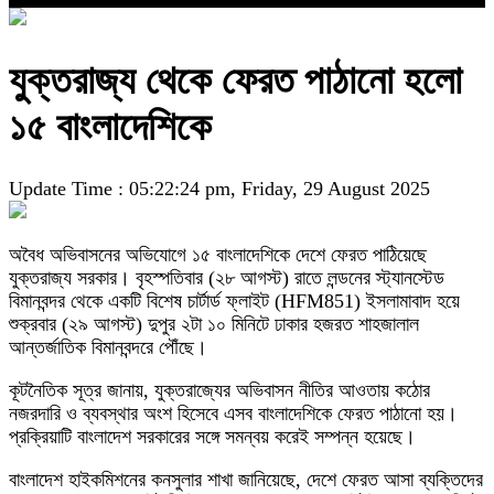
যুক্তরাজ্য থেকে ফেরত পাঠানো হলো
১৫ বাংলাদেশিকে
Update Time : 05:22:24 pm, Friday, 29 August 2025
অবৈধ অভিবাসনের অভিযোগে ১৫ বাংলাদেশিকে দেশে ফেরত পাঠিয়েছে
যুক্তরাজ্য সরকার। বৃহস্পতিবার (২৮ আগস্ট) রাতে লন্ডনের স্ট্যানস্টেড
বিমানবন্দর থেকে একটি বিশেষ চার্টার্ড ফ্লাইট (HFM851) ইসলামাবাদ হয়ে
শুক্রবার (২৯ আগস্ট) দুপুর ২টা ১০ মিনিটে ঢাকার হজরত শাহজালাল
আন্তর্জাতিক বিমানবন্দরে পৌঁছে।
কূটনৈতিক সূত্র জানায়, যুক্তরাজ্যের অভিবাসন নীতির আওতায় কঠোর
নজরদারি ও ব্যবস্থার অংশ হিসেবে এসব বাংলাদেশিকে ফেরত পাঠানো হয়।
প্রক্রিয়াটি বাংলাদেশ সরকারের সঙ্গে সমন্বয় করেই সম্পন্ন হয়েছে।
বাংলাদেশ হাইকমিশনের কনসুলার শাখা জানিয়েছে, দেশে ফেরত আসা ব্যক্তিদের