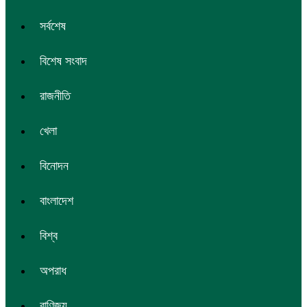
সর্বশেষ
বিশেষ সংবাদ
রাজনীতি
খেলা
বিনোদন
বাংলাদেশ
বিশ্ব
অপরাধ
বাণিজ্য