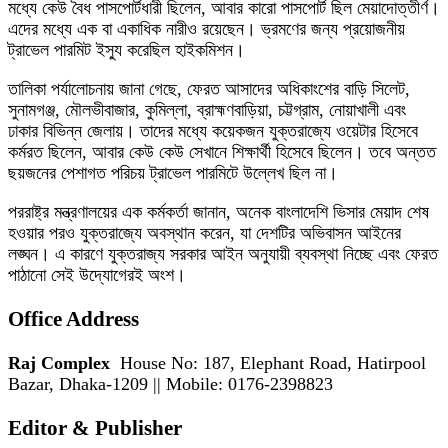
মধ্যে কেউ বৈধ পাসপোর্টধারী ছিলেন, আবার কারো পাসপোর্ট ছিল মেয়াদোত্তীর্ণ।
এদের মধ্যে এক বা একাধিক নারীও রয়েছেন। ভ্রমণের জন্য প্রয়োজনীয়
ট্রাভেল পারমিট ইস্যু করেছিল হাইকমিশন।
তালিকা পর্যালোচনায় জানা গেছে, ফেরত আসাদের অধিকাংশের বাড়ি সিলেট,
সুনামগঞ্জ, মৌলভীবাজার, কুমিল্লা, ব্রাহ্মণবাড়িয়া, চট্টগ্রাম, নোয়াখালী এবং
ঢাকার বিভিন্ন জেলায়। তাদের মধ্যে কয়েকজন যুক্তরাজ্যে ওয়েটার হিসেবে
কর্মরত ছিলেন, আবার কেউ কেউ সেখানে শিক্ষার্থী হিসেবে ছিলেন। তবে অন্তত
ছয়জনের পেশাগত পরিচয় ট্রাভেল পারমিটে উল্লেখ ছিল না।
পররাষ্ট্র মন্ত্রণালয়ের এক কর্মকর্তা জানান, অনেক বাংলাদেশি ভিসার মেয়াদ শেষ
হওয়ার পরও যুক্তরাজ্যে অবস্থান করেন, যা দেশটির অভিবাসন আইনের
লঙ্ঘন। এ কারণে যুক্তরাজ্য সরকার আইন অনুযায়ী ব্যবস্থা নিচ্ছে এবং ফেরত
পাঠানো সেই উদ্যোগেরই অংশ।
Office Address
Raj Complex
House No: 187, Elephant Road, Hatirpool
Bazar, Dhaka-1209 || Mobile: 0176-2398823
Editor & Publisher