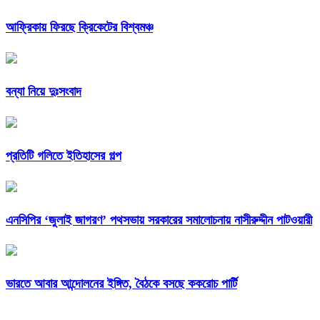
আফ্রিকায় ফিরছে ক্রিকেটের বিশ্বমঞ্চ
বন্যা নিয়ে দুঃসংবাদ
প্রতিটি গলিতে ইতিহাসের গল্প
এনসিপির ‘জুলাই জাগরণ’ পথসভায় সরকারের সমালোচনায় নাসীরুদ্দীন পাটওয়ারী
ভারতে আবার আন্দোলনের ইঙ্গিত, বৈঠকে বসছে ককরোচ পার্টি