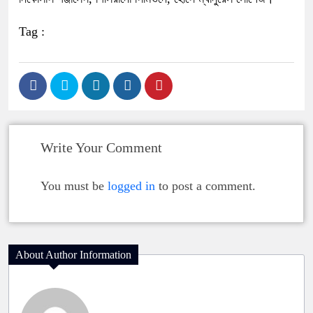
Tag :
Write Your Comment
You must be
logged in
to post a comment.
About Author Information