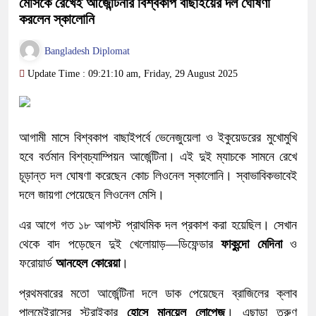
মেসিকে রেখেই আর্জেন্টিনার বিশ্বকাপ বাছাইয়ের দল ঘোষণা
করলেন স্কালোনি
Bangladesh Diplomat
Update Time : 09:21:10 am, Friday, 29 August 2025
আগামী মাসে বিশ্বকাপ বাছাইপর্বে ভেনেজুয়েলা ও ইকুয়েডরের মুখোমুখি
হবে বর্তমান বিশ্বচ্যাম্পিয়ন আর্জেন্টিনা। এই দুই ম্যাচকে সামনে রেখে
চূড়ান্ত দল ঘোষণা করেছেন কোচ লিওনেল স্কালোনি। স্বাভাবিকভাবেই
দলে জায়গা পেয়েছেন লিওনেল মেসি।
এর আগে গত ১৮ আগস্ট প্রাথমিক দল প্রকাশ করা হয়েছিল। সেখান
থেকে বাদ পড়েছেন দুই খেলোয়াড়—ডিফেন্ডার
ফাকুন্দো মেদিনা
ও
ফরোয়ার্ড
আনহেল কোরেয়া
।
প্রথমবারের মতো আর্জেন্টিনা দলে ডাক পেয়েছেন ব্রাজিলের ক্লাব
পালমেইরাসের স্ট্রাইকার
হোসে মানুয়েল লোপেজ
। এছাড়া তরুণ