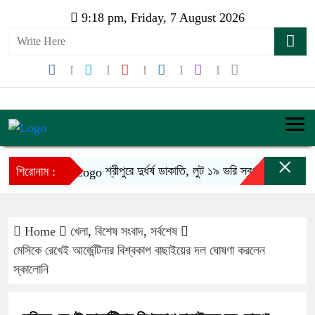
9:18 pm, Friday, 7 August 2026
×
শ্রীপুরে দুর্ধর্ষ ডাকাতি, লুট ১৯ ভরি স্বর্ণ
শিবচর
শিরোনাম :
Home
খেলা
,
বিশেষ সংবাদ
,
সর্বশেষ
মেসিকে রেখেই আর্জেন্টিনার বিশ্বকাপ বাছাইয়ের দল ঘোষণা করলেন
স্কালোনি