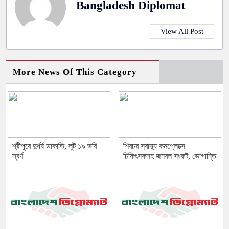
Bangladesh Diplomat
View All Post
More News Of This Category
শ্রীপুরে দুর্ধর্ষ ডাকাতি, লুট ১৯ ভরি
শিবচর স্বাস্থ্য কমপ্লেক্সে
স্বর্ণ
চিকিৎসকসহ জনবল সংকট, ভোগান্তি