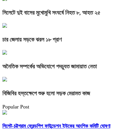
সিলেটে দুই বাসের মুখোমুখি সংঘর্ষে নিহত ৮, আহত ২৫
চার জেলায় সড়কে ঝরল ১৮ প্রাণ
অনৈতিক সম্পর্কের অভিযোগে পদচ্যুত জামায়াত নেতা
বিজিবির হস্তক্ষেপে শুরু হলো সড়ক মেরামত কাজ
Popular Post
সিলেট-চট্টগ্রাম ফ্রেন্ডশিপ ফাউন্ডেশন ইউকের আংশিক কমিটি ঘোষণা