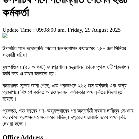
কর্মকর্তা
Update Time : 09:08:00 am, Friday, 29 August 2025
উপসচিব পদে পদোন্নতি পেলেন জনপ্রশাসন ক্যাডারের ২৬৮ জন সিনিয়র
সহকারী সচিব।
বৃহস্পতিবার (২৮ আগস্ট) জনপ্রশাসন মন্ত্রণালয় থেকে পৃথক দুটি প্রজ্ঞাপন
জারি করে এ তথ্য জানানো হয়।
মন্ত্রণালয় সূত্রে জানা গেছে, এক প্রজ্ঞাপনে ২৬২ জন কর্মকর্তা এবং অন্য
প্রজ্ঞাপনে বিদেশে কর্মরত আরও ছয়জন কর্মকর্তার পদোন্নতির সিদ্ধান্ত
রয়েছে।
প্রসঙ্গত, গত বছরের গণ–অভ্যুত্থানের পর অন্তর্বর্তী সরকার দায়িত্ব নেওয়ার
পর থেকে প্রশাসনসহ সরকারের বিভিন্ন দপ্তরে ধারাবাহিকভাবে পদোন্নতি
দেওয়া হচ্ছে।
Office Address