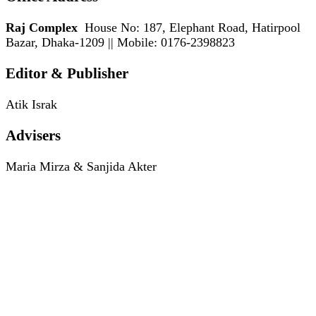
Raj Complex
House No: 187, Elephant Road, Hatirpool
Bazar, Dhaka-1209 || Mobile: 0176-2398823
Editor & Publisher
Atik Israk
Advisers
Maria Mirza & Sanjida Akter