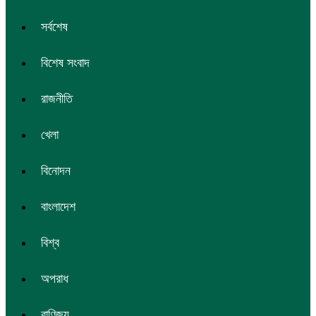
সর্বশেষ
বিশেষ সংবাদ
রাজনীতি
খেলা
বিনোদন
বাংলাদেশ
বিশ্ব
অপরাধ
বাণিজ্য