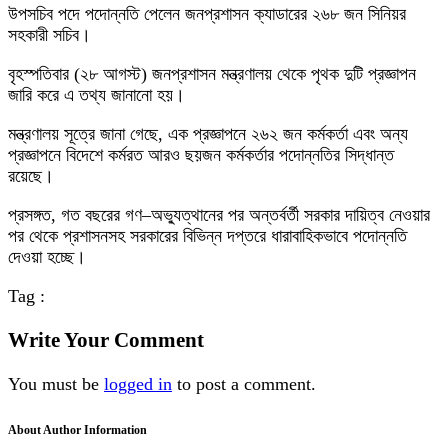
উপসচিব পদে পদোন্নতি পেলেন জনপ্রশাসন ক্যাডারের ২৬৮ জন সিনিয়র
সহকারী সচিব।
বৃহস্পতিবার (২৮ আগস্ট) জনপ্রশাসন মন্ত্রণালয় থেকে পৃথক দুটি প্রজ্ঞাপন
জারি করে এ তথ্য জানানো হয়।
মন্ত্রণালয় সূত্রে জানা গেছে, এক প্রজ্ঞাপনে ২৬২ জন কর্মকর্তা এবং অন্য
প্রজ্ঞাপনে বিদেশে কর্মরত আরও ছয়জন কর্মকর্তার পদোন্নতির সিদ্ধান্ত
রয়েছে।
প্রসঙ্গত, গত বছরের গণ–অভ্যুত্থানের পর অন্তর্বর্তী সরকার দায়িত্ব নেওয়ার
পর থেকে প্রশাসনসহ সরকারের বিভিন্ন দপ্তরে ধারাবাহিকভাবে পদোন্নতি
দেওয়া হচ্ছে।
Tag :
Write Your Comment
You must be
logged in
to post a comment.
About Author Information