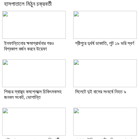
হাসপাতালে মিঠুন চক্রবর্তী
ইনফান্তিনোর ক্ষমাপ্রার্থনার পরও
শ্রীপুরে দুর্ধর্ষ ডাকাতি, লুট ১৯ ভরি স্বর্ণ
বিশ্বকাপ বর্জন করবে উয়েফা
শিবচর স্বাস্থ্য কমপ্লেক্সে চিকিৎসকসহ
সিলেটে দুই বাসের সংঘর্ষে নিহত ৯
জনবল সংকট, ভোগান্তি