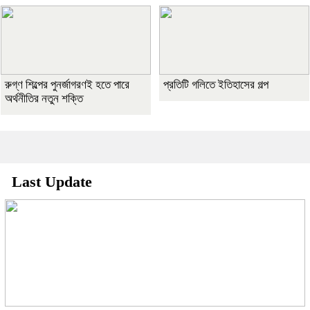
রুগ্ণ শিল্পের পুনর্জাগরণই হতে পারে
প্রতিটি গলিতে ইতিহাসের গল্প
অর্থনীতির নতুন শক্তি
Last Update