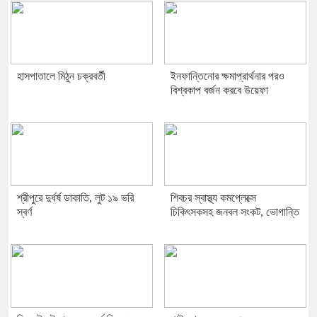
হাসপাতালে মিঠুন চক্রবর্তী
ইনফান্তিনোর ক্ষমাপ্রার্থনার পরও
বিশ্বকাপ বর্জন করবে উয়েফা
শ্রীপুরে দুর্ধর্ষ ডাকাতি, লুট ১৯ ভরি
শিবচর স্বাস্থ্য কমপ্লেক্সে
স্বর্ণ
চিকিৎসকসহ জনবল সংকট, ভোগান্তি