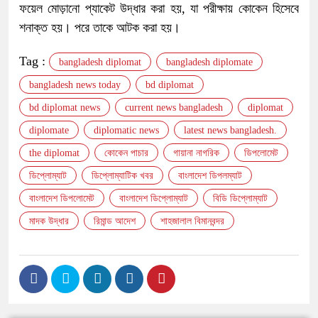
ফয়েল মোড়ানো প্যাকেট উদ্ধার করা হয়, যা পরীক্ষায় কোকেন হিসেবে
শনাক্ত হয়। পরে তাকে আটক করা হয়।
Tag :
bangladesh diplomat
bangladesh diplomate
bangladesh news today
bd diplomat
bd diplomat news
current news bangladesh
diplomat
diplomate
diplomatic news
latest news bangladesh.
the diplomat
কোকেন পাচার
গায়ানা নাগরিক
ডিপলোমেট
ডিপ্লোম্যাট
ডিপ্লোম্যাটিক খবর
বাংলাদেশ ডিপলম্যাট
বাংলাদেশ ডিপলোমেট
বাংলাদেশ ডিপ্লোম্যাট
বিডি ডিপ্লোম্যাট
মাদক উদ্ধার
রিমান্ড আদেশ
শাহজালাল বিমানবন্দর