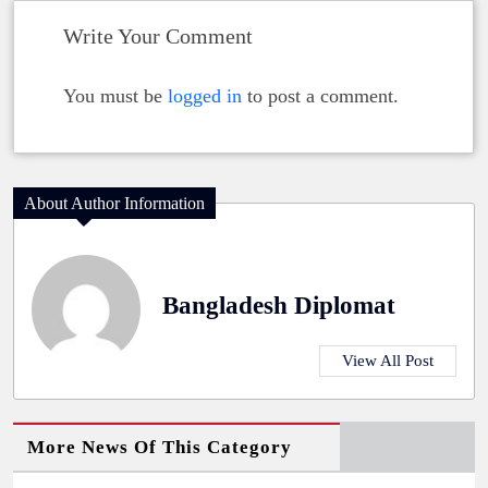
Write Your Comment
You must be
logged in
to post a comment.
About Author Information
Bangladesh Diplomat
View All Post
More News Of This Category