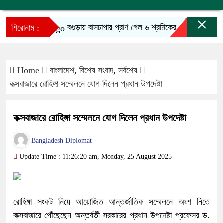
×
বগুড়ায় বাসচাপায় প্রাণ গেল ৬ শ্রমিকের
আজ তুরস
শিরোনাম :
Home
বাংলাদেশ
,
বিশেষ সংবাদ
,
সর্বশেষ
কক্সবাজারে রোহিঙ্গা সম্মেলনে যোগ দিলেন প্রধান উপদেষ্টা
কক্সবাজারে রোহিঙ্গা সম্মেলনে যোগ দিলেন প্রধান উপদেষ্টা
Bangladesh Diplomat
Update Time : 11:26:20 am, Monday, 25 August 2025
রোহিঙ্গা সংকট নিয়ে আয়োজিত আন্তর্জাতিক সম্মেলনে অংশ নিতে
কক্সবাজারে পৌঁছেছেন অন্তর্বর্তী সরকারের প্রধান উপদেষ্টা প্রফেসর ড.