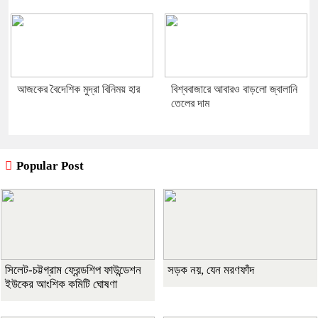
আজকের বৈদেশিক মুদ্রা বিনিময় হার
বিশ্ববাজারে আবারও বাড়লো জ্বালানি
তেলের দাম
Popular Post
সিলেট-চট্টগ্রাম ফ্রেন্ডশিপ ফাউন্ডেশন
সড়ক নয়, যেন মরণফাঁদ
ইউকের আংশিক কমিটি ঘোষণা