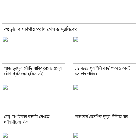
বগুড়ায় বাসচাপায় প্রাণ গেল ৬ শ্রমিকের
আজ তুরস্ক-সৌদি-পাকিস্তানের মধ্যে
চার বছরে ফ্যামিলি কার্ড পাবে ১ কোটি
যৌথ প্রতিরক্ষা চুক্তি সই
৬০ লাখ পরিবার
দেড় লাখ টাকার বনসাই দেখতে
আজকের বৈদেশিক মুদ্রা বিনিময় হার
দর্শনার্থীদের ভিড়