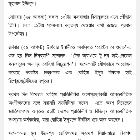
মুহাম্মদ ইউনূস।
সোমবার (২৫ আগস্ট) সকাল ১০টায় কক্সবাজার বিমানবন্দরে এসে পৌঁছান
তিনি। বেলা ১১টায় সম্মেলনে বক্তব্য দেওয়ার কথা রয়েছে প্রধান
উপদেষ্টার।
রবিবার (২৪ আগস্ট) উখিয়ার ইনানীতে অবস্থিত ‘হোটেল বে ওয়াচ’-এ
শুরু হয় তিন দিনব্যাপী সম্মেলন—‘টেক অ্যাওয়ে টু দ্য হাই-লেভেল
কনফারেন্স অন দ্য রোহিঙ্গা সিচুয়েশন’। সম্মেলনটি যৌথভাবে আয়োজন
করেছে পররাষ্ট্র মন্ত্রণালয় এবং রোহিঙ্গা ইস্যু বিষয়ক হাই
রিপ্রেজেন্টেটিভের দপ্তর।
প্রথম দিন বিকেলে রোহিঙ্গা প্রতিনিধিরা অংশগ্রহণকারী আন্তর্জাতিক
অংশীজনদের সঙ্গে সরাসরি মতবিনিময় করেন। এতে অংশ নিয়েছেন
জাতিসংঘসহ অন্তত ৪০টি দেশের প্রতিনিধি ও বিভিন্ন আন্তর্জাতিক
সংস্থার কর্মকর্তারা, যারা রোহিঙ্গা ইস্যুতে দীর্ঘদিন ধরে কাজ করছেন।
সম্মেলনের মূল উদ্দেশ্য রোহিঙ্গাদের স্বদেশ মিয়ানমারে নিরাপদ