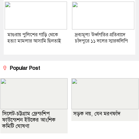
মাগুরায় পুলিশের গাড়ি থেকে
দ্রব্যমূল্য ঊর্ধ্বগতির প্রতিবাদে
হত্যা মামলার আসামি ছিনতাই
চাঁদপুরে ১১ দলের স্মারকলিপি
Popular Post
সিলেট-চট্টগ্রাম ফ্রেন্ডশিপ
সড়ক নয়, যেন মরণফাঁদ
ফাউন্ডেশন ইউকের আংশিক
কমিটি ঘোষণা