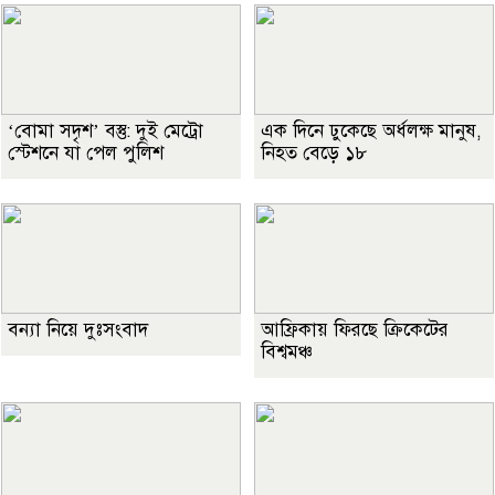
‘বোমা সদৃশ’ বস্তু: দুই মেট্রো
এক দিনে ঢুকেছে অর্ধলক্ষ মানুষ,
স্টেশনে যা পেল পুলিশ
নিহত বেড়ে ১৮
বন্যা নিয়ে দুঃসংবাদ
আফ্রিকায় ফিরছে ক্রিকেটের
বিশ্বমঞ্চ