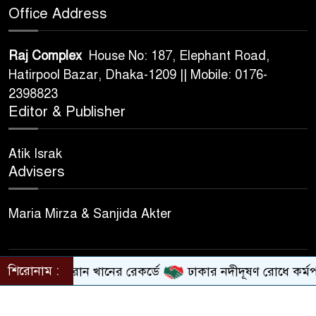
Office Address
Raj Complex
House No: 187, Elephant Road,
Hatirpool Bazar, Dhaka-1209 || Mobile: 0176-
2398823
Editor & Publisher
Atik Israk
Advisers
Maria Mirza & Sanjida Akter
শিরোনাম :
য়াসিম-ইমরান খানের রেকর্ডে
ঢাকার নদীদূষণ রোধে কর্মপরিকল্প
© All rights reserved © banlgadeshdiplomat.com
Design & Developed BY
Nayem Hasan