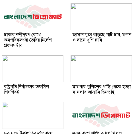
ঢাকার নদীদূষণ রোধে
জামালপুরে বাড়ছে পাট চাষ, ফলন
কর্মপরিকল্পনা তৈরির নির্দেশ
ও দামে খুশি চাষি
প্রধানমন্ত্রীর
রাষ্ট্রপতি নির্বাচনের তফসিল
মাগুরায় পুলিশের গাড়ি থেকে হত্যা
শিগগিরই
মামলার আসামি ছিনতাই
দ্রব্যমূল্য ঊর্ধ্বগতির প্রতিবাদে
সবুজবাগে শপিং ব্যাগে মিলল