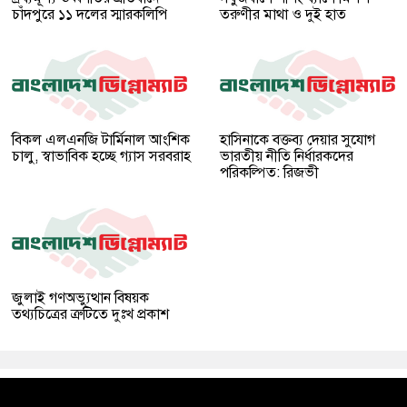
চাঁদপুরে ১১ দলের স্মারকলিপি
তরুণীর মাথা ও দুই হাত
বিকল এলএনজি টার্মিনাল আংশিক
হাসিনাকে বক্তব্য দেয়ার সুযোগ
চালু, স্বাভাবিক হচ্ছে গ্যাস সরবরাহ
ভারতীয় নীতি নির্ধারকদের
পরিকল্পিত: রিজভী
জুলাই গণঅভ্যুত্থান বিষয়ক
তথ্যচিত্রের ত্রুটিতে দুঃখ প্রকাশ