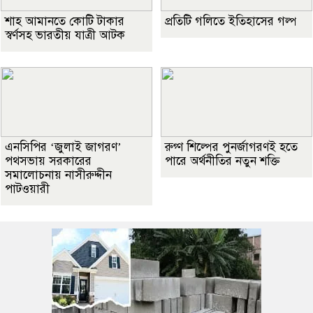
শাহ আমানতে কোটি টাকার
প্রতিটি গলিতে ইতিহাসের গল্প
স্বর্ণসহ ভারতীয় যাত্রী আটক
এনসিপির ‘জুলাই জাগরণ’
রুগ্ণ শিল্পের পুনর্জাগরণই হতে
পথসভায় সরকারের
পারে অর্থনীতির নতুন শক্তি
সমালোচনায় নাসীরুদ্দীন
পাটওয়ারী