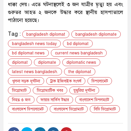
ধাক্কা দেয়। এতে ঘটনাস্থলেই ৩ জন যাত্রীর মৃত্যু হয় এবং
গুরুতর আহত ২ জনকে উদ্ধার করে স্থানীয় হাসপাতালে
পাঠানো হয়েছে।
Tag :
bangladesh diplomat
bangladesh diplomate
bangladesh news today
bd diplomat
bd diplomat news
current news bangladesh
diplomat
diplomate
diplomatic news
latest news bangladesh.
the diplomat
খুলনা সড়ক দুর্ঘটনা
ট্রাক ইজিবাইক সংঘর্ষ
ডিপলোমেট
ডিপ্লোম্যাট
ডিপ্লোম্যাটিক খবর
ডুমুরিয়া দুর্ঘটনা
নিহত ৩ জন
ফায়ার সার্ভিস উদ্ধার
বাংলাদেশ ডিপলম্যাট
বাংলাদেশ ডিপলোমেট
বাংলাদেশ ডিপ্লোম্যাট
বিডি ডিপ্লোম্যাট