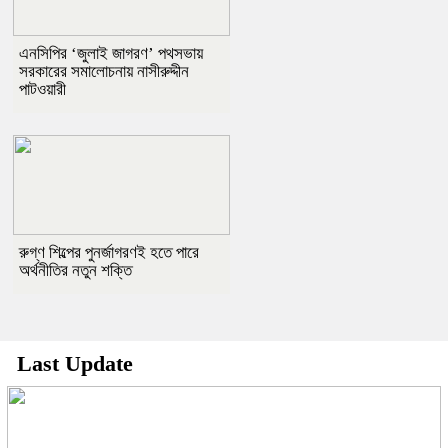
এনসিপির ‘জুলাই জাগরণ’ পথসভায়
সরকারের সমালোচনায় নাসীরুদ্দীন
পাটওয়ারী
রুগ্ণ শিল্পের পুনর্জাগরণই হতে পারে
অর্থনীতির নতুন শক্তি
Last Update