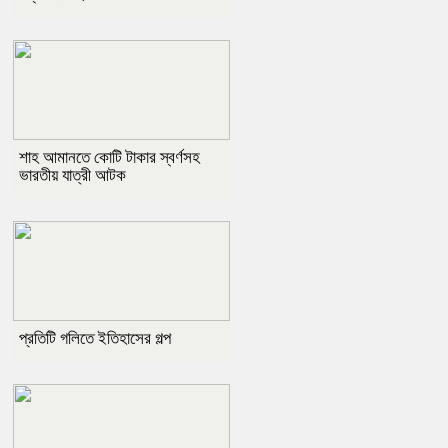
শাহ আমানতে কোটি টাকার স্বর্ণসহ
ভারতীয় যাত্রী আটক
প্রতিটি গলিতে ইতিহাসের গল্প