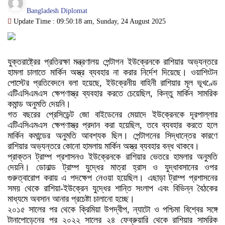
Bangladesh Diplomat
Update Time : 09:50:18 am, Sunday, 24 August 2025
যুক্তরাষ্ট্রের প্রতিরক্ষা মন্ত্রণালয় পেন্টাগন ইউক্রেনকে রাশিয়ার অভ্যন্তরে
হামলা চালাতে মার্কিন অস্ত্র ব্যবহার না করার নির্দেশ দিয়েছে। ওয়াশিংটন
পোস্টের প্রতিবেদনে বলা হয়েছে, ইউক্রেনীয় বাহিনী রাশিয়ার মূল ভূখণ্ডে
এটিএসিএমএস ক্ষেপণাস্ত্র ব্যবহার করতে চেয়েছিল, কিন্তু মার্কিন সামরিক
কমান্ড অনুমতি দেয়নি।
গত বছরের প্রেসিডেন্ট জো বাইডেনের মেয়াদে ইউক্রেনকে দূরপাল্লার
এটিএসিএমএস ক্ষেপণাস্ত্র প্রদান করা হয়েছিল, তবে ব্যবহার করতে হলে
মার্কিন কমান্ডের অনুমতি আবশ্যক ছিল। পেন্টাগনের সিদ্ধান্তের কারণে
রাশিয়ার অভ্যন্তরে কোনো হামলায় মার্কিন অস্ত্র ব্যবহার বন্ধ থাকবে।
প্রাক্তন ট্রাম্প প্রশাসনও ইউক্রেনকে রাশিয়ার ভেতরে হামলার অনুমতি
দেয়নি। ডোনাল্ড ট্রাম্প যুদ্ধের মাত্রা হ্রাস ও যুদ্ধাবসানের ওপর
গুরুত্বারোপ করায় এ পদক্ষেপ নেওয়া হয়েছিল। এছাড়া ট্রাম্প প্রশাসনের
সময় থেকে রাশিয়া-ইউক্রেন যুদ্ধের শান্তি সংলাপ এবং বিভিন্ন বৈঠকের
মাধ্যমে অবসান আনার প্রচেষ্টা চালানো হচ্ছে।
২০১৫ সালের পর থেকে ক্রিমিয়া উপদ্বীপ, ন্যাটো ও পশ্চিমা বিশ্বের সঙ্গে
টানাপোড়েনের পর ২০২২ সালের ২৪ ফেব্রুয়ারি থেকে রাশিয়ার সামরিক