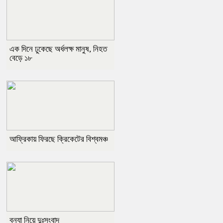
এক দিনে ঢুকেছে অর্ধলক্ষ মানুষ, নিহত
বেড়ে ১৮
আফ্রিকায় ফিরছে ক্রিকেটের বিশ্বমঞ্চ
বন্যা নিয়ে দুঃসংবাদ