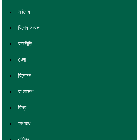
সর্বশেষ
বিশেষ সংবাদ
রাজনীতি
খেলা
বিনোদন
বাংলাদেশ
বিশ্ব
অপরাধ
বাণিজ্য