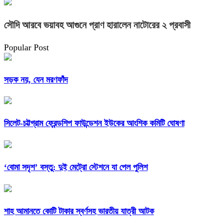
সৌদি আরবে ভয়াবহ আগুনে প্রাণ হারালেন নাটোরের ২ প্রবাসী
Popular Post
সড়ক নয়, যেন মরণফাঁদ
সিলেট-চট্টগ্রাম ফ্রেন্ডশিপ ফাউন্ডেশন ইউকের আংশিক কমিটি ঘোষণা
‘বোমা সদৃশ’ বস্তু: দুই মেট্রো স্টেশনে যা পেল পুলিশ
শাহ আমানতে কোটি টাকার স্বর্ণসহ ভারতীয় যাত্রী আটক