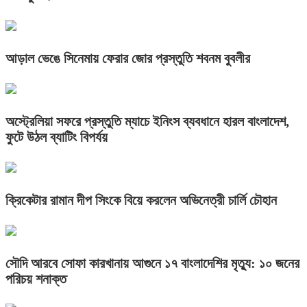
আড়াল ভেঙে সিনেমায় ফেরার জোর প্রস্তুতি শবনম বুবলীর
অস্ট্রেলিয়া সফরে প্রস্তুতি ম্যাচে ইনিংস ব্যবধানে হারল বাংলাদেশ,
ফুটে উঠল ব্যাটিং বিপর্যয়
ক্রিকেটার রামান দীপ সিংকে বিয়ে করলেন অভিনেত্রী চার্লি চৌহান
সৌদি আরবে সোফা কারখানায় আগুনে ১৭ বাংলাদেশির মৃত্যু: ১০ জনের
পরিচয় শনাক্ত