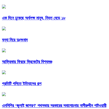
এক দিনে ঢুকেছে অর্ধলক্ষ মানুষ, নিহত বেড়ে ১৮
বন্যা নিয়ে দুঃসংবাদ
আফ্রিকায় ফিরছে ক্রিকেটের বিশ্বমঞ্চ
প্রতিটি গলিতে ইতিহাসের গল্প
এনসিপির ‘জুলাই জাগরণ’ পথসভায় সরকারের সমালোচনায় নাসীরুদ্দীন পাটওয়ারী