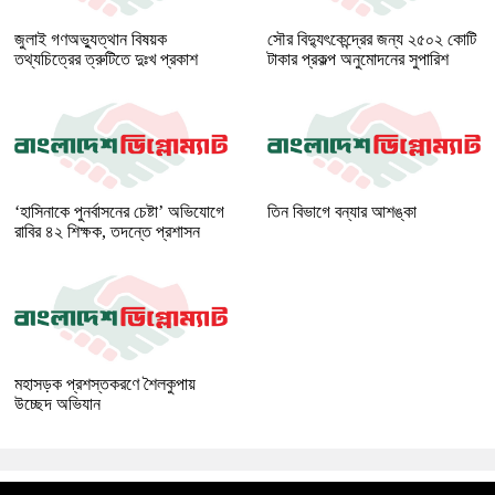
জুলাই গণঅভ্যুত্থান বিষয়ক
সৌর বিদ্যুৎকেন্দ্রের জন্য ২৫০২ কোটি
তথ্যচিত্রের ত্রুটিতে দুঃখ প্রকাশ
টাকার প্রকল্প অনুমোদনের সুপারিশ
‘হাসিনাকে পুনর্বাসনের চেষ্টা’ অভিযোগে
তিন বিভাগে বন্যার আশঙ্কা
রাবির ৪২ শিক্ষক, তদন্তে প্রশাসন
মহাসড়ক প্রশস্তকরণে শৈলকুপায়
উচ্ছেদ অভিযান