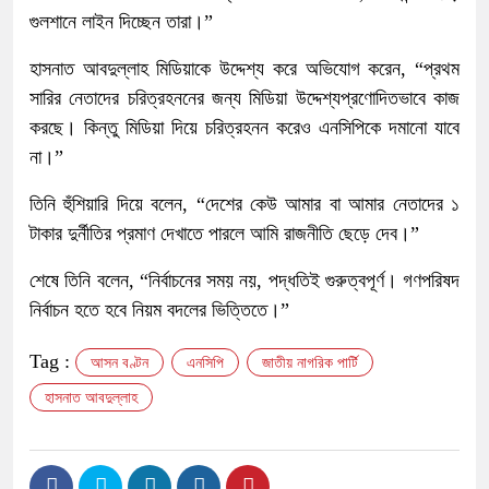
গুলশানে লাইন দিচ্ছেন তারা।”
হাসনাত আবদুল্লাহ মিডিয়াকে উদ্দেশ্য করে অভিযোগ করেন, “প্রথম
সারির নেতাদের চরিত্রহননের জন্য মিডিয়া উদ্দেশ্যপ্রণোদিতভাবে কাজ
করছে। কিন্তু মিডিয়া দিয়ে চরিত্রহনন করেও এনসিপিকে দমানো যাবে
না।”
তিনি হুঁশিয়ারি দিয়ে বলেন, “দেশের কেউ আমার বা আমার নেতাদের ১
টাকার দুর্নীতির প্রমাণ দেখাতে পারলে আমি রাজনীতি ছেড়ে দেব।”
শেষে তিনি বলেন, “নির্বাচনের সময় নয়, পদ্ধতিই গুরুত্বপূর্ণ। গণপরিষদ
নির্বাচন হতে হবে নিয়ম বদলের ভিত্তিতে।”
Tag :
আসন বণ্টন
এনসিপি
জাতীয় নাগরিক পার্টি
হাসনাত আবদুল্লাহ