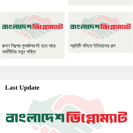
রুগ্ণ শিল্পের পুনর্জাগরণই হতে পারে
প্রতিটি গলিতে ইতিহাসের গল্প
অর্থনীতির নতুন শক্তি
Last Update