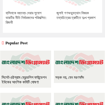
হাসিনাকে বক্তব্য দেয়ার সুযোগ
জুলাই গণঅভ্যুত্থান বিষয়ক
ভারতীয় নীতি নির্ধারকদের পরিকল্পিত:
তথ্যচিত্রের ত্রুটিতে দুঃখ প্রকাশ
রিজভী
Popular Post
সিলেট-চট্টগ্রাম ফ্রেন্ডশিপ ফাউন্ডেশন
সড়ক নয়, যেন মরণফাঁদ
ইউকের আংশিক কমিটি ঘোষণা