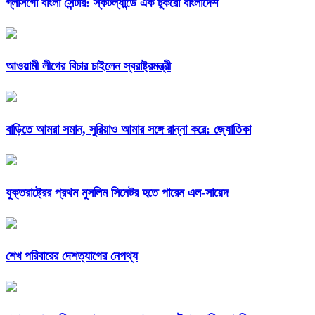
গ্লাসগো বাংলা সেন্টার: স্কটল্যান্ডে এক টুকরো বাংলাদেশ
আওয়ামী লীগের বিচার চাইলেন স্বরাষ্ট্রমন্ত্রী
বাড়িতে আমরা সমান, সুরিয়াও আমার সঙ্গে রান্না করে: জ্যোতিকা
যুক্তরাষ্ট্রের প্রথম মুসলিম সিনেটর হতে পারেন এল-সায়েদ
শেখ পরিবারের দেশত্যাগের নেপথ্য