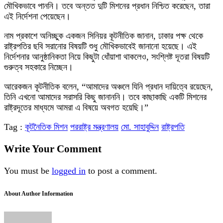
মৌখিকভাবে পাননি। তবে অন্তত দুটি মিশনের প্রধান নিশ্চিত করেছেন, তারা
এই নির্দেশনা পেয়েছেন।
নাম প্রকাশে অনিচ্ছুক একজন সিনিয়র কূটনীতিক জানান, ঢাকার পক্ষ থেকে
রাষ্ট্রপতির ছবি সরানোর বিষয়টি শুধু মৌখিকভাবেই জানানো হয়েছে। এই
নির্দেশনার আনুষ্ঠানিকতা নিয়ে কিছুটা ধোঁয়াশা থাকলেও, সংশ্লিষ্ট দূতরা বিষয়টি
গুরুত্ব সহকারে নিচ্ছেন।
আরেকজন কূটনীতিক বলেন, “আমাদের অঞ্চলে যিনি প্রধান দায়িত্বে রয়েছেন,
তিনি এখনো আমাদের সরাসরি কিছু জানাননি। তবে কাছাকাছি একটি মিশনের
রাষ্ট্রদূতের মাধ্যমে আমরা এ বিষয়ে অবগত হয়েছি।”
Tag :
কূটনৈতিক মিশন
পররাষ্ট্র মন্ত্রণালয়
মো. সাহাবুদ্দিন
রাষ্ট্রপতি
Write Your Comment
You must be
logged in
to post a comment.
About Author Information