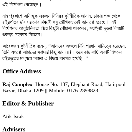
এই নির্দেশনা পেয়েছেন।
নাম প্রকাশে অনিচ্ছুক একজন সিনিয়র কূটনীতিক জানান, ঢাকার পক্ষ থেকে
রাষ্ট্রপতির ছবি সরানোর বিষয়টি শুধু মৌখিকভাবেই জানানো হয়েছে। এই
নির্দেশনার আনুষ্ঠানিকতা নিয়ে কিছুটা ধোঁয়াশা থাকলেও, সংশ্লিষ্ট দূতরা বিষয়টি
গুরুত্ব সহকারে নিচ্ছেন।
আরেকজন কূটনীতিক বলেন, “আমাদের অঞ্চলে যিনি প্রধান দায়িত্বে রয়েছেন,
তিনি এখনো আমাদের সরাসরি কিছু জানাননি। তবে কাছাকাছি একটি মিশনের
রাষ্ট্রদূতের মাধ্যমে আমরা এ বিষয়ে অবগত হয়েছি।”
Office Address
Raj Complex
House No: 187, Elephant Road, Hatirpool
Bazar, Dhaka-1209 || Mobile: 0176-2398823
Editor & Publisher
Atik Israk
Advisers