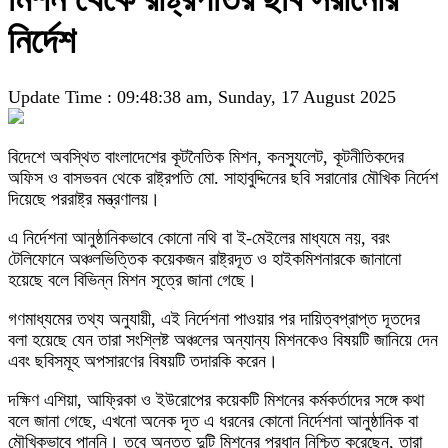
নির্দেশ
Update Time : 09:48:38 am, Sunday, 17 August 2025
বিদেশে অবস্থিত বাংলাদেশের কূটনৈতিক মিশন, কনস্যুলেট, কূটনীতিকদের
অফিস ও বাসভবন থেকে রাষ্ট্রপতি মো. সাহাবুদ্দিনের ছবি সরানোর মৌখিক নির্দেশ
দিয়েছে পররাষ্ট্র মন্ত্রণালয়।
এ নির্দেশনা আনুষ্ঠানিকভাবে কোনো নথি বা ই-মেইলের মাধ্যমে নয়, বরং
টেলিফোনে অঞ্চলভিত্তিক কয়েকজন রাষ্ট্রদূত ও হাইকমিশনারকে জানানো
হয়েছে বলে বিভিন্ন মিশন সূত্রে জানা গেছে।
গণমাধ্যমের তথ্য অনুযায়ী, এই নির্দেশনা পাওয়ার পর দায়িত্বপ্রাপ্ত দূতদের
বলা হয়েছে যেন তারা সংশ্লিষ্ট অঞ্চলের অন্যান্য মিশনকেও বিষয়টি জানিয়ে দেন
এবং ছবিসমূহ অপসারণের বিষয়টি তদারকি করেন।
দক্ষিণ এশিয়া, আফ্রিকা ও ইউরোপের কয়েকটি মিশনের কর্মকর্তাদের সঙ্গে কথা
বলে জানা গেছে, এখনো অনেক দূত এ ধরনের কোনো নির্দেশনা আনুষ্ঠানিক বা
মৌখিকভাবে পাননি। তবে অন্তত দুটি মিশনের প্রধান নিশ্চিত করেছেন, তারা