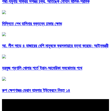
পদ্মা-যমুনায় সক্রিয় সশস্ত্র চক্র, আতঙ্কে নৌযান মালিক-শ্রমিক
দিল্লিতে শেখ হাসিনার বক্তব্যে ঢাকার ক্ষোভ
আ. লীগ সাড়ে ৪ হাজারের বেশি মানুষকে ক্রসফায়ারে হত্যা করেছে: আইনমন্ত্রী
হরমুজ প্রণালি খোলার শর্তে ইরান-আমেরিকা সমঝোতার পথে
রুশ ক্ষেপণাস্ত্র-ড্রোন হামলায় ইউক্রেনে নিহত ১৪