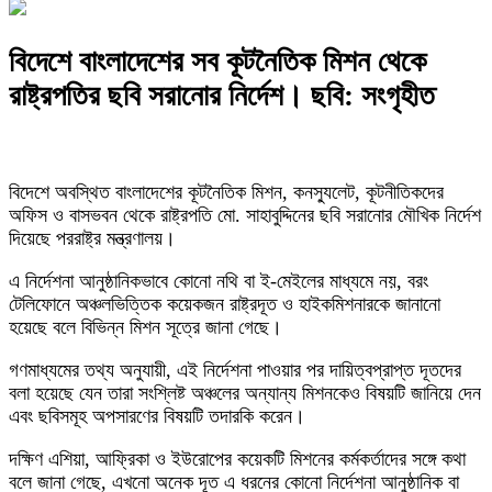
বিদেশে বাংলাদেশের সব কূটনৈতিক মিশন থেকে
রাষ্ট্রপতির ছবি সরানোর নির্দেশ। ছবি: সংগৃহীত
বিদেশে অবস্থিত বাংলাদেশের কূটনৈতিক মিশন, কনস্যুলেট, কূটনীতিকদের
অফিস ও বাসভবন থেকে রাষ্ট্রপতি মো. সাহাবুদ্দিনের ছবি সরানোর মৌখিক নির্দেশ
দিয়েছে পররাষ্ট্র মন্ত্রণালয়।
এ নির্দেশনা আনুষ্ঠানিকভাবে কোনো নথি বা ই-মেইলের মাধ্যমে নয়, বরং
টেলিফোনে অঞ্চলভিত্তিক কয়েকজন রাষ্ট্রদূত ও হাইকমিশনারকে জানানো
হয়েছে বলে বিভিন্ন মিশন সূত্রে জানা গেছে।
গণমাধ্যমের তথ্য অনুযায়ী, এই নির্দেশনা পাওয়ার পর দায়িত্বপ্রাপ্ত দূতদের
বলা হয়েছে যেন তারা সংশ্লিষ্ট অঞ্চলের অন্যান্য মিশনকেও বিষয়টি জানিয়ে দেন
এবং ছবিসমূহ অপসারণের বিষয়টি তদারকি করেন।
দক্ষিণ এশিয়া, আফ্রিকা ও ইউরোপের কয়েকটি মিশনের কর্মকর্তাদের সঙ্গে কথা
বলে জানা গেছে, এখনো অনেক দূত এ ধরনের কোনো নির্দেশনা আনুষ্ঠানিক বা