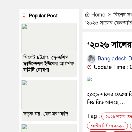
Home
বিশেষ স
Popular Post
‘২০২৬ সালের ফেব্রুয়ারি
‘২০২৬ সালের ফ
সিলেট-চট্টগ্রাম ফ্রেন্ডশিপ
Bangladesh Dip
ফাউন্ডেশন ইউকের আংশিক
Update Time : 0
কমিটি ঘোষণা
২০২৬ সালের ফেব্রুয়ারি
বিস্তারিত আসছে….
সড়ক নয়, যেন মরণফাঁদ
Tag :
২০২৬ সালের ফেব্রু
জাতীয় নির্বাচন ২০২৬