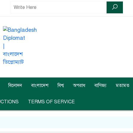
বিনোদন
বাংলাদেশ
বিশ্ব
অপরাধ
বাণিজ্য
মতামত
UCTIONS
TERMS OF SERVICE