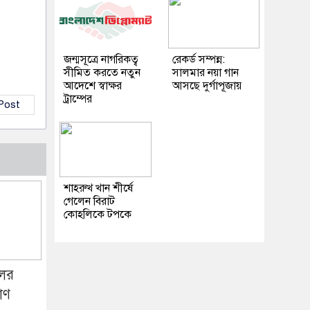
জন্মসূত্রে নাগরিকত্ব
রেকর্ড সম্পন্ন:
সীমিত করতে নতুন
সালমার নয়া গান
আদেশে স্বাক্ষর
আসছে দুর্গাপূজায়
ট্রাম্পের
 Post
শাহরুখ খান শীর্ষে
গেলেন বিরাট
কোহলিকে টপকে
লের
রাণ