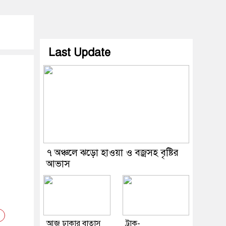
Last Update
৭ অঞ্চলে ঝড়ো হাওয়া ও বজ্রসহ বৃষ্টির
আভাস
আজ ঢাকার বাতাস
ট্রাক-