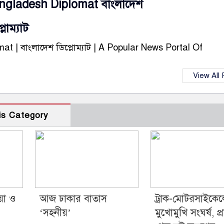
ngladesh Diplomat বাংলাদেশ
্লোম্যাট
t | বাংলাদেশ ডিপ্লোম্যাট | A Popular News Portal Of
View All
is Category
়া ও
আজ ঢাকার বাতাস
ট্রাক-মোটরসাইকে
‘সহনীয়’
মুখোমুখি সংঘর্ষ, প্