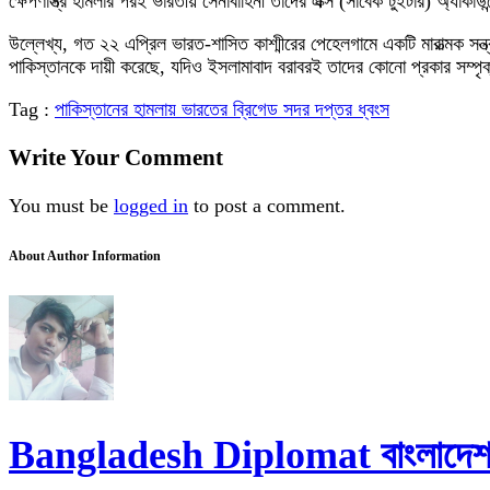
ক্ষেপণাস্ত্র হামলার পরই ভারতীয় সেনাবাহিনী তাদের এক্স (সাবেক টুইটার) অ্যাকাউন
উল্লেখ্য, গত ২২ এপ্রিল ভারত-শাসিত কাশ্মীরের পেহেলগামে একটি মারাত্মক সন
পাকিস্তানকে দায়ী করেছে, যদিও ইসলামাবাদ বরাবরই তাদের কোনো প্রকার সম্
Tag :
পাকিস্তানের হামলায় ভারতের ব্রিগেড সদর দপ্তর ধ্বংস
Write Your Comment
You must be
logged in
to post a comment.
About Author Information
Bangladesh Diplomat বাংলাদেশ ড