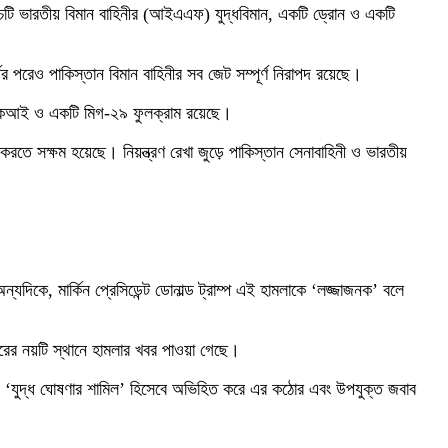
 পাঁচটি ভারতীয় বিমান বাহিনীর (আইএএফ) যুদ্ধবিমান, একটি ড্রোন ও একটি
পরেও পাকিস্তান বিমান বাহিনীর সব জেট সম্পূর্ণ নিরাপদ রয়েছে।
৩০এমকেআই ও একটি মিগ-২৯ ফুলক্রাম রয়েছে।
 করতে সক্ষম হয়েছে। নিয়ন্ত্রণ রেখা জুড়ে পাকিস্তান সেনাবাহিনী ও ভারতীয়
্যদিকে, মার্কিন প্রেসিডেন্ট ডোনাল্ড ট্রাম্প এই হামলাকে ‘লজ্জাজনক’ বলে
রের নয়টি স্থানে হামলার খবর পাওয়া গেছে।
 ‘যুদ্ধ ঘোষণার শামিল’ হিসেবে অভিহিত করে এর কঠোর এবং উপযুক্ত জবাব