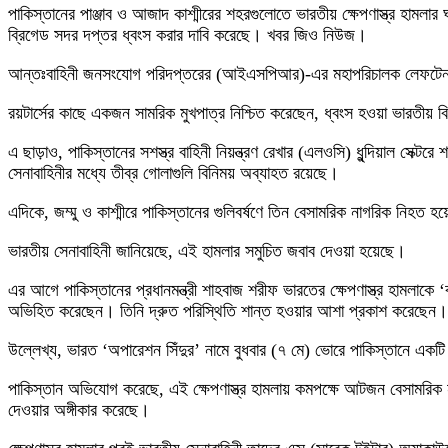
পাকিস্তানের পাঞ্জাব ও আজাদ কাশ্মীরের শহরগুলোতে ভারতীয় ক্ষেপণাস্ত্র হামলা
ব্রিগেড সদর দপ্তর ধ্বংস করার দাবি করেছে। খবর জিও নিউজ।
আন্তঃবাহিনী জনসংযোগ পরিদপ্তরের (আইএসপিআর)-এর মহাপরিচালক লেফটেন্যান্ট জ
রয়টার্সের কাছে একজন সামরিক মুখপাত্র নিশ্চিত করেছেন, ধ্বংস হওয়া ভারতীয
এ ছাড়াও, পাকিস্তানের সশস্ত্র বাহিনী নিয়ন্ত্রণ রেখার (এলওসি) ধুন্দিয়াল সেক্
সেনাবাহিনীর মধ্যে তীব্র গোলাগুলি বিনিময় অব্যাহত রয়েছে।
এদিকে, জম্মু ও কাশ্মীরে পাকিস্তানের গুলিবর্ষণে তিন বেসামরিক নাগরিক
ভারতীয় সেনাবাহিনী জানিয়েছে, এই হামলার সমুচিত জবাব দেওয়া হয়েছে।
এর আগে পাকিস্তানের প্রধানমন্ত্রী শাহবাজ শরীফ ভারতের ক্ষেপণাস্ত্র হামলাকে ‘
অভিহিত করেছেন। তিনি দ্রুত পরিস্থিতি শান্ত হওয়ার আশা প্রকাশ করেছেন।
উল্লেখ্য, ভারত ‘অপারেশন সিঁদুর’ নামে বুধবার (৭ মে) ভোরে পাকিস্তানে একট
পাকিস্তান অভিযোগ করেছে, এই ক্ষেপণাস্ত্র হামলায় কমপক্ষে আটজন বেসামর
দেওয়ার অঙ্গীকার করেছে।