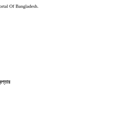
Portal Of Bangladesh.
েপ্তার