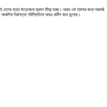
দুই দেশের মধ্যে উত্তেজনা ক্রমশ তীব্র হচ্ছে। ভারত ওই হামলার জন্য সরাসরি
েপ আঞ্চলিক নিরাপত্তা পরিস্থিতিকে আরও জটিল করে তুলেছে।