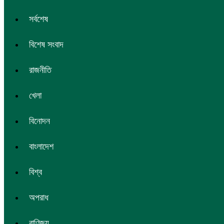
সর্বশেষ
বিশেষ সংবাদ
রাজনীতি
খেলা
বিনোদন
বাংলাদেশ
বিশ্ব
অপরাধ
বাণিজ্য