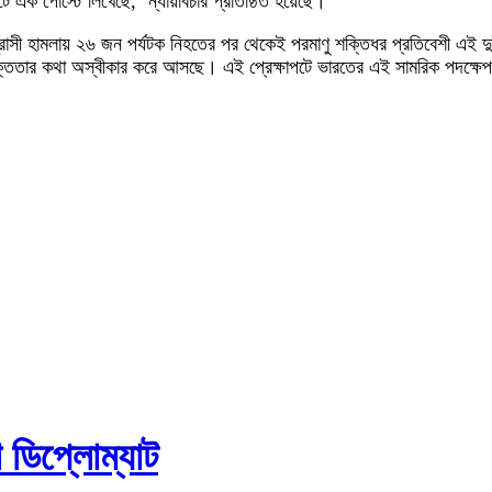
্টে এক পোস্টে লিখেছে, ‘ন্যায়বিচার প্রতিষ্ঠিত হয়েছে।’
্ত্রাসী হামলায় ২৬ জন পর্যটক নিহতের পর থেকেই পরমাণু শক্তিধর প্রতিবেশী এই 
পৃক্ততার কথা অস্বীকার করে আসছে। এই প্রেক্ষাপটে ভারতের এই সামরিক পদক্ষ
িপ্লোম্যাট