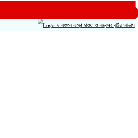
৭ অঞ্চলে ঝড়ো হাওয়া ও বজ্রসহ বৃষ্টির আভাস