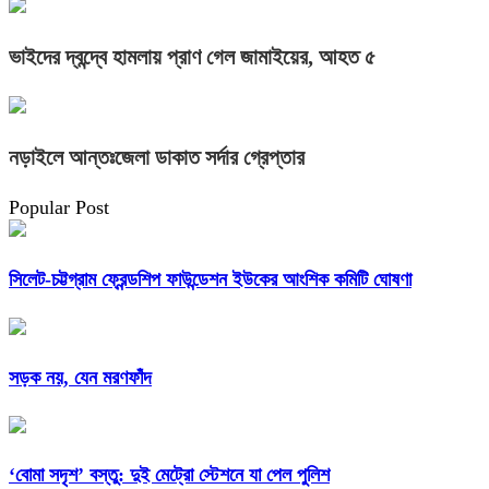
ভাইদের দ্বন্দ্বে হামলায় প্রাণ গেল জামাইয়ের, আহত ৫
নড়াইলে আন্তঃজেলা ডাকাত সর্দার গ্রেপ্তার
Popular Post
সিলেট-চট্টগ্রাম ফ্রেন্ডশিপ ফাউন্ডেশন ইউকের আংশিক কমিটি ঘোষণা
সড়ক নয়, যেন মরণফাঁদ
‘বোমা সদৃশ’ বস্তু: দুই মেট্রো স্টেশনে যা পেল পুলিশ