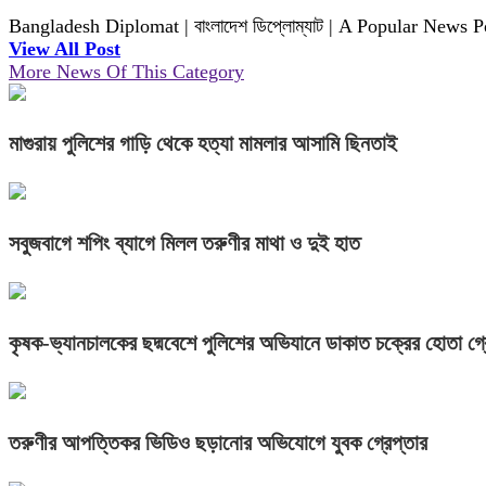
Bangladesh Diplomat | বাংলাদেশ ডিপ্লোম্যাট | A Popular News 
View All Post
More News Of This Category
মাগুরায় পুলিশের গাড়ি থেকে হত্যা মামলার আসামি ছিনতাই
সবুজবাগে শপিং ব্যাগে মিলল তরুণীর মাথা ও দুই হাত
কৃষক-ভ্যানচালকের ছদ্মবেশে পুলিশের অভিযানে ডাকাত চক্রের হোতা গ্র
তরুণীর আপত্তিকর ভিডিও ছড়ানোর অভিযোগে যুবক গ্রেপ্তার