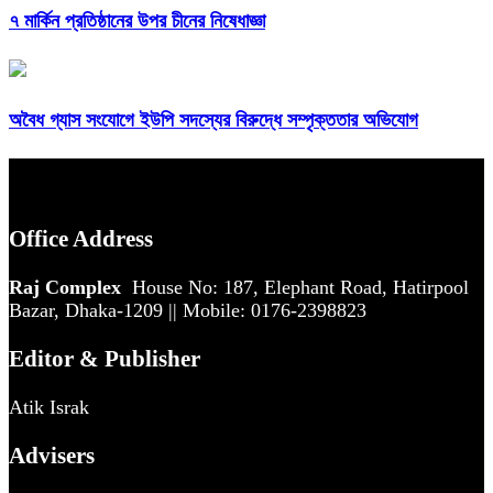
৭ মার্কিন প্রতিষ্ঠানের উপর চীনের নিষেধাজ্ঞা
অবৈধ গ্যাস সংযোগে ইউপি সদস্যের বিরুদ্ধে সম্পৃক্ততার অভিযোগ
Office Address
Raj Complex
House No: 187, Elephant Road, Hatirpool
Bazar, Dhaka-1209 || Mobile: 0176-2398823
Editor & Publisher
Atik Israk
Advisers