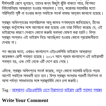
দীর্ঘস্থায়ী রোগে ভুগছেন, তাদের জন্য কিছুটা ঝুঁকি থাকতে পারে, বিশেষত
নিউমোনিয়ায় আক্রান্ত হওয়ার সম্ভাবনা। তবে, করোনার মহামারির মতো
পরিস্থিতি সৃষ্টি না হওয়ার জন্য সবাইকে সতর্ক থাকার আহ্বান জানানো হয়েছে।
স্বাস্থ্য অধিদপ্তরের মহাপরিচালক আবু জাফর গণমাধ্যমে জানিয়েছেন, চীনের
স্বাস্থ্য কর্তৃপক্ষের সঙ্গে আলোচনা করা হয়েছে এবং তারা নিশ্চিত করেছে যে, এই
ভাইরাসের কারণে সেখানে কোনো জরুরি অবস্থা ঘোষণা করা হয়নি। বিশ্ব
স্বাস্থ্য সংস্থাও এই ভাইরাস নিয়ে আতঙ্কিত হওয়ার কোনো প্রয়োজনীয়তা
দেখছে না।
গত বছরের মতো, এবারও বাংলাদেশে এইচএমপিভি ভাইরাসে আক্রান্ত
কয়েকজন রোগী শনাক্ত হয়েছে। ২০১৭ সালে প্রথম বাংলাদেশে এই ভাইরাসটি
শনাক্ত হয়, এবং সেই থেকে এটি দেশে রয়ে গেছে।
এদিকে, স্বাস্থ্য অধিদপ্তর সতর্ক করেছে, নতুন কোনো মহামারি ছড়িয়ে পড়ার
আগেই সবাইকে সাবধানী হতে হবে। বিশ্ব স্বাস্থ্য সংস্থার পরবর্তী নির্দেশনা না
আসা পর্যন্ত সাবধানতার সঙ্গে স্বাস্থ্যবিধি মেনে চলা জরুরি।
Tag :
আক্রান্ত
এইচএমপিভি
দেশে
নিরাপত্তা
ভাইরাস
রোগী
শনাক্ত
স্বাস্থ্য
Write Your Comment