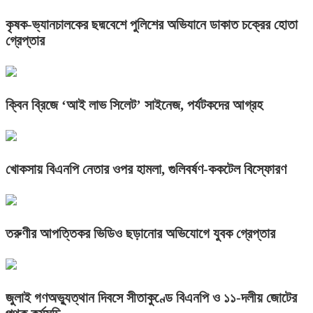
কৃষক-ভ্যানচালকের ছদ্মবেশে পুলিশের অভিযানে ডাকাত চক্রের হোতা
গ্রেপ্তার
ক্বিন ব্রিজে ‘আই লাভ সিলেট’ সাইনেজ, পর্যটকদের আগ্রহ
খোকসায় বিএনপি নেতার ওপর হামলা, গুলিবর্ষণ-ককটেল বিস্ফোরণ
তরুণীর আপত্তিকর ভিডিও ছড়ানোর অভিযোগে যুবক গ্রেপ্তার
জুলাই গণঅভ্যুত্থান দিবসে সীতাকুণ্ডে বিএনপি ও ১১-দলীয় জোটের