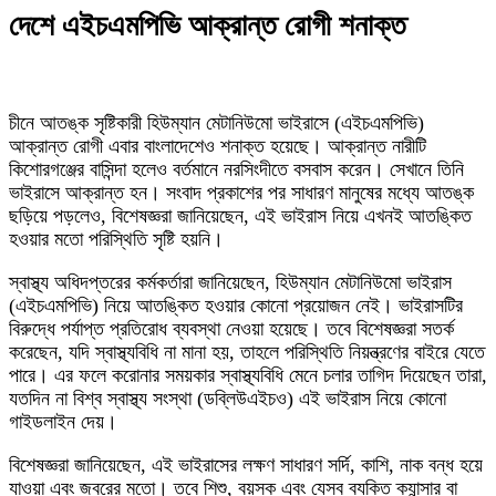
দেশে এইচএমপিভি আক্রান্ত রোগী শনাক্ত
চীনে আতঙ্ক সৃষ্টিকারী হিউম্যান মেটানিউমো ভাইরাসে (এইচএমপিভি)
আক্রান্ত রোগী এবার বাংলাদেশেও শনাক্ত হয়েছে। আক্রান্ত নারীটি
কিশোরগঞ্জের বাসিন্দা হলেও বর্তমানে নরসিংদীতে বসবাস করেন। সেখানে তিনি
ভাইরাসে আক্রান্ত হন। সংবাদ প্রকাশের পর সাধারণ মানুষের মধ্যে আতঙ্ক
ছড়িয়ে পড়লেও, বিশেষজ্ঞরা জানিয়েছেন, এই ভাইরাস নিয়ে এখনই আতঙ্কিত
হওয়ার মতো পরিস্থিতি সৃষ্টি হয়নি।
স্বাস্থ্য অধিদপ্তরের কর্মকর্তারা জানিয়েছেন, হিউম্যান মেটানিউমো ভাইরাস
(এইচএমপিভি) নিয়ে আতঙ্কিত হওয়ার কোনো প্রয়োজন নেই। ভাইরাসটির
বিরুদ্ধে পর্যাপ্ত প্রতিরোধ ব্যবস্থা নেওয়া হয়েছে। তবে বিশেষজ্ঞরা সতর্ক
করেছেন, যদি স্বাস্থ্যবিধি না মানা হয়, তাহলে পরিস্থিতি নিয়ন্ত্রণের বাইরে যেতে
পারে। এর ফলে করোনার সময়কার স্বাস্থ্যবিধি মেনে চলার তাগিদ দিয়েছেন তারা,
যতদিন না বিশ্ব স্বাস্থ্য সংস্থা (ডব্লিউএইচও) এই ভাইরাস নিয়ে কোনো
গাইডলাইন দেয়।
বিশেষজ্ঞরা জানিয়েছেন, এই ভাইরাসের লক্ষণ সাধারণ সর্দি, কাশি, নাক বন্ধ হয়ে
যাওয়া এবং জ্বরের মতো। তবে শিশু, বয়স্ক এবং যেসব ব্যক্তি ক্যান্সার বা