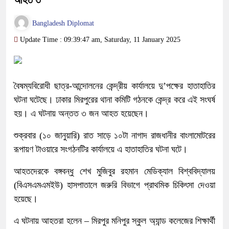
আহত ৩
Bangladesh Diplomat
Update Time : 09:39:47 am, Saturday, 11 January 2025
বৈষম্যবিরোধী ছাত্র-আন্দোলনের কেন্দ্রীয় কার্যালয়ে দু’পক্ষের হাতাহাতির
ঘটনা ঘটেছে। ঢাকার মিরপুরের থানা কমিটি গঠনকে কেন্দ্র করে এই সংঘর্ষ
হয়। এ ঘটনায় অন্তত ৩ জন আহত হয়েছেন।
শুক্রবার (১০ জানুয়ারি) রাত সাড়ে ১০টা নাগাদ রাজধানীর বাংলামোটরের
রূপায়ণ টাওয়ারে সংগঠনটির কার্যালয়ে এ হাতাহাতির ঘটনা ঘটে।
আহতদেরকে বঙ্গবন্ধু শেখ মুজিবুর রহমান মেডিক্যাল বিশ্ববিদ্যালয়
(বিএসএমএমইউ) হাসপাতালে জরুরি বিভাগে প্রাথমিক চিকিৎসা দেওয়া
হয়েছে।
এ ঘটনায় আহতরা হলেন – মিরপুর মনিপুর স্কুল অ্যান্ড কলেজের শিক্ষার্থী