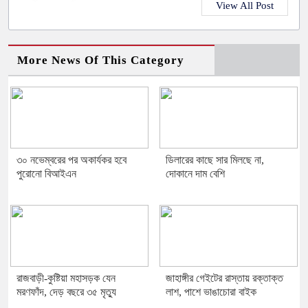
View All Post
More News Of This Category
৩০ নভেম্বরের পর অকার্যকর হবে
ডিলারের কাছে সার মিলছে না,
পুরোনো বিআইএন
দোকানে দাম বেশি
রাজবাড়ী-কুষ্টিয়া মহাসড়ক যেন
জাহাঙ্গীর গেইটের রাস্তায় রক্তাক্ত
মরণফাঁদ, দেড় বছরে ৩৫ মৃত্যু
লাশ, পাশে ভাঙাচোরা বাইক