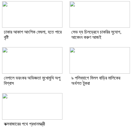
ঢাকার আকাশ আংশিক মেঘলা, হতে পারে
সেভ দ্য চিলড্রেনে চাকরির সুযোগ,
বৃষ্টি
আবেদন করুণ আজই
নেপালে ভয়ংকর অভিজ্ঞতা মুখোমুখি অপু
৯ পলিব্যাগে মিলল বাড়ির মালিকের
বিশ্বাস
অর্ধশত টুকরা
কক্সবাজারের পথে প্রধানমন্ত্রী