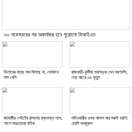
৩০ নভেম্বরের পর অকার্যকর হবে পুরোনো বিআইএন
ডিলারের কাছে সার মিলছে না, দোকানে
রাজবাড়ী-কুষ্টিয়া মহাসড়ক যেন মরণফাঁদ,
দাম বেশি
দেড় বছরে ৩৫ মৃত্যু
জাহাঙ্গীর গেইটের রাস্তায় রক্তাক্ত লাশ,
পাটওয়ারীর ওপর আসল মার শুরুই হয়নি:
পাশে ভাঙাচোরা বাইক
এমপি মনজুরুল