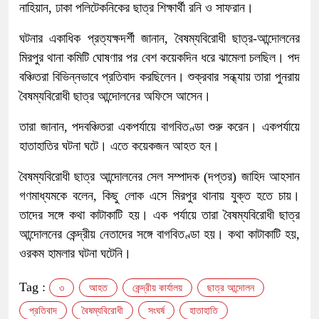
নাহিয়ান, ঢাকা পলিটেকনিকের ছাত্র শিক্ষার্থী রনি ও সাফরান।
ঘটনার একাধিক প্রত্যক্ষদর্শী জানান, বৈষম্যবিরোধী ছাত্র-আন্দোলনের
মিরপুর থানা কমিটি ঘোষণার পর বেশ কয়েকদিন ধরে ঝামেলা চলছিল। পদ
বঞ্চিতরা বিভিন্নভাবে প্রতিবাদ করছিলেন। শুক্রবার সন্ধ্যায় তারা পুনরায়
বৈষম্যবিরোধী ছাত্র আন্দোলনের অফিসে আসেন।
তারা জানান, পদবঞ্চিতরা একপর্যায়ে বাগবিতণ্ডা শুরু করেন। একপর্যায়ে
হাতাহাতির ঘটনা ঘটে। এতে কয়েকজন আহত হন।
বৈষম্যবিরোধী ছাত্র আন্দোলনের সেল সম্পাদক (দপ্তর) জাহিদ আহসান
গণমাধ্যমকে বলেন, কিছু লোক এসে মিরপুর থানায় যুক্ত হতে চায়।
তাদের সঙ্গে কথা কাটাকাটি হয়। এক পর্যায়ে তারা বৈষম্যবিরোধী ছাত্র
আন্দোলনের কেন্দ্রীয় নেতাদের সঙ্গে বাগবিতণ্ডা হয়। কথা কাটাকাটি হয়,
ওরকম হামলার ঘটনা ঘটেনি।
Tag :
৩
আহত
কেন্দ্রীয় কার্যালয়
ছাত্র আন্দোলন
প্রতিবাদ
বৈষম্যবিরোধী
সংঘর্ষ
হাতাহাতি