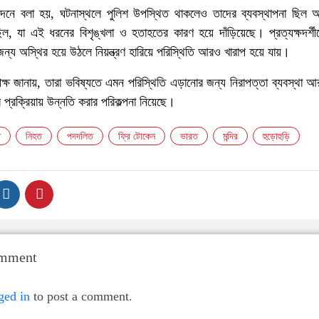
তিবেদনে বলা হয়, ঘটনাস্থলে পুলিশ উপস্থিত থাকলেও তাদের ব্যবস্থাপনা ছিল 
ছিল, যা এই ধরনের বিশৃঙ্খলা ও হতাহতের কারণ হয়ে দাঁড়িয়েছে। প্রত্যক্ষদর্শ
্য অস্থির হয়ে উঠলে নিয়ন্ত্রণ হারিয়ে পরিস্থিতি আরও খারাপ হয়ে যায়।
্তৃপক্ষ জানায়, তারা ভবিষ্যতে এমন পরিস্থিতি এড়ানোর জন্য নিরাপত্তা ব্যবস্থা
্রক্রিয়ায় উন্নতি করার পরিকল্পনা নিয়েছে।
ি
নিহত
পদদলিত
ফ্রি টোকেন
ভারত
মন্দির
হুড়োহুড়ি
omment
ged in
to post a comment.