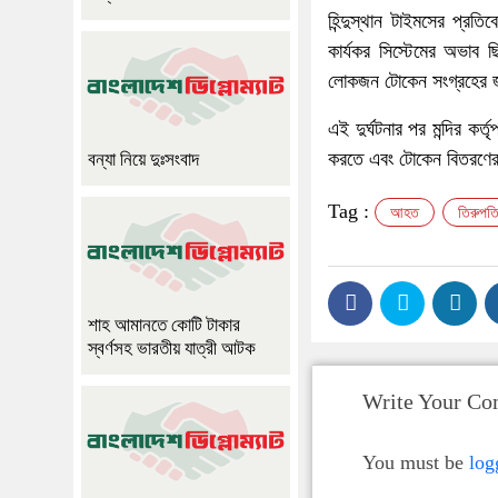
হিন্দুস্থান টাইমসের প্র
কার্যকর সিস্টেমের অভাব 
লোকজন টোকেন সংগ্রহের জন
এই দুর্ঘটনার পর মন্দির কর
করতে এবং টোকেন বিতরণের প
বন্যা নিয়ে দুঃসংবাদ
Tag :
আহত
তিরুপত
শাহ আমানতে কোটি টাকার
স্বর্ণসহ ভারতীয় যাত্রী আটক
Write Your C
You must be
log