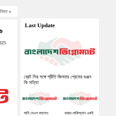
ে নিহত ৬
Last Update
৬
025
ব্রেট লির সঙ্গে প্রীতি জিনতার প্রেমের গুঞ্জন
কি সত্যি!
সানি দেওল বললেন:
ভারত-পাকিস্তান একই