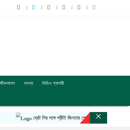
জীবনযাপন
অনন্য
ভিডিও গ্যালারী
×
ব্রেট লির সঙ্গে প্রীতি জিনতার প্রেমের গুঞ্জন কি সত্যি!