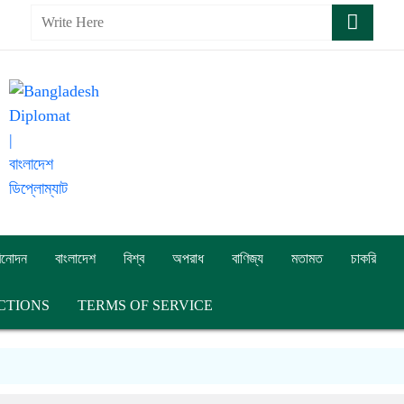
িনোদন
বাংলাদেশ
বিশ্ব
অপরাধ
বাণিজ্য
মতামত
চাকরি
CTIONS
TERMS OF SERVICE