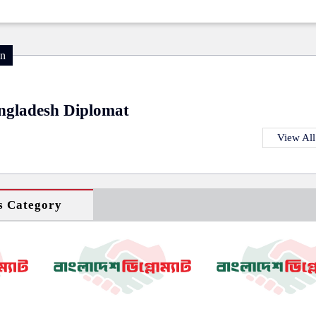
on
ngladesh Diplomat
View All
s Category