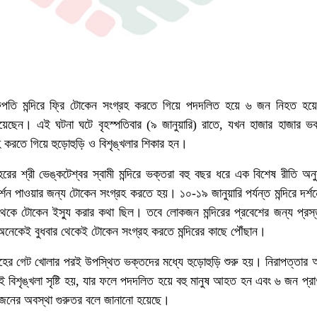
িরুপতি মন্দিরে ফ্রি টোকেন সংগ্রহ করতে গিয়ে পদদলিত হয়ে ৬ জন নিহত হয়
েন। এই ঘটনা ঘটে বৃহস্পতিবার (৯ জানুয়ারি) রাতে, যখন হাজার হাজার ভক্ত
হ করতে গিয়ে হুড়োহুড়ি ও বিশৃঙ্খলার শিকার হন।
রের শ্রী ভেঙ্কটেশ্বর স্বামী মন্দিরে ভক্তরা বহু বছর ধরে এক বিশেষ রীতি অ
দর্শন পাওয়ার জন্য টোকেন সংগ্রহ করতে হয়। ১০-১৯ জানুয়ারি পর্যন্ত মন্দিরে দর্শ
 থেকে টোকেন ইস্যু করার কথা ছিল। তবে লোকজন মন্দিরের প্রবেশের জন্য প্রস্
নেকেই বুধবার থেকেই টোকেন সংগ্রহ করতে মন্দিরের কাছে পৌঁছান।
রহের গেট খোলার পরই উপস্থিত ভক্তদের মধ্যে হুড়োহুড়ি শুরু হয়। নিরাপত্তার
 এই বিশৃঙ্খলা সৃষ্টি হয়, যার ফলে পদদলিত হয়ে বহু মানুষ আহত হন এবং ৬ জন প্র
নের অবস্থা গুরুতর বলে জানানো হয়েছে।