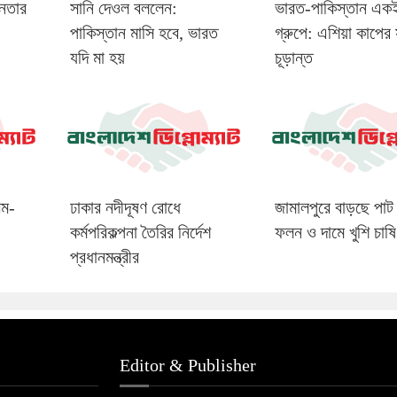
িনতার
সানি দেওল বললেন:
ভারত-পাকিস্তান এক
পাকিস্তান মাসি হবে, ভারত
গ্রুপে: এশিয়া কাপের 
যদি মা হয়
চূড়ান্ত
িম-
ঢাকার নদীদূষণ রোধে
জামালপুরে বাড়ছে পাট 
কর্মপরিকল্পনা তৈরির নির্দেশ
ফলন ও দামে খুশি চাষি
প্রধানমন্ত্রীর
Editor & Publisher