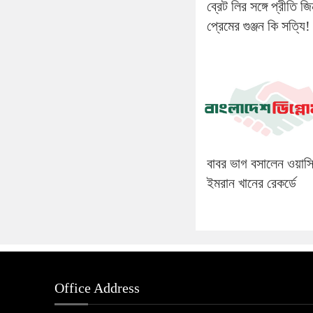
ব্রেট লির সঙ্গে প্রীতি জ
প্রেমের গুঞ্জন কি সত্যি!
বাবর ভাগ বসালেন ওয়াস
ইমরান খানের রেকর্ডে
Office Address