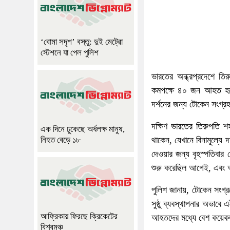
‘বোমা সদৃশ’ বস্তু: দুই মেট্রো
স্টেশনে যা পেল পুলিশ
ভারতের অন্ধ্রপ্রদেশে ত
কমপক্ষে ৪০ জন আহত হয়েছ
দর্শনের জন্য টোকেন সংগ্র
দক্ষিণ ভারতের তিরুপতি শহ
এক দিনে ঢুকেছে অর্ধলক্ষ মানুষ,
থাকেন, যেখানে বিনামূল্যে 
নিহত বেড়ে ১৮
দেওয়ার জন্য বৃহস্পতিবার
শুরু করেছিল আগেই, এবং অ
পুলিশ জানায়, টোকেন সংগ্
সুষ্ঠু ব্যবস্থাপনার অভাবে
আফ্রিকায় ফিরছে ক্রিকেটের
আহতদের মধ্যে বেশ কয়েকজ
বিশ্বমঞ্চ