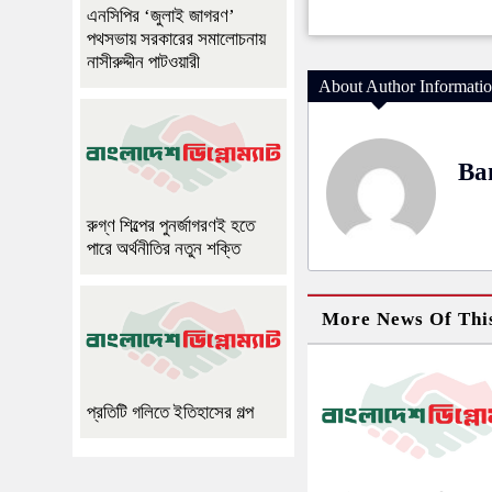
এনসিপির ‘জুলাই জাগরণ’
পথসভায় সরকারের সমালোচনায়
নাসীরুদ্দীন পাটওয়ারী
About Author Informati
Ba
রুগ্ণ শিল্পের পুনর্জাগরণই হতে
পারে অর্থনীতির নতুন শক্তি
More News Of Thi
প্রতিটি গলিতে ইতিহাসের গল্প