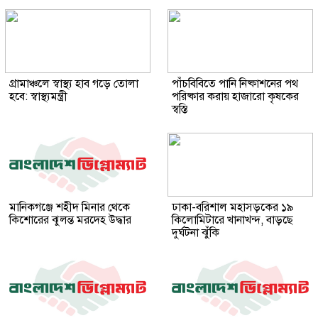
গ্রামাঞ্চলে স্বাস্থ্য হাব গড়ে তোলা
পাঁচবিবিতে পানি নিষ্কাশনের পথ
হবে: স্বাস্থ্যমন্ত্রী
পরিষ্কার করায় হাজারো কৃষকের
স্বস্তি
মানিকগঞ্জে শহীদ মিনার থেকে
ঢাকা-বরিশাল মহাসড়কের ১৯
কিশোরের ঝুলন্ত মরদেহ উদ্ধার
কিলোমিটারে খানাখন্দ, বাড়ছে
দুর্ঘটনা ঝুঁকি