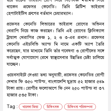
থাকেন প্রফেসর কেনেডি। তিনি ব্রিটিশ ভাইরাল
হেপাটাইটিস গ্রুপের বর্তমান চেয়ারম্যান।
প্রফেসর কেনেডি লিভারের ভাইরাল রোগের অভিনব
থেরাপি নিয়ে কাজ করছেন। তিনি এই রোগের ক্লিনিক্যাল
ট্রায়াল থেরাপির ফেজ ১, ২ ও ৩-এর প্রধান। প্রফেসর
কেনেডি এইচবিভি অ্যান্ড মি নামে একটি অ্যাপ তৈরি
করেছেন, যার মাধ্যমে তিনি তাঁর গবেষণা ও রোগীদের সঙ্গে
সর্বাত্মক যোগাযোগ রেখে স্বাস্থ্যসেবার উন্নতির চেষ্টা চালিয়ে
যাচ্ছেন।
ওয়েবসাইটে দেওয়া তথ্য অনুযায়ী, প্রফেসর কেনেডির রোগী
দেখার ফি ৩৫০ পাউন্ড, বাংলাদেশি মুদ্রায় ৫২ হাজার ৫৪৯
টাকা প্রায়। রোগীর ফলোআপে ফি নেন ২৫০ পাউন্ড বা ৩৭
হাজার ৫৩৫ টাকা।
Tag :
খালেদা জিয়া
চিকিৎসক
চিকিৎসা পরিকল্পনা