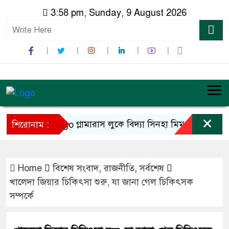
3:58 pm, Sunday, 9 August 2026
×
গ্লামারাস লুকে বিদ্যা সিনহা মিম
বিএন
শিরোনাম :
Home
বিশেষ সংবাদ
,
রাজনীতি
,
সর্বশেষ
খালেদা জিয়ার চিকিৎসা শুরু, যা জানা গেল চিকিৎসক
সম্পর্কে