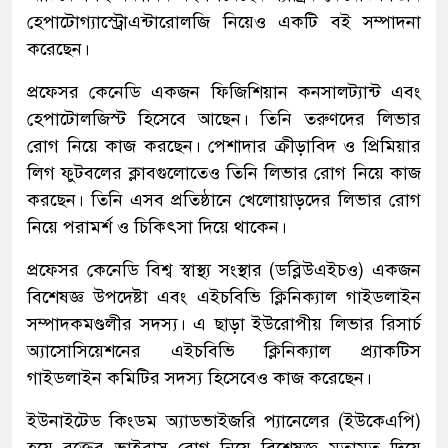
হেপাটোগ্যাস্ট্রোএন্টারোলজি নিয়েও একটি বই সম্পাদনা
করেছেন।
প্রফেসর কেনেডি একজন ফিজিশিয়ান কনসালট্যান্ট এবং
হেপাটোলজিস্ট হিসেবে আছেন। তিনি তরুণদের লিভার
রোগ নিয়ে কাজ করছেন। পেশাদার ক্রীড়াবিদ ও প্রিমিয়ার
লিগ ফুটবলের ক্লাবগুলোতেও তিনি লিভার রোগ নিয়ে কাজ
করছেন। তিনি এসব প্রতিষ্ঠানে খেলোয়াড়দের লিভার রোগ
নিয়ে পরামর্শ ও চিকিৎসা দিয়ে থাকেন।
প্রফেসর কেনেডি বিশ্ব স্বাস্থ্য সংস্থার (ডব্লিউএইচও) একজন
বিশেষজ্ঞ উপদেষ্টা এবং এইচবিভি ক্লিনিক্যাল গাইডলাইন
সম্পাদকমণ্ডলীর সদস্য। এ ছাড়া ইউরোপীয় লিভার রিসার্চ
অ্যাসোসিয়েশনের এইচবিভি ক্লিনিক্যাল প্র্যাকটিস
গাইডলাইন কমিটির সদস্য হিসেবেও কাজ করেছেন।
ইউনাইটেড কিংডম অ্যাডভাইজরি প্যানেলের (ইউকেএপি)
হয়ে রক্তের ভাইরাস রোগ নিয়ে বিশেষজ্ঞ মতামত দিয়ে