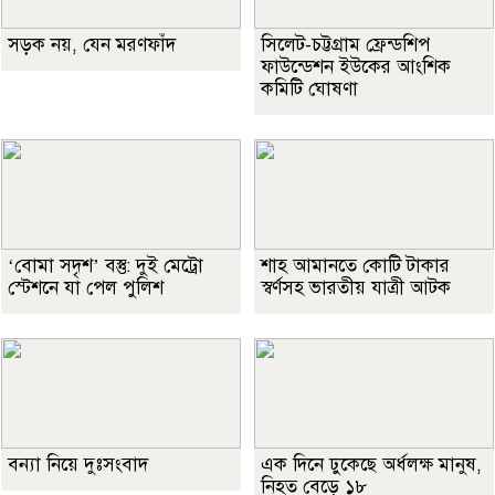
সড়ক নয়, যেন মরণফাঁদ
সিলেট-চট্টগ্রাম ফ্রেন্ডশিপ
ফাউন্ডেশন ইউকের আংশিক
কমিটি ঘোষণা
‘বোমা সদৃশ’ বস্তু: দুই মেট্রো
শাহ আমানতে কোটি টাকার
স্টেশনে যা পেল পুলিশ
স্বর্ণসহ ভারতীয় যাত্রী আটক
বন্যা নিয়ে দুঃসংবাদ
এক দিনে ঢুকেছে অর্ধলক্ষ মানুষ,
নিহত বেড়ে ১৮