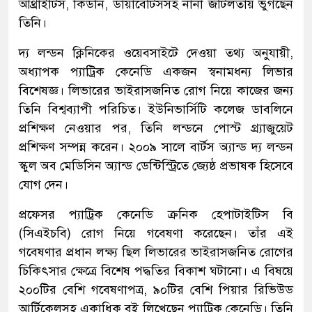
আর্থ্রাইটিস, কিডনি, ডায়াবেটিসসহ নানা জটিলতায় ভুগছেন
তিনি।
দ্য লন্ডন ক্লিনিকের ওয়েবসাইটে দেওয়া তথ্য অনুযায়ী,
অধ্যাপক প্যাট্রিক কেনেডি একজন স্বনামধন্য লিভার
বিশেষজ্ঞ। লিভারের ভাইরাসজনিত রোগ নিয়ে কাজের জন্য
তিনি বিশ্বব্যাপী পরিচিত। ইউনিভার্সিটি কলেজ ডাবলিনে
প্রশিক্ষণ নেওয়ার পর, তিনি লন্ডনে পোস্ট গ্র্যাজুয়েট
প্রশিক্ষণ সম্পন্ন করেন। ২০০৯ সালে বার্টস অ্যান্ড দ্য লন্ডন
স্কুল অব মেডিসিন অ্যান্ড ডেন্টিস্ট্রিতে জ্যেষ্ঠ প্রভাষক হিসেবে
যোগ দেন।
প্রফেসর প্যাট্রিক কেনেডি ক্রনিক হেপাটাইটিস বি
(সিএইচবি) রোগ নিয়ে গবেষণা করেছেন। তাঁর এই
গবেষণার প্রধান লক্ষ্য ছিল লিভারের ভাইরাসজনিত রোগের
চিকিৎসার ক্ষেত্রে বিশেষ পদ্ধতির বিকাশ ঘটানো। এ বিষয়ে
২০০টির বেশি গবেষণাপত্র, ৯০টির বেশি পিয়ার রিভিউড
আর্টিকেলসহ একাধিক বই লিখেছেন প্যাট্রিক কেনেডি। তিনি