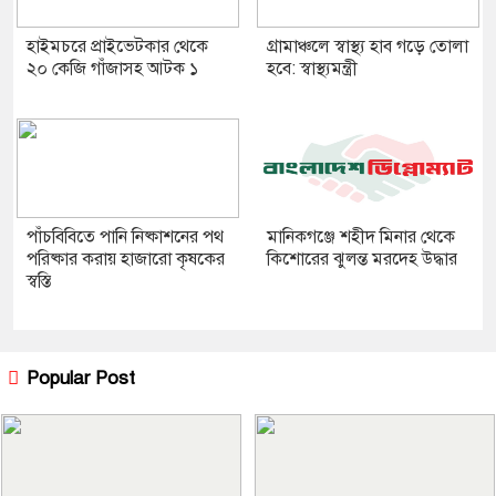
হাইমচরে প্রাইভেটকার থেকে
গ্রামাঞ্চলে স্বাস্থ্য হাব গড়ে তোলা
২০ কেজি গাঁজাসহ আটক ১
হবে: স্বাস্থ্যমন্ত্রী
পাঁচবিবিতে পানি নিষ্কাশনের পথ
মানিকগঞ্জে শহীদ মিনার থেকে
পরিষ্কার করায় হাজারো কৃষকের
কিশোরের ঝুলন্ত মরদেহ উদ্ধার
স্বস্তি
Popular Post