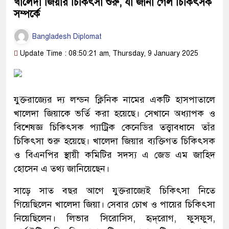
খালেদা জিয়ার চিকিৎসা শুরু, যা জানা গেল চিকিৎসক
সম্পর্কে
Bangladesh Diplomat
Update Time : 08:50:21 am, Thursday, 9 January 2025
যুক্তরাজ্যের দ্য লন্ডন ক্লিনিক নামের একটি হাসপাতালে
খালেদা জিয়াকে ভর্তি করা হয়েছে। সেখানে অধ্যাপক ও
বিশেষজ্ঞ চিকিৎসক প্যাট্রিক কেনেডির তত্ত্বাবধানে তাঁর
চিকিৎসা শুরু হয়েছে। খালেদা জিয়ার ব্যক্তিগত চিকিৎসক
ও বিএনপির স্থায়ী কমিটির সদস্য এ জেড এম জাহিদ
হোসেন এ তথ্য জানিয়েছেন।
সাড়ে সাত বছর আগে যুক্তরাজ্যেই চিকিৎসা নিতে
গিয়েছিলেন খালেদা জিয়া। সেবার চোখ ও পায়ের চিকিৎসা
নিয়েছিলেন। লিভার সিরোসিস, হৃদ্‌রোগ, ফুসফুস,