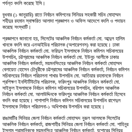
পর্যন্ত বদলি করেছে ইসি।
বুধবার (১ জানুয়ারি) রাতে নির্বাচন কমিশনের সিনিয়র সহকারী সচিব মোহাম্মদ
শহীদুর রহমান স্বাক্ষরিত আলাদা প্রজ্ঞাপন ও অফিস আদেশে বদলি ও পদায়ন
করেছে সংস্থাটি।
প্রজ্ঞাপনে জানানো হয়, সিলেটের আঞ্চলিক নির্বাচন কর্মকর্তা মো. আব্দুল হালিম
খানকে বদলি করে এনআইডির পরিচালক (অপারেশনস) করা হয়েছে। ঢাকা
আঞ্চলিক নির্বাচন কর্মকর্তা মো. ফরিদুল ইসলামকে নির্বাচন কমিশন সচিবালয়ের
উপসচিব, চট্টগ্রামের আঞ্চলিক নির্বাচন কর্মকর্তা মো. ইউনুচ আলীকে ঢাকার
আঞ্চলিক নির্বাচন কর্মকর্তা, ময়মনসিংহের আঞ্চলিক নির্বাচন কর্মকর্তা মোহাম্মদ
বেলায়েত হোসেন চৌধুরীকে চট্টগ্রামের আঞ্চলিক নির্বাচন কর্মকর্তা, নির্বাচন কমিশন
সচিবালয়ের নির্বাচন পরিচালনা শাখার উপসচিব মো. আতিয়ার রহমানকে নির্বাচন
প্রশিক্ষণ ইনস্টিটিউটের পরিচালক, ফরিদপুর আঞ্চলিক নির্বাচন কর্মকর্তা মো.
সাইফুল ইসলামকে নির্বাচন কমিশন সচিবালয়ের উপসচিব, বরিশাল আঞ্চলিক
নির্বাচন কর্মকর্তা মো. আলাউদ্দিনকে ফরিদপুর আঞ্চলিক নির্বাচন কর্মকর্তা হিসেবে
বদলি করা হয়েছে। পাশাপাশি নির্বাচন কমিশন সচিবালয়ের উপসচিব রাশেদুল
ইসলামকে নির্বাচন পরিচালনা-১ অধিশাখার উপসচিব করা হয়েছে।
রাঙামাটির সিনিয়র জেলা নির্বাচন কর্মকর্তা মোহাম্মদ নুরূল আলমকে সিলেটের
আঞ্চলিক নির্বাচন কর্মকর্তা, রাজশাহীর সিনিয়র জেলা নির্বাচন কর্মকর্তা মো. শাহিনুর
ইসলাম প্রামানিককে ময়মনসিংহ আঞ্চলিক নির্বাচন কর্মকর্তা, যশোরের সিনিয়র