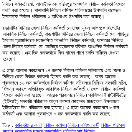
নির্বাচন কর্মকর্তা মো. আলাউদ্দিনকে ফরিদপুর আঞ্চলিক নির্বাচন কর্মকর্তা হিসেবে
বদলি করা হয়েছে। পাশাপাশি নির্বাচন কমিশন সচিবালয়ের উপসচিব রাশেদুল
ইসলামকে নির্বাচন পরিচালনা-১ অধিশাখার উপসচিব করা হয়েছে।
রাঙামাটির সিনিয়র জেলা নির্বাচন কর্মকর্তা মোহাম্মদ নুরূল আলমকে সিলেটের
আঞ্চলিক নির্বাচন কর্মকর্তা, রাজশাহীর সিনিয়র জেলা নির্বাচন কর্মকর্তা মো. শাহিনুর
ইসলাম প্রামানিককে ময়মনসিংহ আঞ্চলিক নির্বাচন কর্মকর্তা, যশোরের সিনিয়র
জেলা নির্বাচন কর্মকর্তা মো. আনিছুর রহমানকে বরিশাল আঞ্চলিক নির্বাচন কর্মকর্তা
করা হয়েছে। এই তিন কর্মকর্তাকে নিজ নামের পাশে চলতি দায়িত্ব দেওয়া
হয়েছে।
এ ছাড়া আলাদা প্রজ্ঞাপনে ১৭ জনকে নির্বাচন কমিশন সচিবালয়ে এবং জেলা ও
সিনিয়র জেলা নির্বাচন কর্মকর্তা হিসেবে বদলি করা হয়েছে। অন্য আরেক
প্রজ্ঞাপনে ১৬ জন কর্মকর্তাকে নির্বাচন কমিশন সচিবালয়ে সিনিয়র সহকারী সচিব,
বিভিন্ন অঞ্চলে অতিরিক্ত আঞ্চলিক নির্বাচন কর্মকর্তা ও জেলা নির্বাচন কর্মকর্তা
হিসেবে বদলি করা হয়েছে। আরেক প্রজ্ঞাপনে নির্বাচন প্রশিক্ষণ ইনস্টিটিউটের
(ইটিআই) সহকারী পরিচালক আবুল কাশেম মোহাম্মদ মাজহারুল ইসলামকে
ইটিআইতে উপ-পরিচালক করা হয়েছে। এ ছাড়া আরেক প্রজ্ঞাপনে ৮ জন
কর্মকর্তা এবং আলাদা প্রজ্ঞাপনে ৯ জন কর্মকর্তাকে বদলি করা হয়েছে।
Tag :
কর্মকর্তাদের বদলি
নির্বাচন কমিশন
নির্বাচন কমিশন কর্মী
নির্বাচন পরিবেশ
পদায়ন
প্রশাসনিক দক্ষতা
প্রশাসনিক পরিবর্তন
সুষ্ঠু নির্বাচন