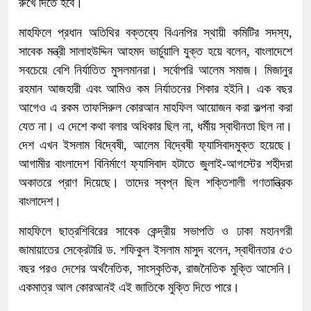
রুখে দিতে হবে।
মাহফিলে প্রধান অতিথির বক্তব্যে বিএনপির স্থায়ী কমিটির সদস্য,
সাবেক মন্ত্রী সালাহউদ্দিন আহমদ ভার্চুয়ালি যুক্ত হয়ে বলেন, বাংলাদেশে
সবচেয়ে বেশি নির্যাতিত মুসলমানরা। সর্বোপরি আলেম সমাজ। মিজানুর
রহমান আজহারী এবং আমিও কম নির্যাতনের শিকার হইনি। এক বছর
আগেও এ রকম তাফসিরুল কোরআন মাহফিল আয়োজন করা কল্পনা করা
যেত না। এ দেশে কথা বলার অধিকার ছিল না, ধর্মীয় স্বাধীনতা ছিল না।
দেশ এখন ইসলাম বিদ্বেষী, আলেম বিদ্বেষী ফ্যাসিবাদমুক্ত হয়েছে।
আগামীর বাংলাদেশ বিনির্মাণে ফ্যাসিবাদ হটাতে জুলাই-আগস্টের শহীদরা
অকাতরে প্রাণ দিয়েছে। তাদের স্বপ্ন ছিল শক্তিশালী গণতান্ত্রিক
বাংলাদেশ।
মাহফিলে ছাত্রশিবিরের সাবেক কেন্দ্রীয় সভাপতি ও ঢাকা মহানগরী
জামায়াতের সেক্রেটারি ড. শফিকুল ইসলাম মাসুদ বলেন, স্বাধীনতার ৫৩
বছর পরও দেশের অর্থনৈতিক, সাংস্কৃতিক, রাজনৈতিক মুক্তি আসেনি।
একমাত্র আল কোরআনই এই জাতিকে মুক্তি দিতে পারে।