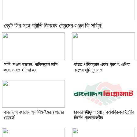
ব্রেট লির সঙ্গে প্রীতি জিনতার প্রেমের গুঞ্জন কি সত্যি!
সানি দেওল বললেন: পাকিস্তান মাসি
ভারত-পাকিস্তান একই গ্রুপে: এশিয়া
হবে, ভারত যদি মা হয়
কাপের সূচি চূড়ান্ত
বাবর ভাগ বসালেন ওয়াসিম-ইমরান খানের
ঢাকার নদীদূষণ রোধে কর্মপরিকল্পনা তৈরির
রেকর্ডে
নির্দেশ প্রধানমন্ত্রীর