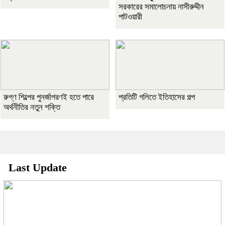
সরকারের সমালোচনায় নাসীরুদ্দীন
পাটওয়ারী
রুগ্ণ শিল্পের পুনর্জাগরণই হতে পারে
প্রতিটি গলিতে ইতিহাসের গল্প
অর্থনীতির নতুন শক্তি
Last Update