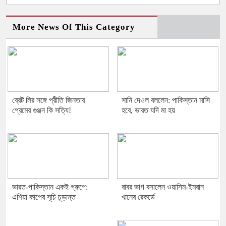
More News Of This Category
ব্রেট লির সঙ্গে প্রীতি জিনতার
সানি দেওল বললেন: পাকিস্তান মাসি
প্রেমের গুঞ্জন কি সত্যি!
হবে, ভারত যদি মা হয়
ভারত-পাকিস্তান একই গ্রুপে:
বাবর ভাগ বসালেন ওয়াসিম-ইমরান
এশিয়া কাপের সূচি চূড়ান্ত
খানের রেকর্ডে