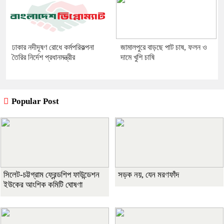
ঢাকার নদীদূষণ রোধে কর্মপরিকল্পনা
জামালপুরে বাড়ছে পাট চাষ, ফলন ও
তৈরির নির্দেশ প্রধানমন্ত্রীর
দামে খুশি চাষি
Popular Post
সিলেট-চট্টগ্রাম ফ্রেন্ডশিপ ফাউন্ডেশন
সড়ক নয়, যেন মরণফাঁদ
ইউকের আংশিক কমিটি ঘোষণা