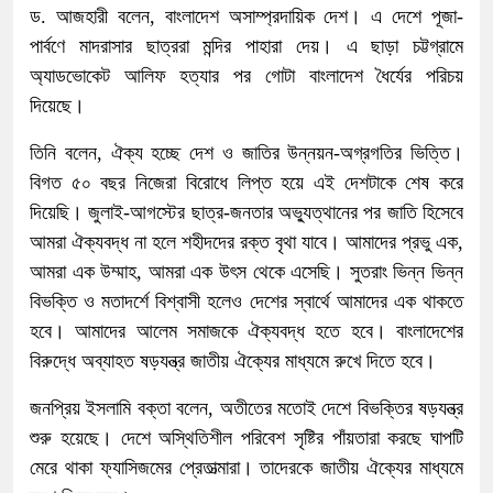
ড. আজহারী বলেন, বাংলাদেশ অসাম্প্রদায়িক দেশ। এ দেশে পূজা-
পার্বণে মাদরাসার ছাত্ররা মন্দির পাহারা দেয়। এ ছাড়া চট্টগ্রামে
অ্যাডভোকেট আলিফ হত্যার পর গোটা বাংলাদেশ ধৈর্যের পরিচয়
দিয়েছে।
তিনি বলেন, ঐক্য হচ্ছে দেশ ও জাতির উন্নয়ন-অগ্রগতির ভিত্তি।
বিগত ৫০ বছর নিজেরা বিরোধে লিপ্ত হয়ে এই দেশটাকে শেষ করে
দিয়েছি। জুলাই-আগস্টের ছাত্র-জনতার অভ্যুত্থানের পর জাতি হিসেবে
আমরা ঐক্যবদ্ধ না হলে শহীদদের রক্ত বৃথা যাবে। আমাদের প্রভু এক,
আমরা এক উম্মাহ, আমরা এক উৎস থেকে এসেছি। সুতরাং ভিন্ন ভিন্ন
বিভক্তি ও মতাদর্শে বিশ্বাসী হলেও দেশের স্বার্থে আমাদের এক থাকতে
হবে। আমাদের আলেম সমাজকে ঐক্যবদ্ধ হতে হবে। বাংলাদেশের
বিরুদ্ধে অব্যাহত ষড়যন্ত্র জাতীয় ঐক্যের মাধ্যমে রুখে দিতে হবে।
জনপ্রিয় ইসলামি বক্তা বলেন, অতীতের মতোই দেশে বিভক্তির ষড়যন্ত্র
শুরু হয়েছে। দেশে অস্থিতিশীল পরিবেশ সৃষ্টির পাঁয়তারা করছে ঘাপটি
মেরে থাকা ফ্যাসিজমের প্রেতাত্মারা। তাদেরকে জাতীয় ঐক্যের মাধ্যমে