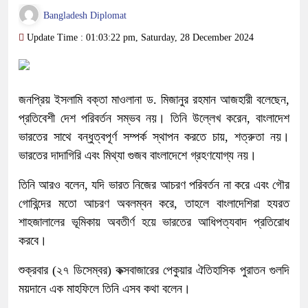
Bangladesh Diplomat
Update Time : 01:03:22 pm, Saturday, 28 December 2024
জনপ্রিয় ইসলামি বক্তা মাওলানা ড. মিজানুর রহমান আজহারী বলেছেন,
প্রতিবেশী দেশ পরিবর্তন সম্ভব নয়। তিনি উল্লেখ করেন, বাংলাদেশ
ভারতের সাথে বন্ধুত্বপূর্ণ সম্পর্ক স্থাপন করতে চায়, শত্রুতা নয়।
ভারতের দাদাগিরি এবং মিথ্যা গুজব বাংলাদেশে গ্রহণযোগ্য নয়।
তিনি আরও বলেন, যদি ভারত নিজের আচরণ পরিবর্তন না করে এবং গৌর
গোবিন্দের মতো আচরণ অবলম্বন করে, তাহলে বাংলাদেশিরা হযরত
শাহজালালের ভূমিকায় অবতীর্ণ হয়ে ভারতের আধিপত্যবাদ প্রতিরোধ
করবে।
শুক্রবার (২৭ ডিসেম্বর) কক্সবাজারের পেকুয়ার ঐতিহাসিক পুরাতন গুলদি
ময়দানে এক মাহফিলে তিনি এসব কথা বলেন।