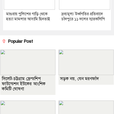
মাগুরায় পুলিশের গাড়ি থেকে
দ্রব্যমূল্য ঊর্ধ্বগতির প্রতিবাদে
হত্যা মামলার আসামি ছিনতাই
চাঁদপুরে ১১ দলের স্মারকলিপি
Popular Post
সিলেট-চট্টগ্রাম ফ্রেন্ডশিপ
সড়ক নয়, যেন মরণফাঁদ
ফাউন্ডেশন ইউকের আংশিক
কমিটি ঘোষণা