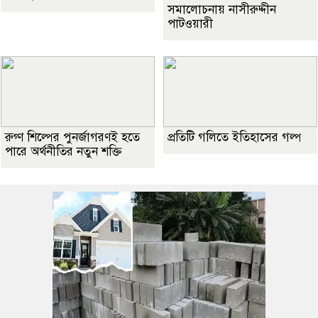
সমালোচনায় নাসীরুদ্দীন
পাটওয়ারী
রুগ্ণ শিল্পের পুনর্জাগরণই হতে
প্রতিটি গলিতে ইতিহাসের গল্প
পারে অর্থনীতির নতুন শক্তি