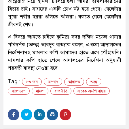
আগ্নেয়াস্ত্র নিয়ে হামলা চালিয়েছিল। আমরা হামলাকারীদের
বিচার চাই। সাগরের একটি চোখ নষ্ট হয়ে গেছে। ছেলেটার
পুরো শরীর ছররা গুলিতে ঝাঁজরা। বলতে গেলে ছেলেটার
জীবনই শেষ।
এ বিষয়ে জানতে চাইলে কুমিল্লা সদর দক্ষিণ মডেল থানার
পরিদর্শক (তদন্ত) আবদুর রাজ্জাক বলেন, এখনো আদালতের
নির্দেশনাসহ মামলার কপি আমাদের হাতে এসে পৌঁছায়নি।
মামলার কপি হাতে পেলে আদালতের নির্দেশনা অনুযায়ী
পরবর্তী ব্যবস্থা নেওয়া হবে।
Tag :
৬৩ জন
অপরাধ
আদালত
তদন্ত
বাংলাদেশ
মামলা
রাজনীতি
সাবেক এমপি বাহার