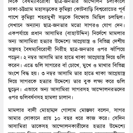
দিকে বৈষম্যবিরোধী ছাত্র-জনতার আন্দোলন চলাকালে
ঢাকা-চট্টগ্রাম মহাসড়কের কুমিল্লা কোটবাড়ি বিশ্বরোডের পূর্ব
পাশে কুমিল্লা শহরমুখী সড়কে বিক্ষোভ মিছিল চলছিল।
সেখানে অন্যান্য ছাত্র-জনতার মতো সাগরও যোগ দেন।
একপর্যায়ে প্রধান আসামির (বাহাউদ্দিন) নির্দেশে মামলার
অন্য আসামিরা হত্যার উদ্দেশ্যে আগ্নেয়াস্ত্র ও বিভিন্ন দেশীয়
অস্ত্রসহ বৈষম্যবিরোধী নিরীহ ছাত্র-জনতার ওপর ঝাঁপিয়ে
পড়েন। ২ নম্বর আসামি তার হাতে থাকা আগ্নেয়াস্ত্র দিয়ে গুলি
করেন। এতে গুলি সাগরের বাঁ চোখে, মুখে ও মাথার বিভিন্ন
অংশে বিদ্ধ হয়। ৩ নম্বর আসামি তার হাতে থাকা আগ্নেয়াস্ত্র
দিয়ে সাগরকে হত্যার উদ্দেশ্যে তার বুক লক্ষ্য করে গুলি
ছুড়েন। এভাবে অন্য আসামিরা সাগরসহ আন্দোলনরতদের
ওপর গুলিবর্ষণসহ হামলা চালান।
মামলার বাদী মোহাম্মদ গোলাম মোস্তফা বলেন, সাগর
আমার দোকানে প্রায় ১০ বছর ধরে কাজ করে। সেদিন
আসামিরা তাকেসহ আন্দোলনকারীদের হত্যার উদ্দেশ্যে