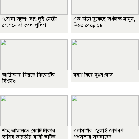
‘বোমা সদৃশ’ বস্তু: দুই মেট্রো
এক দিনে ঢুকেছে অর্ধলক্ষ মানুষ,
স্টেশনে যা পেল পুলিশ
নিহত বেড়ে ১৮
আফ্রিকায় ফিরছে ক্রিকেটের
বন্যা নিয়ে দুঃসংবাদ
বিশ্বমঞ্চ
শাহ আমানতে কোটি টাকার
এনসিপির ‘জুলাই জাগরণ’
স্বর্ণসহ ভারতীয় যাত্রী আটক
পথসভায় সরকারের