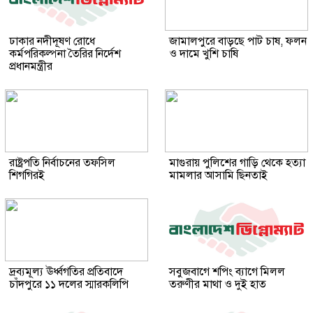
ঢাকার নদীদূষণ রোধে
জামালপুরে বাড়ছে পাট চাষ, ফলন
কর্মপরিকল্পনা তৈরির নির্দেশ
ও দামে খুশি চাষি
প্রধানমন্ত্রীর
রাষ্ট্রপতি নির্বাচনের তফসিল
মাগুরায় পুলিশের গাড়ি থেকে হত্যা
শিগগিরই
মামলার আসামি ছিনতাই
দ্রব্যমূল্য ঊর্ধ্বগতির প্রতিবাদে
সবুজবাগে শপিং ব্যাগে মিলল
চাঁদপুরে ১১ দলের স্মারকলিপি
তরুণীর মাথা ও দুই হাত