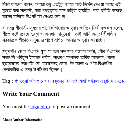
মির্জা ফখরুল বলেন, আমরা শুধু এতটুকু বলতে পারি নির্দেশ দেওয়া আছে এই
মুহুর্তে যারা সন্ত্রাসী, যারা গণহত্যার সঙ্গে জড়িত হয়েছিল, যারা দুর্নীতি করেছে
তাদের কাউকে বিএনপিতে নেওয়া হবে না।
এ সময় শীতার্ত মানুষদের পাশে দাঁড়ানোর আহ্বান জানিয়ে মির্জা ফখরুল বলেন,
শীতে কষ্টে রয়েছে দুস্থ ও অসহায় মানুষেরা। তাই আমি অন্তর্বর্তীকালীন
সরকারকে শীতার্ত মানুষদের পাশে এগিয়ে আসার আহ্বান জানাচ্ছি।
ঠাকুরগাঁও জেলা বিএনপি যুগ্ম সাধারণ সম্পাদক পয়গাম আলী, পৌর বিএনপির
সভাপতি শরিফুল ইসলাম শরিফ, সাধারণ সম্পাদক তারিক আদনান, জেলা
ছাত্রদলের সভাপতি মো. কায়েসসহ জেলা, উপজেলা ও পৌর বিএনপির
নেতাকর্মীরা এ সময় উপস্থিত ছিলেন।
Tag :
গণহত্যা
জড়িত
নেওয়া
বক্তব্য
বিএনপি
মির্জা ফখরুল
সন্ত্রাসবাদ
হবেনা
Write Your Comment
You must be
logged in
to post a comment.
About Author Information