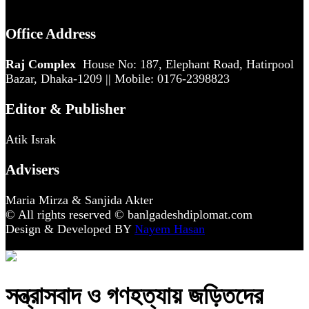
Office Address
Raj Complex
House No: 187, Elephant Road, Hatirpool
Bazar, Dhaka-1209 || Mobile: 0176-2398823
Editor & Publisher
Atik Israk
Advisers
Maria Mirza & Sanjida Akter
© All rights reserved © banlgadeshdiplomat.com
Design & Developed BY
Nayem Hasan
সন্ত্রাসবাদ ও গণহত্যায় জড়িতদের