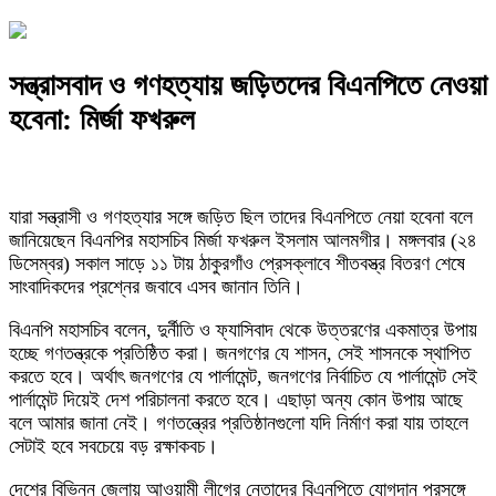
সন্ত্রাসবাদ ও গণহত্যায় জড়িতদের বিএনপিতে নেওয়া
হবেনা: মির্জা ফখরুল
যারা সন্ত্রাসী ও গণহত্যার সঙ্গে জড়িত ছিল তাদের বিএনপিতে নেয়া হবেনা বলে
জানিয়েছেন বিএনপির মহাসচিব মির্জা ফখরুল ইসলাম আলমগীর। মঙ্গলবার (২৪
ডিসেম্বর) সকাল সাড়ে ১১ টায় ঠাকুরগাঁও প্রেসক্লাবে শীতবস্ত্র বিতরণ শেষে
সাংবাদিকদের প্রশ্নের জবাবে এসব জানান তিনি।
বিএনপি মহাসচিব বলেন, দুর্নীতি ও ফ্যাসিবাদ থেকে উত্তরণের একমাত্র উপায়
হচ্ছে গণতন্ত্রকে প্রতিষ্ঠিত করা। জনগণের যে শাসন, সেই শাসনকে স্থাপিত
করতে হবে। অর্থাৎ জনগণের যে পার্লামেন্ট, জনগণের নির্বাচিত যে পার্লামেন্ট সেই
পার্লামেন্ট দিয়েই দেশ পরিচালনা করতে হবে। এছাড়া অন্য কোন উপায় আছে
বলে আমার জানা নেই। গণতন্ত্রের প্রতিষ্ঠানগুলো যদি নির্মাণ করা যায় তাহলে
সেটাই হবে সবচেয়ে বড় রক্ষাকবচ।
দেশের বিভিন্ন জেলায় আওয়ামী লীগের নেতাদের বিএনপিতে যোগদান প্রসঙ্গে