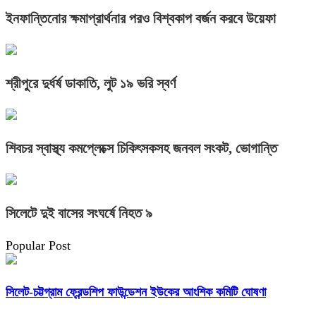
ইনফান্তিনোর ক্ষমাপ্রার্থনার পরও বিশ্বকাপ বর্জন করবে উয়েফা
শ্রীপুরে দুর্ধর্ষ ডাকাতি, লুট ১৯ ভরি স্বর্ণ
শিবচর স্বাস্থ্য কমপ্লেক্সে চিকিৎসকসহ জনবল সংকট, ভোগান্তি
সিলেটে দুই বাসের সংঘর্ষে নিহত ৯
Popular Post
সিলেট-চট্টগ্রাম ফ্রেন্ডশিপ ফাউন্ডেশন ইউকের আংশিক কমিটি ঘোষণা