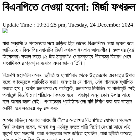
বিএনপিতে নেওয়া হবেনা: মির্জা ফখরুল
Update Time : 10:31:25 pm, Tuesday, 24 December 2024
যারা সন্ত্রাসী ও গণহত্যার সঙ্গে জড়িত ছিল তাদের বিএনপিতে নেয়া হবেনা বলে
জানিয়েছেন বিএনপির মহাসচিব মির্জা ফখরুল ইসলাম আলমগীর। মঙ্গলবার (২৪
ডিসেম্বর) সকাল সাড়ে ১১ টায় ঠাকুরগাঁও প্রেসক্লাবে শীতবস্ত্র বিতরণ শেষে
সাংবাদিকদের প্রশ্নের জবাবে এসব জানান তিনি।
বিএনপি মহাসচিব বলেন, দুর্নীতি ও ফ্যাসিবাদ থেকে উত্তরণের একমাত্র উপায়
হচ্ছে গণতন্ত্রকে প্রতিষ্ঠিত করা। জনগণের যে শাসন, সেই শাসনকে স্থাপিত
করতে হবে। অর্থাৎ জনগণের যে পার্লামেন্ট, জনগণের নির্বাচিত যে পার্লামেন্ট সেই
পার্লামেন্ট দিয়েই দেশ পরিচালনা করতে হবে। এছাড়া অন্য কোন উপায় আছে
বলে আমার জানা নেই। গণতন্ত্রের প্রতিষ্ঠানগুলো যদি নির্মাণ করা যায় তাহলে
সেটাই হবে সবচেয়ে বড় রক্ষাকবচ।
দেশের বিভিন্ন জেলায় আওয়ামী লীগের নেতাদের বিএনপিতে যোগদান প্রসঙ্গে
মির্জা ফখরুল বলেন, আমরা শুধু এতটুকু বলতে পারি নির্দেশ দেওয়া আছে এই
মুহুর্তে যারা সন্ত্রাসী, যারা গণহত্যার সঙ্গে জড়িত হয়েছিল, যারা দুর্নীতি করেছে
তাদের কাউকে বিএনপিতে নেওয়া হবে না।