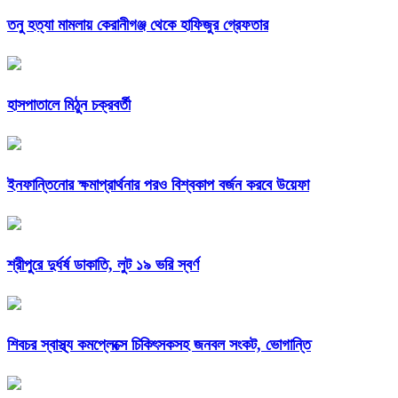
তনু হত্যা মামলায় কেরানীগঞ্জ থেকে হাফিজুর গ্রেফতার
হাসপাতালে মিঠুন চক্রবর্তী
ইনফান্তিনোর ক্ষমাপ্রার্থনার পরও বিশ্বকাপ বর্জন করবে উয়েফা
শ্রীপুরে দুর্ধর্ষ ডাকাতি, লুট ১৯ ভরি স্বর্ণ
শিবচর স্বাস্থ্য কমপ্লেক্সে চিকিৎসকসহ জনবল সংকট, ভোগান্তি