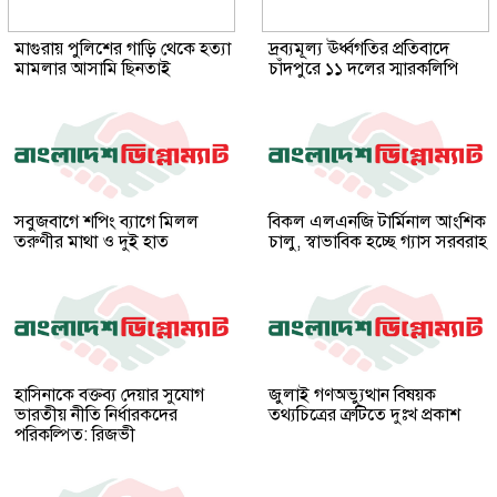
মাগুরায় পুলিশের গাড়ি থেকে হত্যা
দ্রব্যমূল্য ঊর্ধ্বগতির প্রতিবাদে
মামলার আসামি ছিনতাই
চাঁদপুরে ১১ দলের স্মারকলিপি
সবুজবাগে শপিং ব্যাগে মিলল
বিকল এলএনজি টার্মিনাল আংশিক
তরুণীর মাথা ও দুই হাত
চালু, স্বাভাবিক হচ্ছে গ্যাস সরবরাহ
হাসিনাকে বক্তব্য দেয়ার সুযোগ
জুলাই গণঅভ্যুত্থান বিষয়ক
ভারতীয় নীতি নির্ধারকদের
তথ্যচিত্রের ত্রুটিতে দুঃখ প্রকাশ
পরিকল্পিত: রিজভী