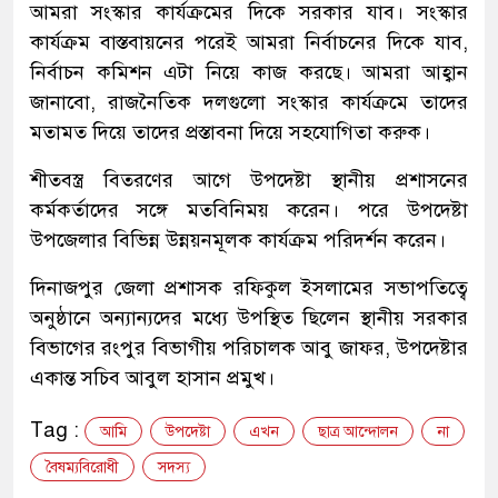
আমরা সংস্কার কার্যক্রমের দিকে সরকার যাব। সংস্কার
কার্যক্রম বাস্তবায়নের পরেই আমরা নির্বাচনের দিকে যাব,
নির্বাচন কমিশন এটা নিয়ে কাজ করছে। আমরা আহ্বান
জানাবো, রাজনৈতিক দলগুলো সংস্কার কার্যক্রমে তাদের
মতামত দিয়ে তাদের প্রস্তাবনা দিয়ে সহযোগিতা করুক।
শীতবস্ত্র বিতরণের আগে উপদেষ্টা স্থানীয় প্রশাসনের
কর্মকর্তাদের সঙ্গে মতবিনিময় করেন। পরে উপদেষ্টা
উপজেলার বিভিন্ন উন্নয়নমূলক কার্যক্রম পরিদর্শন করেন।
দিনাজপুর জেলা প্রশাসক রফিকুল ইসলামের সভাপতিত্বে
অনুষ্ঠানে অন্যান্যদের মধ্যে উপস্থিত ছিলেন স্থানীয় সরকার
বিভাগের রংপুর বিভাগীয় পরিচালক আবু জাফর, উপদেষ্টার
একান্ত সচিব আবুল হাসান প্রমুখ।
Tag :
আমি
উপদেষ্টা
এখন
ছাত্র আন্দোলন
না
বৈষম্যবিরোধী
সদস্য