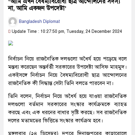
‘আমি এখন বৈষম্যবিরোধী ছাত্র আন্দোলনের সদস্য
না, আমি একজন উপদেষ্টা’
Bangladesh Diplomat
Update Time : 10:27:50 pm, Tuesday, 24 December 2024
নির্বাচন নিয়ে রাজনৈতিক দলগুলো অধৈর্য হয়ে পড়েছে বলে
মন্তব্য করেছেন অন্তর্বর্তী সরকারের উপদেষ্টা আসিফ মাহমুদ।
একইসঙ্গে নির্বাচন নিয়ে বৈষম্যবিরোধী ছাত্র আন্দোলনের
রাজনৈতিক কী সিদ্ধান্ত সেটা তিনি বলতে পারবেন না।
তিনি বলেন, নির্বাচন নিয়ে অধৈর্য হয়ে যাওয়া রাজনৈতিক
দলগুলো বর্তমান সরকারের সংস্কার কার্যক্রমকে ব্যাহত
করছে এবং এক ধরনের বাধার সৃষ্টি করছে। সব রাজনৈতিক
দলের মতামতের ভিত্তিতে সংস্কার কার্যক্রম হবে।
মঙ্গলবার (২৪ ডিসেম্বর) দুপুরে দিনাজপুরের কাহারোলে