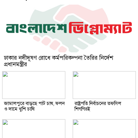
ঢাকার নদীদূষণ রোধে কর্মপরিকল্পনা তৈরির নির্দেশ
প্রধানমন্ত্রীর
জামালপুরে বাড়ছে পাট চাষ, ফলন
রাষ্ট্রপতি নির্বাচনের তফসিল
ও দামে খুশি চাষি
শিগগিরই