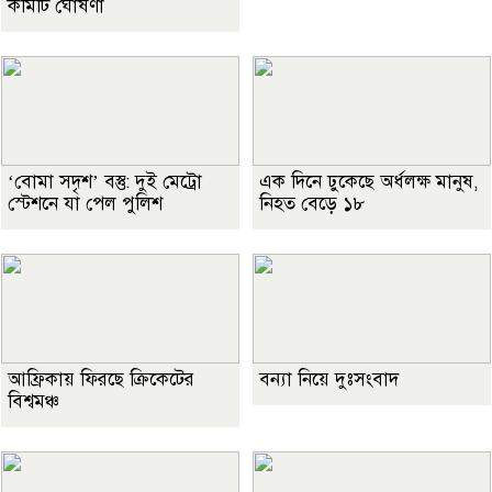
কমিটি ঘোষণা
‘বোমা সদৃশ’ বস্তু: দুই মেট্রো
এক দিনে ঢুকেছে অর্ধলক্ষ মানুষ,
স্টেশনে যা পেল পুলিশ
নিহত বেড়ে ১৮
আফ্রিকায় ফিরছে ক্রিকেটের
বন্যা নিয়ে দুঃসংবাদ
বিশ্বমঞ্চ