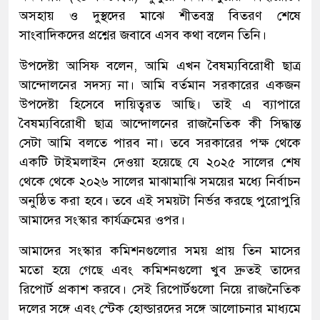
অসহায় ও দুস্থদের মাঝে শীতবস্ত্র বিতরণ শেষে
সাংবাদিকদের প্রশ্নের জবাবে এসব কথা বলেন তিনি।
উপদেষ্টা আসিফ বলেন, আমি এখন বৈষম্যবিরোধী ছাত্র
আন্দোলনের সদস্য না। আমি বর্তমান সরকারের একজন
উপদেষ্টা হিসেবে দায়িত্বরত আছি। তাই এ ব্যাপারে
বৈষম্যবিরোধী ছাত্র আন্দোলনের রাজনৈতিক কী সিদ্ধান্ত
সেটা আমি বলতে পারব না। তবে সরকারের পক্ষ থেকে
একটি টাইমলাইন দেওয়া হয়েছে যে ২০২৫ সালের শেষ
থেকে থেকে ২০২৬ সালের মাঝামাঝি সময়ের মধ্যে নির্বাচন
অনুষ্ঠিত করা হবে। তবে এই সময়টা নির্ভর করছে পুরোপুরি
আমাদের সংস্কার কার্যক্রমের ওপর।
আমাদের সংস্কার কমিশনগুলোর সময় প্রায় তিন মাসের
মতো হয়ে গেছে এবং কমিশনগুলো খুব দ্রুতই তাদের
রিপোর্ট প্রকাশ করবে। সেই রিপোর্টগুলো নিয়ে রাজনৈতিক
দলের সঙ্গে এবং স্টেক হোল্ডারদের সঙ্গে আলোচনার মাধ্যমে