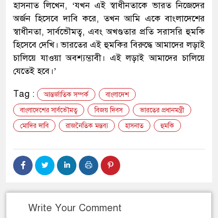
হাসনাত লিখেন, ‘যখন এই স্বাধীনতাকে ভারত নিজেদের
অর্জন হিসেবে দাবি করে, তখন আমি একে বাংলাদেশের
স্বাধীনতা, সার্বভৌমত্ব, এবং অখণ্ডতার প্রতি সরাসরি হুমকি
হিসেবে দেখি। ভারতের এই হুমকির বিরুদ্ধে আমাদের লড়াই
চালিয়ে যাওয়া অবশ্যম্ভাবী। এই লড়াই আমাদের চালিয়ে
যেতেই হবে।’
Tag :
আন্তর্জাতিক সম্পর্ক
বাংলাদেশ
বাংলাদেশের সার্বভৌমত্ব
বিজয় দিবস
ভারতের প্রধানমন্ত্রী
মোদির দাবি
রাজনৈতিক মন্তব্য
হাসনাত
হুমকি
Write Your Comment