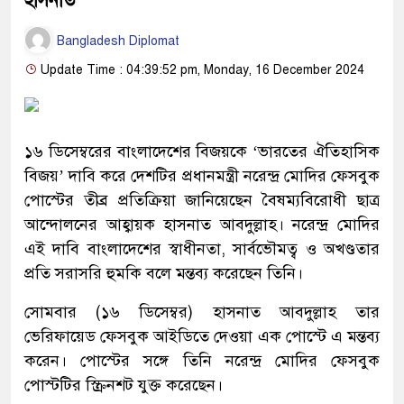
হাসনাত
Bangladesh Diplomat
Update Time : 04:39:52 pm, Monday, 16 December 2024
১৬ ডিসেম্বরের বাংলাদেশের বিজয়কে ‘ভারতের ঐতিহাসিক
বিজয়’ দাবি করে দেশটির প্রধানমন্ত্রী নরেন্দ্র মোদির ফেসবুক
পোস্টের তীব্র প্রতিক্রিয়া জানিয়েছেন বৈষম্যবিরোধী ছাত্র
আন্দোলনের আহ্বায়ক হাসনাত আবদুল্লাহ। নরেন্দ্র মোদির
এই দাবি বাংলাদেশের স্বাধীনতা, সার্বভৌমত্ব ও অখণ্ডতার
প্রতি সরাসরি হুমকি বলে মন্তব্য করেছেন তিনি।
সোমবার (১৬ ডিসেম্বর) হাসনাত আবদুল্লাহ তার
ভেরিফায়েড ফেসবুক আইডিতে দেওয়া এক পোস্টে এ মন্তব্য
করেন। পোস্টের সঙ্গে তিনি নরেন্দ্র মোদির ফেসবুক
পোস্টটির স্ক্রিনশট যুক্ত করেছেন।