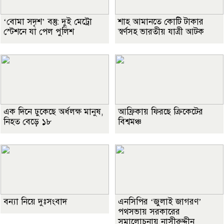
‘বোমা সদৃশ’ বস্তু: দুই মেট্রো
শাহ আমানতে কোটি টাকার
স্টেশনে যা পেল পুলিশ
স্বর্ণসহ ভারতীয় যাত্রী আটক
এক দিনে ঢুকেছে অর্ধলক্ষ মানুষ,
আফ্রিকায় ফিরছে ক্রিকেটের
নিহত বেড়ে ১৮
বিশ্বমঞ্চ
বন্যা নিয়ে দুঃসংবাদ
এনসিপির ‘জুলাই জাগরণ’
পথসভায় সরকারের
সমালোচনায় নাসীরুদ্দীন