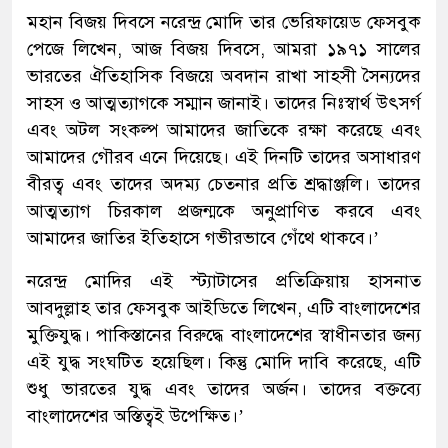
মহান বিজয় দিবসে নরেন্দ্র মোদি তার ভেরিফায়েড ফেসবুক
পেজে লিখেন, আজ বিজয় দিবসে, আমরা ১৯৭১ সালের
ভারতের ঐতিহাসিক বিজয়ে অবদান রাখা সাহসী সৈন্যদের
সাহস ও আত্মত্যাগকে সম্মান জানাই। তাদের নিঃস্বার্থ উৎসর্গ
এবং অটল সংকল্প আমাদের জাতিকে রক্ষা করেছে এবং
আমাদের গৌরব এনে দিয়েছে। এই দিনটি তাদের অসাধারণ
বীরত্ব এবং তাদের অদম্য চেতনার প্রতি শ্রদ্ধাঞ্জলি। তাদের
আত্মত্যাগ চিরকাল প্রজন্মকে অনুপ্রাণিত করবে এবং
আমাদের জাতির ইতিহাসে গভীরভাবে গেঁথে থাকবে।’
নরেন্দ্র মোদির এই স্ট্যাটাসের প্রতিক্রিয়ায় হাসনাত
আবদুল্লাহ তার ফেসবুক আইডিতে লিখেন, এটি বাংলাদেশের
মুক্তিযুদ্ধ। পাকিস্তানের বিরুদ্ধে বাংলাদেশের স্বাধীনতার জন্য
এই যুদ্ধ সংঘটিত হয়েছিল। কিন্তু মোদি দাবি করেছে, এটি
শুধু ভারতের যুদ্ধ এবং তাদের অর্জন। তাদের বক্তব্যে
বাংলাদেশের অস্তিত্বই উপেক্ষিত।’