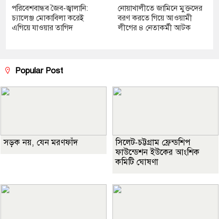
পরিবেশবান্ধব জৈব-জ্বালানি:
নোয়াখালীতে জামিনে মুক্তদের
চ্যালেঞ্জ মোকাবিলা করেই
বরণ করতে গিয়ে আওয়ামী
এগিয়ে যাওয়ার তাগিদ
লীগের ৪ নেতাকর্মী আটক
Popular Post
সড়ক নয়, যেন মরণফাঁদ
সিলেট-চট্টগ্রাম ফ্রেন্ডশিপ
ফাউন্ডেশন ইউকের আংশিক
কমিটি ঘোষণা