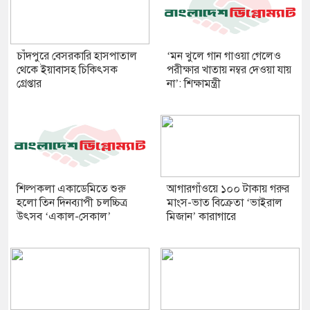
চাঁদপুরে বেসরকারি হাসপাতাল
‘মন খুলে গান গাওয়া গেলেও
থেকে ইয়াবাসহ চিকিৎসক
পরীক্ষার খাতায় নম্বর দেওয়া যায়
গ্রেপ্তার
না’: শিক্ষামন্ত্রী
শিল্পকলা একাডেমিতে শুরু
আগারগাঁওয়ে ১০০ টাকায় গরুর
হলো তিন দিনব্যাপী চলচ্চিত্র
মাংস-ভাত বিক্রেতা ‘ভাইরাল
উৎসব ‘একাল-সেকাল’
মিজান’ কারাগারে