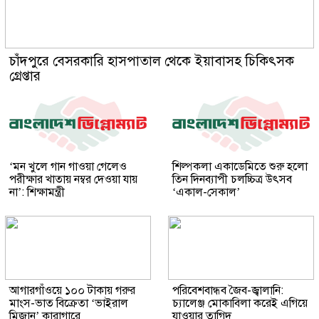
চাঁদপুরে বেসরকারি হাসপাতাল থেকে ইয়াবাসহ চিকিৎসক
গ্রেপ্তার
‘মন খুলে গান গাওয়া গেলেও
শিল্পকলা একাডেমিতে শুরু হলো
পরীক্ষার খাতায় নম্বর দেওয়া যায়
তিন দিনব্যাপী চলচ্চিত্র উৎসব
না’: শিক্ষামন্ত্রী
‘একাল-সেকাল’
আগারগাঁওয়ে ১০০ টাকায় গরুর
পরিবেশবান্ধব জৈব-জ্বালানি:
মাংস-ভাত বিক্রেতা ‘ভাইরাল
চ্যালেঞ্জ মোকাবিলা করেই এগিয়ে
মিজান’ কারাগারে
যাওয়ার তাগিদ