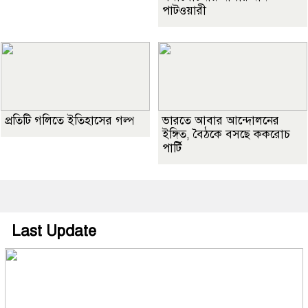
পাটওয়ারী
প্রতিটি গলিতে ইতিহাসের গল্প
ভারতে আবার আন্দোলনের
ইঙ্গিত, বৈঠকে বসছে ককরোচ
পার্টি
Last Update