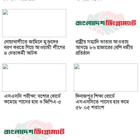
নোয়াখালীতে জামিনে মুক্তদের
রাষ্ট্রীয় সম্মানি ভাতার আওতায়
বরণ করতে গিয়ে আওয়ামী লীগের
আসছে ৮৬ হাজারের বেশি ধর্মীয়
৪ নেতাকর্মী আটক
প্রতিষ্ঠান
এসএসসি পরীক্ষা: যশোর বোর্ডে
দিনাজপুর শিক্ষা বোর্ডে
কমেছে পাসের হার ও জিপিএ-৫
এসএসসিতে পাসের হার কমে
৫৮.০৫ শতাংশ