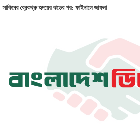
সাকিবের ব্রেকথ্রু হৃদয়ের ঝড়ের পর: ফাইনালে জাফনা