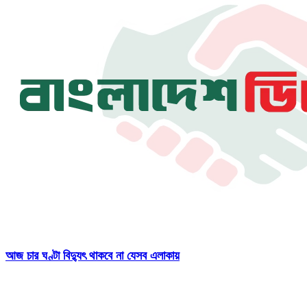
আজ চার ঘণ্টা বিদ্যুৎ থাকবে না যেসব এলাকায়