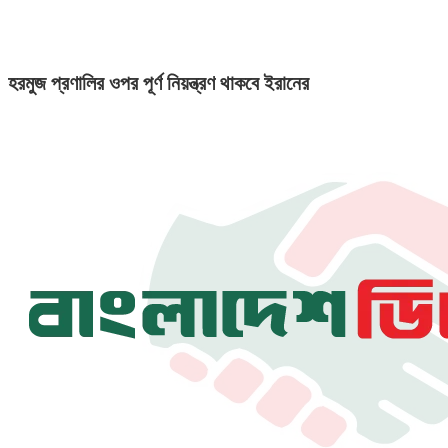
হরমুজ প্রণালির ওপর পূর্ণ নিয়ন্ত্রণ থাকবে ইরানের