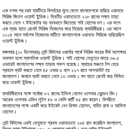
এক দশক পর চরম ব্যাটিংয়ে বিপর্যয়ের মুখে ফেলে বাংলাদেশকে হারিয়ে ওয়ানডে
সিরিজ জিতল ওয়েস্ট ইন্ডিজ। দ্বিতীয় ওয়ানডেতে ২২৮ রানের লক্ষ্য তাড়া
করতে নেমে ৭ উইকেটের বড় ব্যবধানে জিতেছে শাই হোপের দল। এর ফলে
এক ম্যাচ হাতে রেখেই সিরিজ নিজেদের করে নিয়েছে ক্যারিবীয়রা। এর আগে
২০১৪ সালে সর্বশেষ নিজেদের মাটিতে বাংলাদেশকে ওয়ানডে সিরিজে হারিয়েছিল
ওয়েস্ট ইন্ডিজ।
মঙ্গলবার (১০ ডিসেম্বর) সেন্ট কিটসের ওয়ার্নার পার্কে সিরিজ জয়ের দীর্ঘ অপেক্ষার
অবসান হলো স্বাগতিক ওয়েস্ট ইন্ডিজ। শাই হোপের নেতৃত্বে মাত্র ৩৬.৫
ওভারেই বাংলাদেশের লক্ষ্য তাড়ায় সফল হয়েছে। ম্যাচের শুরুতে টস হেরে
প্রথমে ব্যাট করতে নেমে ৪৫ ওভার ৫ বলে ২২৭ রানে অলআউট হয়
বাংলাদেশ। জবাবে ব্যাট করতে নেমে ১৩ ওভার ১ বল হাতে রেখেই জয় নিশ্চিত
করে ওয়েস্ট ইন্ডিজ।
ক্যারিবীয়দের পক্ষে সর্বোচ্চ ৮২ রানের ইনিংস খেলেন ওপেনার ব্রেন্ডন কিং।
আরেক ওপেনার এভিন লুইস ৪৯ ও কেসি কার্টি ৪৫ রান করেন। বিপরীতে
বাংলাদেশের পক্ষে একটি করে উইকেট নেন রিশাদ হোসেন, নাহিদ রানা ও আফিফ
হোসেন।
সেন্ট কিটসের একই ভেন্যুতে প্রথম ওয়ানডেতে ২৯৪ রান করেছিল বাংলাদেশ,
কিন্তু আজ টাইগাররা ২৩০–ও পেরোতে পারেনি। তবে অষ্টম উইকেটে