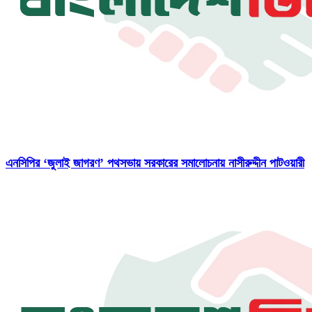
এনসিপির ‘জুলাই জাগরণ’ পথসভায় সরকারের সমালোচনায় নাসীরুদ্দীন পাটওয়ারী