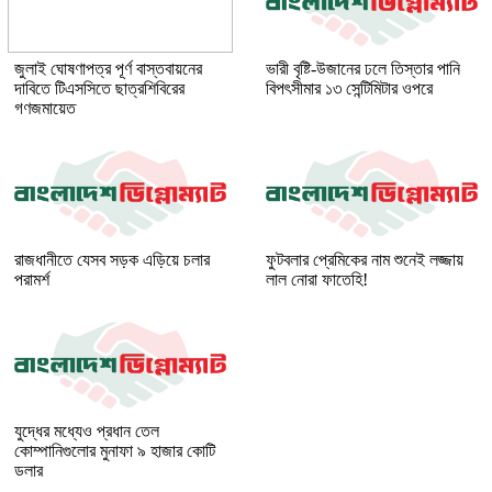
জুলাই ঘোষণাপত্র পূর্ণ বাস্তবায়নের
ভারী বৃষ্টি-উজানের ঢলে তিস্তার পানি
দাবিতে টিএসসিতে ছাত্রশিবিরের
বিপৎসীমার ১৩ সেন্টিমিটার ওপরে
গণজমায়েত
রাজধানীতে যেসব সড়ক এড়িয়ে চলার
ফুটবলার প্রেমিকের নাম শুনেই লজ্জায়
পরামর্শ
লাল নোরা ফাতেহি!
যুদ্ধের মধ্যেও প্রধান তেল
কোম্পানিগুলোর মুনাফা ৯ হাজার কোটি
ডলার