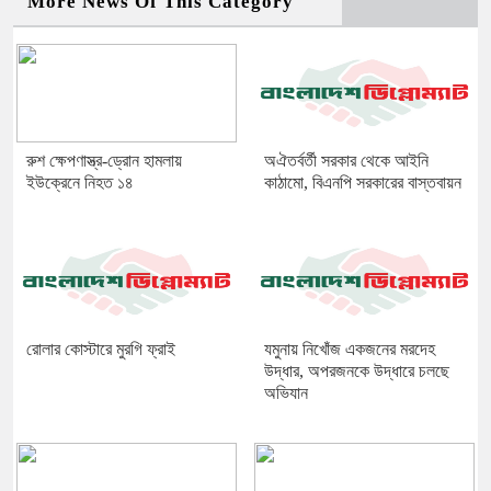
More News Of This Category
রুশ ক্ষেপণাস্ত্র-ড্রোন হামলায়
অঐতর্বর্তী সরকার থেকে আইনি
ইউক্রেনে নিহত ১৪
কাঠামো, বিএনপি সরকারের বাস্তবায়ন
রোলার কোস্টারে মুরগি ফ্রাই
যমুনায় নিখোঁজ একজনের মরদেহ
উদ্ধার, অপরজনকে উদ্ধারে চলছে
অভিযান