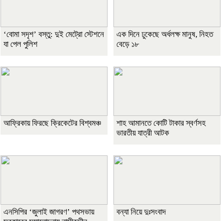
‘বোমা সদৃশ’ বস্তু: দুই মেট্রো স্টেশনে
এক দিনে ঢুকেছে অর্ধলক্ষ মানুষ, নিহত
যা পেল পুলিশ
বেড়ে ১৮
আফ্রিকায় ফিরছে ক্রিকেটের বিশ্বমঞ্চ
শাহ আমানতে কোটি টাকার স্বর্ণসহ
ভারতীয় যাত্রী আটক
এনসিপির ‘জুলাই জাগরণ’ পথসভায়
বন্যা নিয়ে দুঃসংবাদ