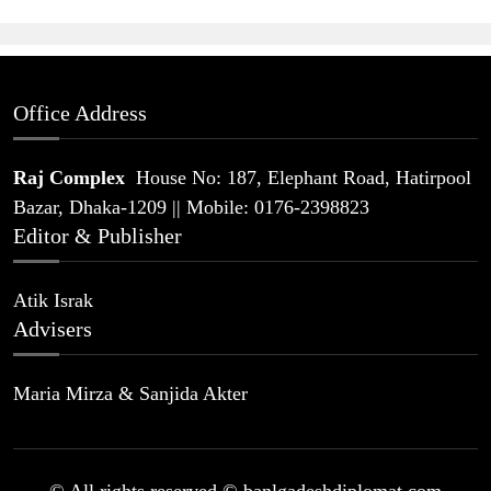
Office Address
Raj Complex
House No: 187, Elephant Road, Hatirpool
Bazar, Dhaka-1209 || Mobile: 0176-2398823
Editor & Publisher
Atik Israk
Advisers
Maria Mirza & Sanjida Akter
© All rights reserved © banlgadeshdiplomat.com