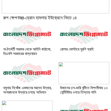
রুশ ক্ষেপণাস্ত্র-ড্রোন হামলায় ইউক্রেনে নিহত ১৪
অঐতর্বর্তী সরকার থেকে আইনি কাঠামো,
রোলার কোস্টারে মুরগি ফ্রাই
বিএনপি সরকারের বাস্তবায়ন
যমুনায় নিখোঁজ একজনের মরদেহ উদ্ধার,
উজানের ঢল-ভারি বৃষ্টিতে বিপৎসীমার ১৩
অপরজনকে উদ্ধারে চলছে অভিযান
সেন্টিমিটার ওপরে তিস্তার পানি