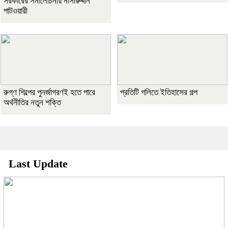
সরকারের সমালোচনায় নাসীরুদ্দীন
পাটওয়ারী
রুগ্ণ শিল্পের পুনর্জাগরণই হতে পারে
প্রতিটি গলিতে ইতিহাসের গল্প
অর্থনীতির নতুন শক্তি
Last Update