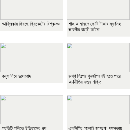
আফ্রিকায় ফিরছে ক্রিকেটের বিশ্বমঞ্চ
শাহ আমানতে কোটি টাকার স্বর্ণসহ
ভারতীয় যাত্রী আটক
বন্যা নিয়ে দুঃসংবাদ
রুগ্ণ শিল্পের পুনর্জাগরণই হতে পারে
অর্থনীতির নতুন শক্তি
প্রতিটি গলিতে ইতিহাসের গল্প
এনসিপির ‘জুলাই জাগরণ’ পথসভায়