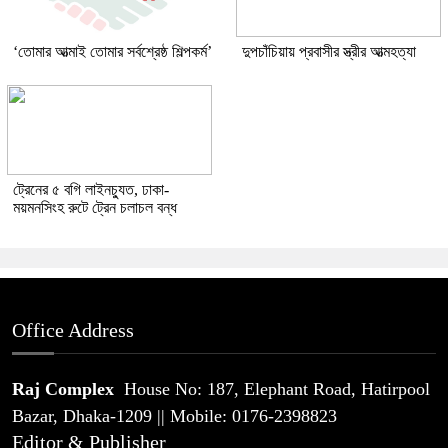
‘তোমার আত্মাই তোমার সর্বশ্রেষ্ঠ শিল্পকর্ম’
দুপচাঁচিয়ায় প্রবাসীর স্ত্রীর আত্মহত্যা
ট্রেনের ৫ বগি লাইনচ্যুত, ঢাকা-
ময়মনসিংহ রুটে ট্রেন চলাচল বন্ধ
Office Address
Raj Complex
House No: 187, Elephant Road, Hatirpool
Bazar, Dhaka-1209 || Mobile: 0176-2398823
Editor & Publisher