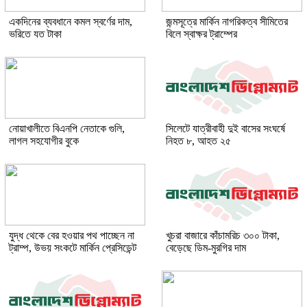
একদিনের ব্যবধানে কমল স্বর্ণের দাম,
জন্মসূত্রে মার্কিন নাগরিকত্ব সীমিতের
ভরিতে যত টাকা
বিলে স্বাক্ষর ট্রাম্পের
নোয়াখালীতে বিএনপি নেতাকে গুলি,
সিলেটে যাত্রীবাহী দুই বাসের সংঘর্ষে
লাগল সহযোগীর বুকে
নিহত ৮, আহত ২৫
যুদ্ধ থেকে বের হওয়ার পথ পাচ্ছেন না
খুচরা বাজারে কাঁচামরিচ ৩০০ টাকা,
ট্রাম্প, উভয় সংকটে মার্কিন প্রেসিডেন্ট
বেড়েছে ডিম-মুরগির দাম