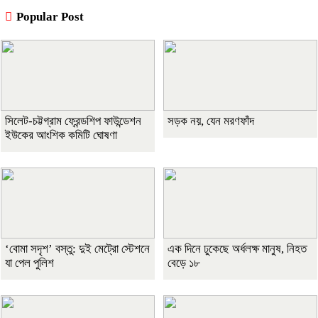
Popular Post
সিলেট-চট্টগ্রাম ফ্রেন্ডশিপ ফাউন্ডেশন
সড়ক নয়, যেন মরণফাঁদ
ইউকের আংশিক কমিটি ঘোষণা
‘বোমা সদৃশ’ বস্তু: দুই মেট্রো স্টেশনে
এক দিনে ঢুকেছে অর্ধলক্ষ মানুষ, নিহত
যা পেল পুলিশ
বেড়ে ১৮