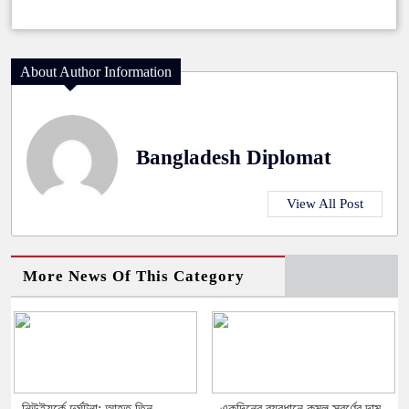
About Author Information
Bangladesh Diplomat
View All Post
More News Of This Category
নিউইয়র্কে দুর্ঘটনা: আহত তিন
একদিনের ব্যবধানে কমল স্বর্ণের দাম,