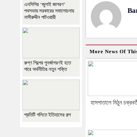
এনসিপির ‘জুলাই জাগরণ’
Ba
পথসভায় সরকারের সমালোচনায়
নাসীরুদ্দীন পাটওয়ারী
More News Of Thi
রুগ্ণ শিল্পের পুনর্জাগরণই হতে
পারে অর্থনীতির নতুন শক্তি
হাসপাতালে মিঠুন চক্রবর্ত
প্রতিটি গলিতে ইতিহাসের গল্প