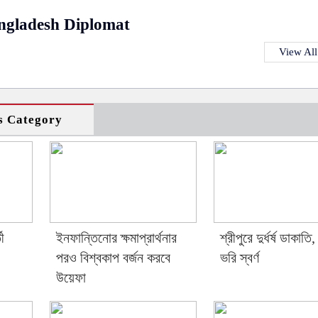
ngladesh Diplomat
View All
s Category
ী
ইনফান্তিনোর ক্ষমাপ্রার্থনার
শ্রীপুরে দুর্ধর্ষ ডাকাতি
পরও বিশ্বকাপ বর্জন করবে
ভরি স্বর্ণ
উয়েফা