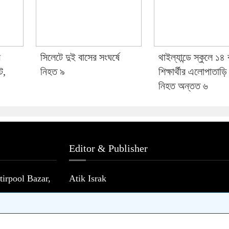
ে
সিলেটে দুই বাসের সংঘর্ষে
থাইল্যান্ডে স্কুলে ১৪
ট,
নিহত ৯
শিক্ষার্থীর এলোপাতাড়ি 
নিহত অন্তত ৬
Editor & Publisher
irpool Bazar,
Atik Israk