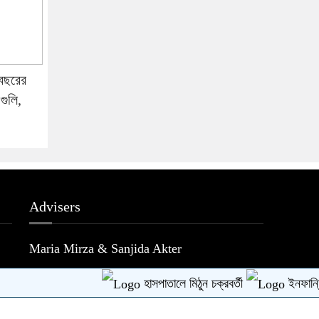
 বছরের
গুলি,
Advisers
Maria Mirza & Sanjida Akter
হাসপাতালে মিঠুন চক্রবর্তী
ইনফান্তিনোর ক