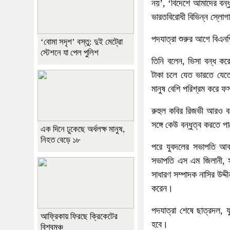
নয়’, ‘বিদেশে আমাদের বন্ধু
ভারতবিরোধী বিভিন্ন স্লোগ
পদযাত্রা শুরুর আগে বিএনপ
‘বোমা সদৃশ’ বস্তু: দুই মেট্রো
স্টেশনে যা পেল পুলিশ
তিনি বলেন, ভিসা বন্ধ 
টাকা চলে যেত ভারতে যেত
মানুষ বেশি পরিশ্রম করে
রুহুল কবির রিজভী আরও ব
সঙ্গে কেউ বন্ধুত্ব করতে 
এক দিনে ঢুকেছে অর্ধলক্ষ মানুষ,
নিহত বেড়ে ১৮
পরে যুবদলের সভাপতি আবদু
সভাপতি এস এম জিলানী, স
সাধারণ সম্পাদক নাসির উদ্দী
করেন।
পদযাত্রা শেষে ছাত্রদল, 
আফ্রিকায় ফিরছে ক্রিকেটের
হবে।
বিশ্বমঞ্চ