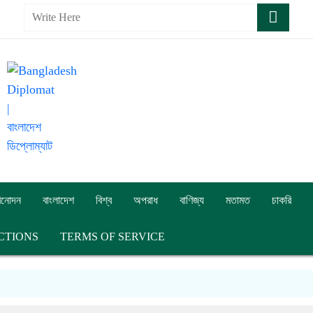
িনোদন
বাংলাদেশ
বিশ্ব
অপরাধ
বাণিজ্য
মতামত
চাকরি
CTIONS
TERMS OF SERVICE