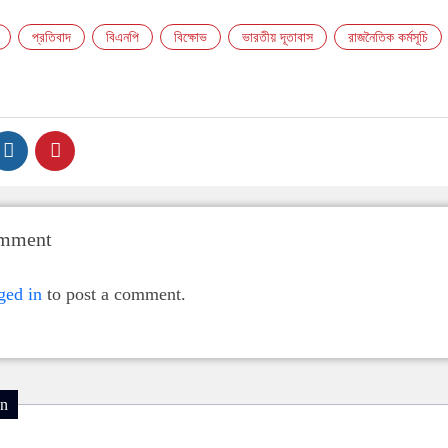
প্রতিবাদ
বিএনপি
বিক্ষোভ
ভারতীয় দূতাবাস
রাজনৈতিক কর্মসূচি
omment
ged in
to post a comment.
on