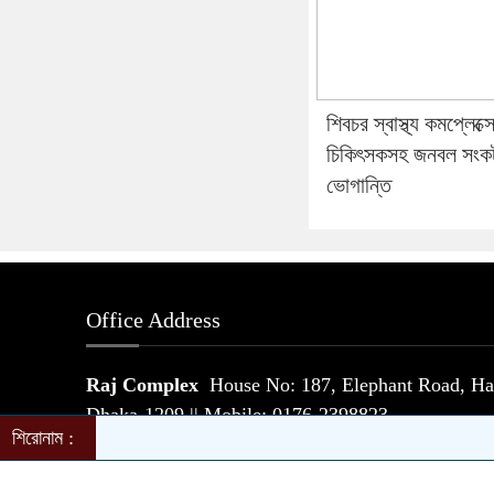
শিবচর স্বাস্থ্য কমপ্লেক্স
চিকিৎসকসহ জনবল সংক
ভোগান্তি
Office Address
Raj Complex
House No: 187, Elephant Road, Hat
Dhaka-1209 || Mobile: 0176-2398823
শিরোনাম :