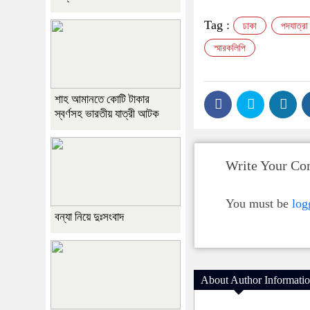
Tag :
ঢাকা
পদযাত্রা
স্মারকলিপি
শাহ আমানতে কোটি টাকার
স্বর্ণসহ ভারতীয় যাত্রী আটক
Write Your C
You must be
log
বন্যা নিয়ে দুঃসংবাদ
About Author Informati