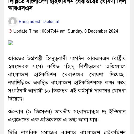
দিল্লিতে বাংলাদেশ হাইকমিশন ঘেরাওয়ের ঘোষণা দিল
আরএসএস
Bangladesh Diplomat
Update Time : 08:47:44 am, Sunday, 8 December 2024
ভারতের উগ্রপন্থী হিন্দুত্ববাদী সংগঠন আরএসএস (রাষ্ট্রীয়
স্বয়ংসেবক সংঘ) কথিত ‘হিন্দু নিপীড়নের’ অভিযোগে
বাংলাদেশ হাইকমিশন ঘেরাওয়ের ঘোষণা দিয়েছে।
নয়াদিল্লিতে অবস্থিত বাংলাদেশ হাইকমিশনকে লক্ষ্য করে
সংগঠনটি আগামী ১০ ডিসেম্বর এই কর্মসূচি পালনের ঘোষণা
দিয়েছে।
শুক্রবার (৬ ডিসেম্বর) ভারতীয় সংবাদমাধ্যম দ্য ইন্ডিয়ান
এক্সপ্রেসের এক প্রতিবেদনে এ তথ্য জানা যায়।
দিল্লি নাগরিক সমাজের ব্যানারে বাংলাদেশ হাইকমিশন