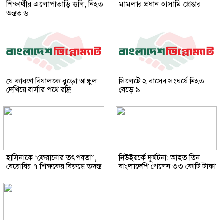
শিক্ষার্থীর এলোপাতাড়ি গুলি, নিহত
মামলার প্রধান আসামি গ্রেপ্তার
অন্তত ৬
যে কারণে রিয়ালকে বুড়ো আঙ্গুল
সিলেটে ২ বাসের সংঘর্ষে নিহত
দেখিয়ে বার্সার পথে রদ্রি
বেড়ে ৯
হাসিনাকে ‘ফেরানোর তৎপরতা’,
নিউইয়র্কে দুর্ঘটনা: আহত তিন
বেরোবির ৭ শিক্ষকের বিরুদ্ধে তদন্ত
বাংলাদেশি পেলেন ৩৩ কোটি টাকা