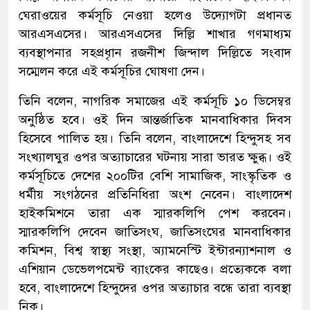
ঘেরাওয়ের কর্মসূচি নেওয়া হলেও উদ্যোগটা প্রধানত
আরএসএসের। আরএসএসের দিল্লি শাখার গণমাধ্যম
ব্যবস্থাপনার সহপ্রধাৃন রজনীশ জিন্দাল দিল্লিতে সংবাদ
সম্মেলন করে এই কর্মসূচির ঘোষণা দেন।
তিনি বলেন, নাগরিক সমাজের এই কর্মসূচি ১০ ডিসেম্বর
অনুষ্ঠিত হবে। ওই দিন আন্তর্জাতিক মানবাধিকার দিবস
হিসেবে পালিত হয়। তিনি বলেন, বাংলাদেশে হিন্দুসহ সব
সংখ্যালঘুর ওপর অত্যাচারের ঘটনায় সারা ভারত ক্ষুব্ধ। ওই
কর্মসূচিতে দেশের ২০০টির বেশি সামাজিক, সাংস্কৃতিক ও
ধর্মীয় সংগঠনের প্রতিনিধিরা অংশ নেবেন। বাংলাদেশ
হাইকমিশনে তারা এক স্মারকলিপি পেশ করবেন।
স্মারকলিপি দেবেন জাতিসংঘ, জাতিসংঘের মানবাধিকার
কমিশন, বিশ্ব স্বাস্থ্য সংস্থা, অ্যামনেস্টি ইন্টারন্যাশনাল ও
এশিয়ান ডেভেলপমেন্ট ব্যাংকের কাছেও। প্রত্যেককে বলা
হবে, বাংলাদেশে হিন্দুদের ওপর অত্যাচার বন্ধে তারা ব্যবস্থা
নিক।