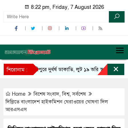
8:22 pm, Friday, 7 August 2026
×
শ্রীপুরে দুর্ধর্ষ ডাকাতি, লুট ১৯ ভরি স্বর্ণ
শিবচর স
শিরোনাম :
Home
বিশেষ সংবাদ
,
বিশ্ব
,
সর্বশেষ
দিল্লিতে বাংলাদেশ হাইকমিশন ঘেরাওয়ের ঘোষণা দিল
আরএসএস