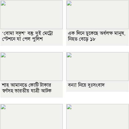
‘বোমা সদৃশ’ বস্তু: দুই মেট্রো
এক দিনে ঢুকেছে অর্ধলক্ষ মানুষ,
স্টেশনে যা পেল পুলিশ
নিহত বেড়ে ১৮
শাহ আমানতে কোটি টাকার
বন্যা নিয়ে দুঃসংবাদ
স্বর্ণসহ ভারতীয় যাত্রী আটক