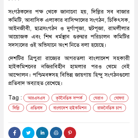
সংগঠকদের পক্ষ থেকে জানানো হয়, দিল্লির সব বাজার
কমিটি, আবাসিক এলাকার বাসিন্দাদের সংগঠন, চিকিৎসক,
আইনজীবী, ছাত্রসংগঠন ও দুর্গাপূজা, ছটপূজা, রামলীলার
আয়োজক এবং শিখ ধর্মস্থান গুরুদ্বার পরিচালন কমিটির
সদস্যদের ওই অভিযানে অংশ নিতে বলা হয়েছে।
দেশটির ত্রিপুরা রাজ্যের আগরতলা বাংলাদেশ সহকারী
হাইকমিশনের নজিরবিহীন হামলার পরও থেমে নেই
আন্দোলন। পশ্চিমবঙ্গসহ বিভিন্ন জায়গায় হিন্দু সংগঠনগুলো
প্রতিবাদ অব্যাহত রেখেছে।
Tag :
আরএসএস
কূটনৈতিক সম্পর্ক
ঘেরাও
ঘোষণা
দিল্লি
প্রতিবাদ
বাংলাদেশ হাইকমিশন
রাজনৈতিক চাপ