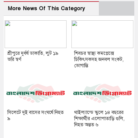
More News Of This Category
শ্রীপুরে দুর্ধর্ষ ডাকাতি, লুট ১৯
শিবচর স্বাস্থ্য কমপ্লেক্সে
ভরি স্বর্ণ
চিকিৎসকসহ জনবল সংকট,
ভোগান্তি
সিলেটে দুই বাসের সংঘর্ষে নিহত
থাইল্যান্ডে স্কুলে ১৪ বছরের
৯
শিক্ষার্থীর এলোপাতাড়ি গুলি,
নিহত অন্তত ৬