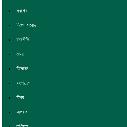
সর্বশেষ
বিশেষ সংবাদ
রাজনীতি
খেলা
বিনোদন
বাংলাদেশ
বিশ্ব
অপরাধ
বাণিজ্য