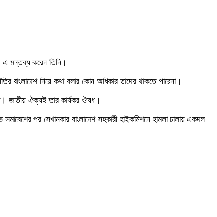
ে এ মন্তব্য করেন তিনি।
প্রীতির বাংলাদেশ নিয়ে কথা বলার কোন অধিকার তাদের থাকতে পারেনা।
ছি। জাতীয় ঐক্যই তার কার্যকর ঔষধ।
 বিক্ষোভ সমাবেশের পর সেখানকার বাংলাদেশ সহকারী হাইকমিশনে হামলা চালায় একদল