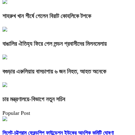
শাহরুখ খান শীর্ষে গেলেন বিরাট কোহলিকে টপকে
বাঙালির ঐতিহ্য ফিরে পেল লন্ডন প্রবাসীদের মিলনমেলায়
বগুড়ার এরুলিয়ায় বাসচাপায় ৬ জন নিহত, আহত অনেকে
চার মন্ত্রণালয়ে-বিভাগে নতুন সচিব
Popular Post
সিলেট-চট্টগ্রাম ফ্রেন্ডশিপ ফাউন্ডেশন ইউকের আংশিক কমিটি ঘোষণা