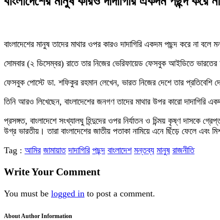
বাংলাদেশের মানুষ কারও দাদাগিরি একদম পছন্দ করে 
বাংলাদেশের মানুষ তাদের মাথার ওপর কারও দাদাগিরি একদম পছন্দ করে না বলে 
সোমবার (২ ডিসেম্বর) রাতে তার নিজের ভেরিফায়েড ফেসবুক আইডিতে ভারতের আ
ফেসবুক পোস্টে ডা. শফিকুর রহমান লেখেন, ভারত নিজের দেশে তার প্রতিবেশি দেশ
তিনি আরও লিখেছেন, বাংলাদেশের জনগণ তাদের মাথার উপর কারো দাদাগিরি একদ
প্রসঙ্গত, বাংলাদেশে সংখ্যালঘু হিন্দুদের ওপর নির্যাতন ও চিন্ময় কৃষ্ণ দাসকে
উগ্র ভারতীয়। তারা বাংলাদেশের জাতীয় পতাকা নামিয়ে এনে ছিঁড়ে ফেলে এবং 
Tag :
আমির
জামায়াত
দাদাগিরি
পছন্দ
বাংলাদেশ
মন্তব্য
মানুষ
রাজনীতি
Write Your Comment
You must be
logged in
to post a comment.
About Author Information