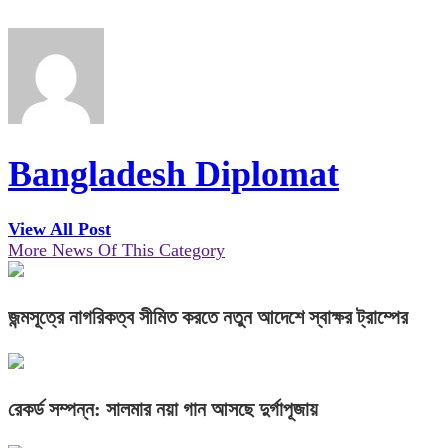
Bangladesh Diplomat
View All Post
More News Of This Category
জন্মসূত্রে নাগরিকত্ব সীমিত করতে নতুন আদেশে স্বাক্ষর ট্রাম্পের
রেকর্ড সম্পন্ন: সালমার নয়া গান আসছে দুর্গাপূজায়