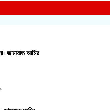
 না: জামায়াত আমির
4