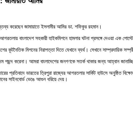
না: জামায়াত আমির
মন্তব্য করেছেন জামায়াতে ইসলামীর আমির ডা. শফিকুর রহমান।
গরতলায় বাংলাদেশ সহকারী হাইকমিশনে হামলার ঘটনা প্রসঙ্গে দেওয়া এক পোস্ট
ের কূটনৈতিক মিশনের নিরাপত্তা দিতে যেখানে ব্যর্থ। সেখানে সাম্প্রদায়িক সম্
ম পছন্দ করেনা। আমরা বাংলাদেশের জনগণকে সতর্ক থাকার জন্য আহ্বান জানাচ্
 গ্রেপ্তারের প্রতিবাদে ভারতের ত্রিপুরা রাজ্যের আগরতলার সার্কিট হাউসে অনুষ্ঠিত
মিশনের সাইনবোর্ড ভেঙে আগুন ধরিয়ে দেয়।