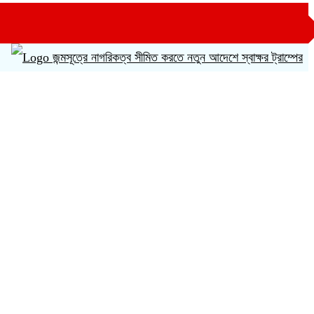
জন্মসূত্রে নাগরিকত্ব সীমিত করতে নতুন আদেশে স্বাক্ষর ট্রাম্পের