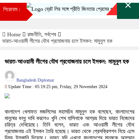
×
ব্রেট লির সঙ্গে প্রীতি জিনতার প্রেমের গুঞ্জন কি সত্যি!
শিরোনাম :
Home
রাজনীতি
,
সর্বশেষ
ভারত-আওয়ামী লীগের যৌথ প্রযোজনায় চলে ইসকন: মামুনুল হক
ভারত-আওয়ামী লীগের যৌথ প্রযোজনায় চলে ইসকন: মামুনুল হক
Bangladesh Diplomat
Update Time : 05:19:25 pm, Friday, 29 November 2024
বাংলাদেশ খেলাফত মজলিসের মহাসচিব মামুনুল হক বলেছেন, বাংলাদেশের
মানুষের বন্ধু দাবি করলেও খুনি শেখ হাসিনাকে আশ্রয় দিয়ে ভারত নিজেদের
চরিত্র দেখিয়েছে। তিনি বলেন, ভারত এবং আওয়ামী লীগের যৌথ
প্রযোজনায় এই ইসকন তৈরি হয়েছে। ভারত থেকে প্রেসক্রিপশন নিয়ে এসে
চিন্ময় উসকানি দিয়েছে। ভারত যদি এখনো বাংলাদেশের মানুষকে অসম্মান