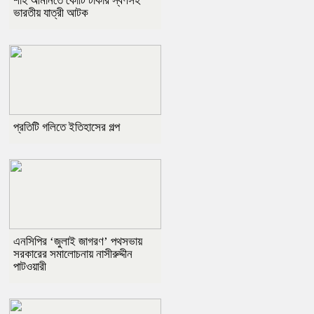
শাহ আমানতে কোটি টাকার স্বর্ণসহ
ভারতীয় যাত্রী আটক
প্রতিটি গলিতে ইতিহাসের গল্প
এনসিপির ‘জুলাই জাগরণ’ পথসভায়
সরকারের সমালোচনায় নাসীরুদ্দীন
পাটওয়ারী