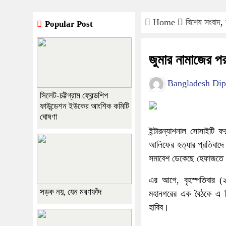
Home
বিশেষ সংবাদ
,
Popular Post
জুমার নামাজের প
Bangladesh Dip
সিলেট-চট্টগ্রাম ফ্রেন্ডশিপ
ফাউন্ডেশন ইউকের আংশিক কমিটি
ঘোষণা
ইন্টারন্যাশনাল সোসাইটি 
আলিফের হত্যার প্রতিবাদে
সমাবেশ ডেকেছে হেফাজতে
এর আগে, বৃহস্পতিবার (২
সড়ক নয়, যেন মরণফাঁদ
মহানগরের এক বৈঠকে এ স
হাবিব।