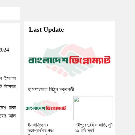
Last Update
2024
ুল ইসলাম
ে বিক্ষোভ
হাসপাতালে মিঠুন চক্রবর্তী
দেশ ঢাকা
নায়েদ আল
ইনফান্তিনোর
শ্রীপুরে দুর্ধর্ষ ডাকাতি, লুট
ক্ষমাপ্রার্থনার পরও
১৯ ভরি স্বর্ণ