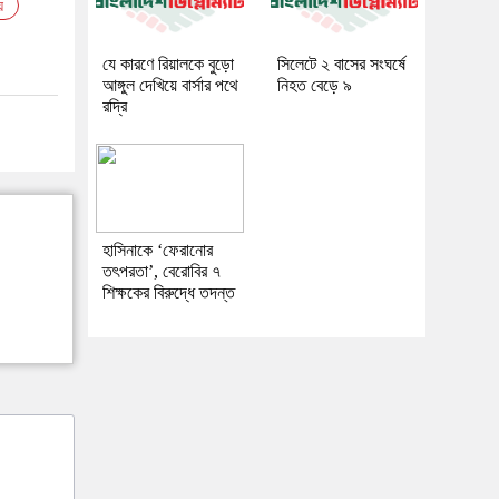
়
যে কারণে রিয়ালকে বুড়ো
সিলেটে ২ বাসের সংঘর্ষে
আঙ্গুল দেখিয়ে বার্সার পথে
নিহত বেড়ে ৯
রদ্রি
হাসিনাকে ‘ফেরানোর
তৎপরতা’, বেরোবির ৭
শিক্ষকের বিরুদ্ধে তদন্ত