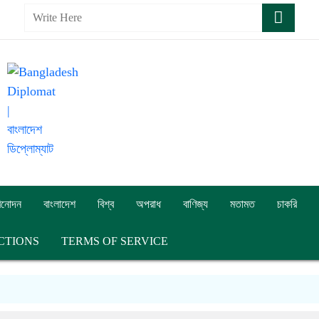
িনোদন
বাংলাদেশ
বিশ্ব
অপরাধ
বাণিজ্য
মতামত
চাকরি
CTIONS
TERMS OF SERVICE