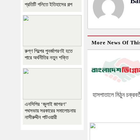
Ba
প্রতিটি গলিতে ইতিহাসের গল্প
More News Of Thi
রুগ্ণ শিল্পের পুনর্জাগরণই হতে
পারে অর্থনীতির নতুন শক্তি
হাসপাতালে মিঠুন চক্রবর্ত
এনসিপির ‘জুলাই জাগরণ’
পথসভায় সরকারের সমালোচনায়
নাসীরুদ্দীন পাটওয়ারী