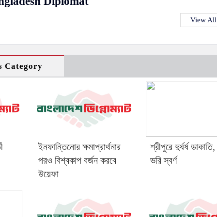
ngladesh Diplomat
View All
s Category
ী
ইনফান্তিনোর ক্ষমাপ্রার্থনার
শ্রীপুরে দুর্ধর্ষ ডাকাতি
পরও বিশ্বকাপ বর্জন করবে
ভরি স্বর্ণ
উয়েফা