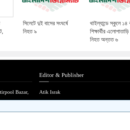
ে
সিলেটে দুই বাসের সংঘর্ষে
থাইল্যান্ডে স্কুলে ১৪
ট,
নিহত ৯
শিক্ষার্থীর এলোপাতাড়ি 
নিহত অন্তত ৬
Editor & Publisher
irpool Bazar,
Atik Israk