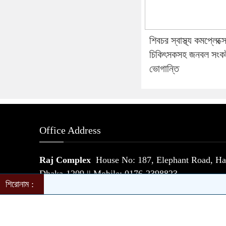
শিবচর স্বাস্থ্য কমপ্লেক্স
চিকিৎসকসহ জনবল সংক
ভোগান্তি
Office Address
Raj Complex
House No: 187, Elephant Road, Hat
Dhaka-1209 || Mobile: 0176-2398823
শিরোনাম :
© All rights reserved © banlgadeshdiplomat.com