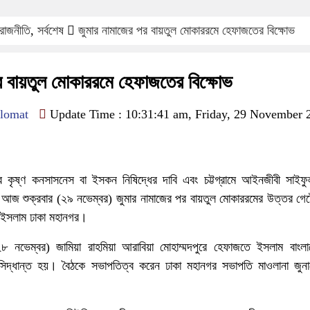
রাজনীতি
,
সর্বশেষ
জুমার নামাজের পর বায়তুল মোকাররমে হেফাজতের বিক্ষোভ
র বায়তুল মোকাররমে হেফাজতের বিক্ষোভ
lomat
Update Time : 10:31:41 am, Friday, 29 November 
ফর কৃষ্ণ কনসাসনেস বা ইসকন নিষিদ্ধের দাবি এবং চট্টগ্রামে আইনজীবী সাইফ
 আজ শুক্রবার (২৯ নভেম্বর) জুমার নামাজের পর বায়তুল মোকাররমের উত্তর গেট
 ইসলাম ঢাকা মহানগর।
৮ নভেম্বর) জামিয়া রাহমিয়া আরাবিয়া মোহাম্মদপুরে হেফাজতে ইসলাম বাংলা
িদ্ধান্ত হয়। বৈঠকে সভাপতিত্ব করেন ঢাকা মহানগর সভাপতি মাওলানা জু