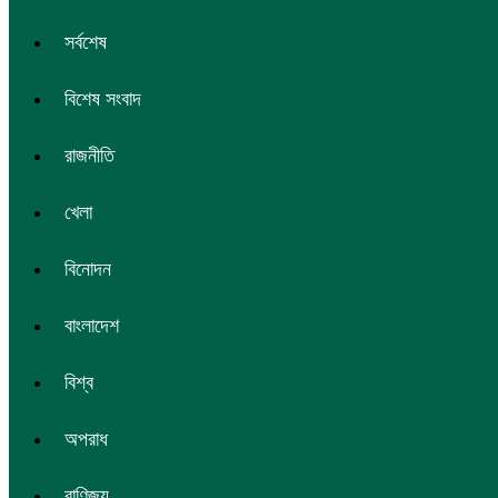
সর্বশেষ
বিশেষ সংবাদ
রাজনীতি
খেলা
বিনোদন
বাংলাদেশ
বিশ্ব
অপরাধ
বাণিজ্য