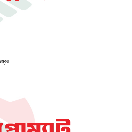
েম্বর