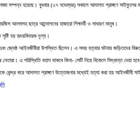
ানাজা সম্পন্ন হয়েছে। বুধবার (২৭ নভেম্বর) সকালে আদালত প্রাঙ্গণে সাইফুল
ারজিস আলমসহ ছাত্র আন্দোলনের হাজারো শিক্ষার্থী ও সাধারণ মানুষ।
ৃষ্টি হয় হৃদয়বিদারক দৃশ্য।
তা এবং জ্যেষ্ঠ আইনজীবীরা উপস্থিত ছিলেন। এ সময় হত্যার ঘটনায় জড়িতদের বিরুদ
নেতারা। এ পরিস্থিতি বহাল থাকবে কিনা- সেটি নিয়ে বিকেলে সিদ্ধান্ত দেয়া হব
্তারকে কেন্দ্র করে আদালত প্রাঙ্গণে উত্তেজনার মধ্যেই হত্যা করা হয় আইনজীবী 
্জলি