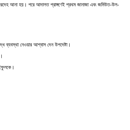
ের মরদেহ আনা হয়। পরে আদালত প্রাঙ্গণেই প্রথম জানাজা এবং জমিউত-উল-
্ধে ব্যবস্থা নেওয়ার আশ্বাস দেন উপদেষ্টা।
ে।
সাইফুলকে।