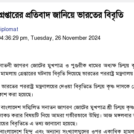
 গ্রেপ্তারের প্রতিবাদ জানিয়ে ভারতের বিবৃতি
iplomat
04:36:29 pm, Tuesday, 26 November 2024
াতনী জাগরণ জোটের মুখপাত্র ও পুণ্ডরীক ধামের অধ্যক্ষ চিন্ময় কৃ
োহের মামলায় গ্রেপ্তারের ঘটনায় বিবৃতি দিয়েছে ভারতের পররাষ্ট্র মন্ত্রণালয়
ভারতের পররাষ্ট্র মন্ত্রণালয়ের দেওয়া বিবৃতিতে চিন্ময় কৃষ্ণ দাসকে গ্র
রকাশ করা হয়েছে।
বাংলাদেশ সম্মিলিত সনাতন জাগরণ জোটের মুখপাত্র শ্রী চিন্ময় কৃষ
ন নাকচ করার বিষয়টি নিয়ে আমরা গভীরভাবে উদ্বিগ্ন। আজ মঙ্গলবার
্রণালয়ের বিবৃতিতে এ তথ্য জানানো হয়েছে।
াংলাদেশে হিন্দু এবং অন্যান্য সংখ্যালঘুদের ওপর একাধিক হাম