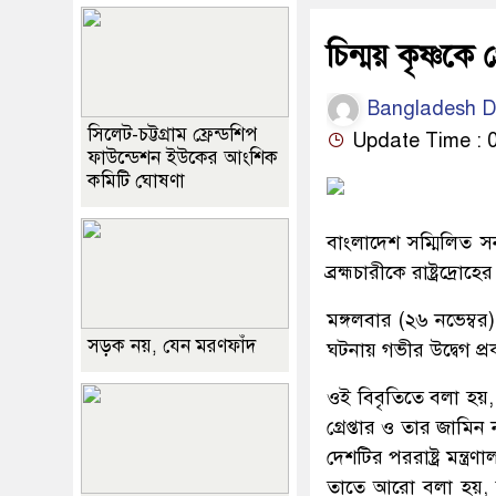
চিন্ময় কৃষ্ণকে
Bangladesh D
সিলেট-চট্টগ্রাম ফ্রেন্ডশিপ
Update Time : 
ফাউন্ডেশন ইউকের আংশিক
কমিটি ঘোষণা
বাংলাদেশ সম্মিলিত সন
ব্রহ্মচারীকে রাষ্ট্রদ্র
মঙ্গলবার (২৬ নভেম্বর) 
সড়ক নয়, যেন মরণফাঁদ
ঘটনায় গভীর উদ্বেগ প্
ওই বিবৃতিতে বলা হয়, 
গ্রেপ্তার ও তার জামি
দেশটির পররাষ্ট্র মন্ত
তাতে আরো বলা হয়, ব