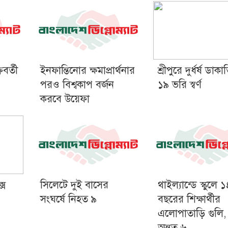
বর্তী
ইনফান্তিনোর ক্ষমাপ্রার্থনার
শ্রীপুরে দুর্ধর্ষ ডাকা
পরও বিশ্বকাপ বর্জন
১৯ ভরি স্বর্ণ
করবে উয়েফা
সে
সিলেটে দুই বাসের
থাইল্যান্ডে স্কুলে 
সংঘর্ষে নিহত ৯
বছরের শিক্ষার্থীর
এলোপাতাড়ি গুলি,
অন্তত ৬