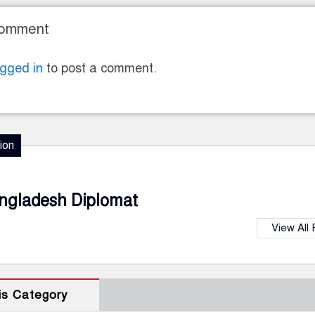
Comment
ogged in
to post a comment.
ion
ngladesh Diplomat
View All
is Category