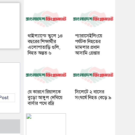
থাইল্যান্ডে স্কুলে ১৪
প্যারাসেইলিংয়ে
বছরের শিক্ষার্থীর
পর্যটক নিহতের
এলোপাতাড়ি গুলি,
মামলার প্রধান
নিহত অন্তত ৬
আসামি গ্রেপ্তার
যে কারণে রিয়ালকে
সিলেটে ২ বাসের
বুড়ো আঙ্গুল দেখিয়ে
সংঘর্ষে নিহত বেড়ে ৯
 Post
বার্সার পথে রদ্রি