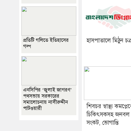
হাসপাতালে মিঠুন চক্র
প্রতিটি গলিতে ইতিহাসের
গল্প
এনসিপির ‘জুলাই জাগরণ’
পথসভায় সরকারের
সমালোচনায় নাসীরুদ্দীন
শিবচর স্বাস্থ্য কমপ্লেক্
পাটওয়ারী
চিকিৎসকসহ জনবল
সংকট, ভোগান্তি