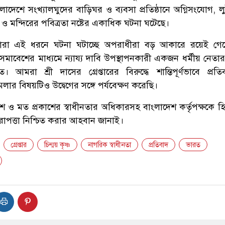
েশে সংখ্যালঘুদের বাড়িঘর ও ব্যবসা প্রতিষ্ঠানে অগ্নিসংযোগ, ল
া ও মন্দিরের পবিত্রতা নষ্টের একাধিক ঘটনা ঘটেছে।
যারা এই ধরনে ঘটনা ঘটাচ্ছে অপরাধীরা বড় আকারে রয়েই গেছ
র্ণ সমাবেশের মাধ্যমে ন্যায্য দাবি উপস্থাপনকারী একজন ধর্মীয় নেতার 
রা শ্রী দাসের গ্রেপ্তারের বিরুদ্ধে শান্তিপূর্ণভাবে প্রতি
ার বিষয়টিও উদ্বেগের সঙ্গে পর্যবেক্ষণ করেছি।
বেশ ও মত প্রকাশের স্বাধীনতার অধিকারসহ বাংলাদেশ কর্তৃপক্ষকে হি
রাপত্তা নিশ্চিত করার আহবান জানাই।
গ্রেপ্তার
চিন্ময় কৃষ্ণ
নাগরিক স্বাধীনতা
প্রতিবাদ
ভারত