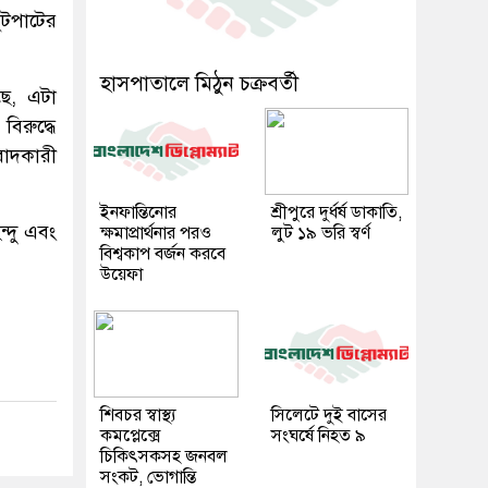
ুটপাটের
হাসপাতালে মিঠুন চক্রবর্তী
ে, এটা
বিরুদ্ধে
বাদকারী
ইনফান্তিনোর
শ্রীপুরে দুর্ধর্ষ ডাকাতি,
ন্দু এবং
ক্ষমাপ্রার্থনার পরও
লুট ১৯ ভরি স্বর্ণ
বিশ্বকাপ বর্জন করবে
উয়েফা
শিবচর স্বাস্থ্য
সিলেটে দুই বাসের
কমপ্লেক্সে
সংঘর্ষে নিহত ৯
চিকিৎসকসহ জনবল
সংকট, ভোগান্তি