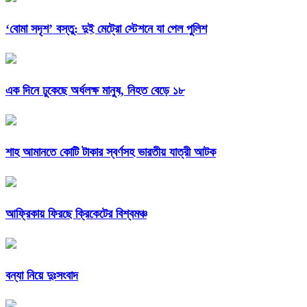
‘বোমা সদৃশ’ বস্তু: দুই মেট্রো স্টেশনে যা পেল পুলিশ
এক দিনে ঢুকেছে অর্ধলক্ষ মানুষ, নিহত বেড়ে ১৮
শাহ আমানতে কোটি টাকার স্বর্ণসহ ভারতীয় যাত্রী আটক
আফ্রিকায় ফিরছে ক্রিকেটের বিশ্বমঞ্চ
বন্যা নিয়ে দুঃসংবাদ