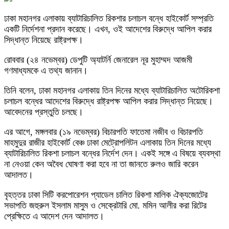
ঢাকা মহানগর এলাকায় ব্যাটারিচালিত রিকশার চলাচল বন্ধে হাইকোর্ট সম্প্রতি
একটি নির্দেশনা প্রদান করেছে। এখন, ওই আদেশের বিরুদ্ধে আপিল করার
সিদ্ধান্ত নিয়েছে রাষ্ট্রপক্ষ।
রোববার (২৪ নভেম্বর) ডেপুটি অ্যাটর্নি জেনারেল নূর মুহাম্মদ আজমী
গণমাধ্যমকে এ তথ্য জানান।
তিনি বলেন, ঢাকা মহানগর এলাকায় তিন দিনের মধ্যে ব্যাটারিচালিত অটোরিকশা
চলাচল বন্ধের আদেশের বিরুদ্ধে রাষ্ট্রপক্ষ আপিল করার সিদ্ধান্ত নিয়েছে।
আবেদনের প্রস্তুতি চলছে।
এর আগে, মঙ্গলবার (১৯ নভেম্বর) বিচারপতি ফাতেমা নজীব ও বিচারপতি
মাহমুদুর রাজীর হাইকোর্ট বেঞ্চ ঢাকা মেট্রোপলিটন এলাকায় তিন দিনের মধ্যে
ব্যাটারিচালিত রিকশা চলাচল বন্ধের নির্দেশ দেন। একই সঙ্গে এ বিষয়ে ব্যবস্থা
না নেওয়া কেন অবৈধ ঘোষণা করা হবে না তা জানতে রুলও জারি করেন
আদালত।
বৃহত্তর ঢাকা সিটি করপোরেশন প্যাডেল চালিত রিকশা মালিক ঐক্যজোটের
সভাপতি জহুরুল ইসলাম মাসুম ও সেক্রেটারি মো. মমিন আলীর করা রিটের
প্রেক্ষিতে এ আদেশ দেন আদালত।