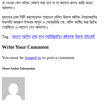
না নেওয়া কেন অবৈধ ঘোষণা করা হবে না তা জানতে রুলও জারি করেন
আদালত।
বৃহত্তর ঢাকা সিটি করপোরেশন প্যাডেল চালিত রিকশা মালিক ঐক্যজোটের
সভাপতি জহুরুল ইসলাম মাসুম ও সেক্রেটারি মো. মমিন আলীর করা রিটের
প্রেক্ষিতে এ আদেশ দেন আদালত।
Tag :
আদেশ
আপিল
ঢাকা
বন্ধ
ব্যাটারিচালিত
রাষ্ট্রপক্ষ
রিকশা
হাইকোর্ট
Write Your Comment
You must be
logged in
to post a comment.
About Author Information