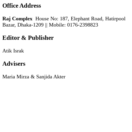
Office Address
Raj Complex
House No: 187, Elephant Road, Hatirpool
Bazar, Dhaka-1209 || Mobile: 0176-2398823
Editor & Publisher
Atik Israk
Advisers
Maria Mirza & Sanjida Akter