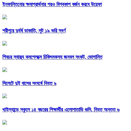
ইনফান্তিনোর ক্ষমাপ্রার্থনার পরও বিশ্বকাপ বর্জন করবে উয়েফা
শ্রীপুরে দুর্ধর্ষ ডাকাতি, লুট ১৯ ভরি স্বর্ণ
শিবচর স্বাস্থ্য কমপ্লেক্সে চিকিৎসকসহ জনবল সংকট, ভোগান্তি
সিলেটে দুই বাসের সংঘর্ষে নিহত ৯
থাইল্যান্ডে স্কুলে ১৪ বছরের শিক্ষার্থীর এলোপাতাড়ি গুলি, নিহত অন্তত ৬