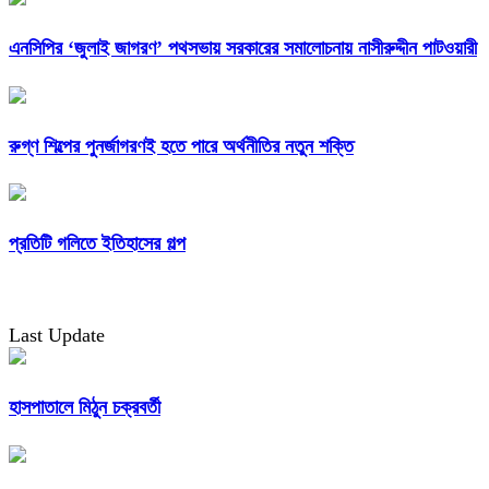
এনসিপির ‘জুলাই জাগরণ’ পথসভায় সরকারের সমালোচনায় নাসীরুদ্দীন পাটওয়ারী
রুগ্ণ শিল্পের পুনর্জাগরণই হতে পারে অর্থনীতির নতুন শক্তি
প্রতিটি গলিতে ইতিহাসের গল্প
Last Update
হাসপাতালে মিঠুন চক্রবর্তী