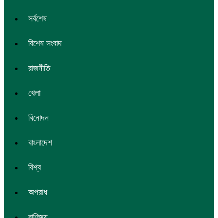
সর্বশেষ
বিশেষ সংবাদ
রাজনীতি
খেলা
বিনোদন
বাংলাদেশ
বিশ্ব
অপরাধ
বাণিজ্য