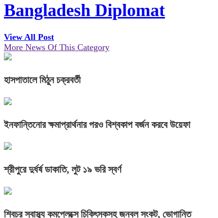
Bangladesh Diplomat
View All Post
More News Of This Category
হাসপাতালে মিঠুন চক্রবর্তী
ইনফান্তিনোর ক্ষমাপ্রার্থনার পরও বিশ্বকাপ বর্জন করবে উয়েফা
শ্রীপুরে দুর্ধর্ষ ডাকাতি, লুট ১৯ ভরি স্বর্ণ
শিবচর স্বাস্থ্য কমপ্লেক্সে চিকিৎসকসহ জনবল সংকট, ভোগান্তি