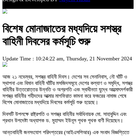
বিশেষ মোনাজাতের মধ্যদিয়ে সশস্ত্র
বাহিনী দিবসের কর্মসূচি শুরু
Update Time : 10:24:22 am, Thursday, 21 November 2024
আজ ২১ নভেম্বর, সশস্ত্র বাহিনী দিবস। দেশের সব সেনানিবাস, নৌ ঘাঁটি ও
স্থাপনা এবং বিমান বাহিনী ঘাঁটির মসজিদসমূহে দেশের কল্যাণ ও সমৃদ্ধি, সশস্ত্র
বাহিনীর উত্তরোত্তর উন্নতি ও অগ্রগতি এবং স্বাধীনতা যুদ্ধে আত্মোৎসর্গকারী
সশস্ত্র বাহিনীর শহীদদের আত্মার মাগফিরাত কামনা করে ফজরের নামাজ শেষে
বিশেষ মোনাজাতের মধ্যদিয়ে দিবসের কর্মসূচি শুরু হয়েছে।
দিবসটি উপলক্ষে রাষ্ট্রপতি ও সশস্ত্র বাহিনীর সর্বাধিনায়ক মো. সাহাবুদ্দিন এবং
প্রধান উপদেষ্টা অধ্যাপক ড. মুহাম্মদ ইউনূস পৃথক পৃথক বাণী দিয়েছেন।
আন্তবাহিনী জনসংযোগ পরিদপ্তরের (আইএসপিআর) এক সংবাদ বিজ্ঞপ্তিতে