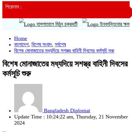
শিরোনাম :
হাসপাতালে মিঠুন চক্রবর্তী
ইনফান্তিনোর ক্ষমাপ্রার্থ
Home
বাংলাদেশ
,
বিশেষ সংবাদ
,
সর্বশেষ
বিশেষ মোনাজাতের মধ্যদিয়ে সশস্ত্র বাহিনী দিবসের কর্মসূচি শুরু
বিশেষ মোনাজাতের মধ্যদিয়ে সশস্ত্র বাহিনী দিবসের
কর্মসূচি শুরু
Bangladesh Diplomat
Update Time : 10:24:22 am, Thursday, 21 November
2024