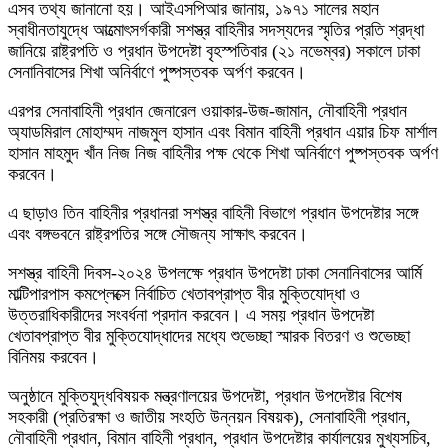
এসব তথ্য জানানো হয়। আইএসপিআর জানায়, ১৯৭১ সালের মহান
স্বাধীনতাযুদ্ধে আত্মোৎসর্গকারী সশস্ত্র বাহিনীর সদস্যদের স্মৃতির প্রতি শ্রদ্ধা
জানিয়ে রাষ্ট্রপতি ও প্রধান উপদেষ্টা বৃহস্পতিবার (২১ নভেম্বর) সকালে ঢাকা
সেনানিবাসের শিখা অনির্বাণে পুষ্পস্তবক অর্পণ করবেন।
এরপর সেনাবাহিনী প্রধান জেনারেল ওয়াকার-উজ-জামান, নৌবাহিনী প্রধান
অ্যাডমিরাল মোহাম্মদ নাজমুল হাসান এবং বিমান বাহিনী প্রধান এয়ার চিফ মার্শাল
হাসান মাহমুদ খাঁন নিজ নিজ বাহিনীর পক্ষ থেকে শিখা অনির্বাণে পুষ্পস্তবক অর্পণ
করবেন।
এ ছাড়াও তিন বাহিনীর প্রধানরা সশস্ত্র বাহিনী বিভাগে প্রধান উপদেষ্টার সঙ্গে
এবং বঙ্গভবনে রাষ্ট্রপতির সঙ্গে সৌজন্য সাক্ষাৎ করবেন।
সশস্ত্র বাহিনী দিবস-২০২৪ উপলক্ষে প্রধান উপদেষ্টা ঢাকা সেনানিবাসের আর্মি
মাল্টিপারপাস কমপ্লেক্সে নির্বাচিত খেতাবপ্রাপ্ত বীর মুক্তিযোদ্ধা ও
উত্তরাধিকারীদের সংবর্ধনা প্রদান করবেন। এ সময় প্রধান উপদেষ্টা
খেতাবপ্রাপ্ত বীর মুক্তিযোদ্ধাদের মধ্যে শুভেচ্ছা স্মারক বিতরণ ও শুভেচ্ছা
বিনিময় করবেন।
অনুষ্ঠানে মুক্তিযুদ্ধবিষয়ক মন্ত্রণালয়ের উপদেষ্টা, প্রধান উপদেষ্টার বিশেষ
সহকারী (প্রতিরক্ষা ও জাতীয় সংহতি উন্নয়ন বিষয়ক), সেনাবাহিনী প্রধান,
নৌবাহিনী প্রধান, বিমান বাহিনী প্রধান, প্রধান উপদেষ্টার কার্যালয়ের মুখ্যসচিব,