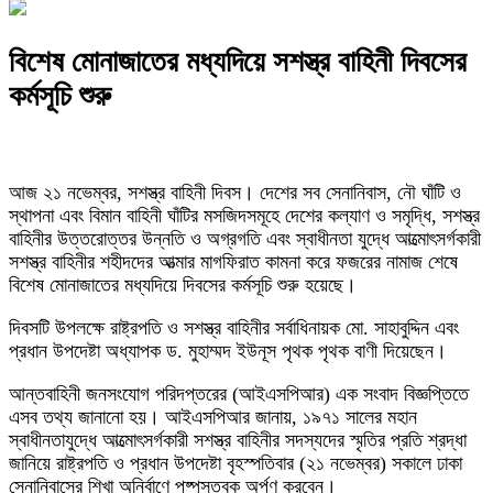
বিশেষ মোনাজাতের মধ্যদিয়ে সশস্ত্র বাহিনী দিবসের
কর্মসূচি শুরু
আজ ২১ নভেম্বর, সশস্ত্র বাহিনী দিবস। দেশের সব সেনানিবাস, নৌ ঘাঁটি ও
স্থাপনা এবং বিমান বাহিনী ঘাঁটির মসজিদসমূহে দেশের কল্যাণ ও সমৃদ্ধি, সশস্ত্র
বাহিনীর উত্তরোত্তর উন্নতি ও অগ্রগতি এবং স্বাধীনতা যুদ্ধে আত্মোৎসর্গকারী
সশস্ত্র বাহিনীর শহীদদের আত্মার মাগফিরাত কামনা করে ফজরের নামাজ শেষে
বিশেষ মোনাজাতের মধ্যদিয়ে দিবসের কর্মসূচি শুরু হয়েছে।
দিবসটি উপলক্ষে রাষ্ট্রপতি ও সশস্ত্র বাহিনীর সর্বাধিনায়ক মো. সাহাবুদ্দিন এবং
প্রধান উপদেষ্টা অধ্যাপক ড. মুহাম্মদ ইউনূস পৃথক পৃথক বাণী দিয়েছেন।
আন্তবাহিনী জনসংযোগ পরিদপ্তরের (আইএসপিআর) এক সংবাদ বিজ্ঞপ্তিতে
এসব তথ্য জানানো হয়। আইএসপিআর জানায়, ১৯৭১ সালের মহান
স্বাধীনতাযুদ্ধে আত্মোৎসর্গকারী সশস্ত্র বাহিনীর সদস্যদের স্মৃতির প্রতি শ্রদ্ধা
জানিয়ে রাষ্ট্রপতি ও প্রধান উপদেষ্টা বৃহস্পতিবার (২১ নভেম্বর) সকালে ঢাকা
সেনানিবাসের শিখা অনির্বাণে পুষ্পস্তবক অর্পণ করবেন।