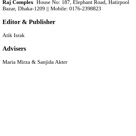
Raj Complex
House No: 187, Elephant Road, Hatirpool
Bazar, Dhaka-1209 || Mobile: 0176-2398823
Editor & Publisher
Atik Israk
Advisers
Maria Mirza & Sanjida Akter