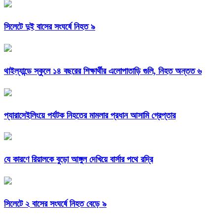
সিলেটে দুই বাসের সংঘর্ষে নিহত ৯
থাইল্যান্ডে স্কুলে ১৪ বছরের শিক্ষার্থীর এলোপাতাড়ি গুলি, নিহত অন্তত ৬
প্যারাসেইলিংয়ে পর্যটক নিহতের মামলার প্রধান আসামি গ্রেপ্তার
যে কারণে রিয়ালকে বুড়ো আঙ্গুল দেখিয়ে বার্সার পথে রদ্রি
সিলেটে ২ বাসের সংঘর্ষে নিহত বেড়ে ৯