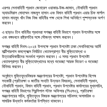
এরপর সেনাবাহিনী প্রধান জেনারেল ওয়াকার-উজ-জামান, নৌবাহিনী প্রধান
অ্যাডমিরাল মোহাম্মদ নাজমুল হাসান এবং বিমান বাহিনী প্রধান এয়ার চিফ মার্শাল
হাসান মাহমুদ খাঁন নিজ নিজ বাহিনীর পক্ষ থেকে শিখা অনির্বাণে পুষ্পস্তবক অর্পণ
করবেন।
এ ছাড়াও তিন বাহিনীর প্রধানরা সশস্ত্র বাহিনী বিভাগে প্রধান উপদেষ্টার সঙ্গে
এবং বঙ্গভবনে রাষ্ট্রপতির সঙ্গে সৌজন্য সাক্ষাৎ করবেন।
সশস্ত্র বাহিনী দিবস-২০২৪ উপলক্ষে প্রধান উপদেষ্টা ঢাকা সেনানিবাসের আর্মি
মাল্টিপারপাস কমপ্লেক্সে নির্বাচিত খেতাবপ্রাপ্ত বীর মুক্তিযোদ্ধা ও
উত্তরাধিকারীদের সংবর্ধনা প্রদান করবেন। এ সময় প্রধান উপদেষ্টা
খেতাবপ্রাপ্ত বীর মুক্তিযোদ্ধাদের মধ্যে শুভেচ্ছা স্মারক বিতরণ ও শুভেচ্ছা
বিনিময় করবেন।
অনুষ্ঠানে মুক্তিযুদ্ধবিষয়ক মন্ত্রণালয়ের উপদেষ্টা, প্রধান উপদেষ্টার বিশেষ
সহকারী (প্রতিরক্ষা ও জাতীয় সংহতি উন্নয়ন বিষয়ক), সেনাবাহিনী প্রধান,
নৌবাহিনী প্রধান, বিমান বাহিনী প্রধান, প্রধান উপদেষ্টার কার্যালয়ের মুখ্যসচিব,
সশস্ত্র বাহিনী বিভাগের প্রিন্সিপাল স্টাফ অফিসার (পিএসও), প্রতিরক্ষা
মন্ত্রণালয়ের সচিব, মুক্তিযুদ্ধ বিষয়ক মন্ত্রণালয়ের সচিবসহ অসামরিক ও
সামরিক ঊধ্বর্তন কর্মকর্তারা উপস্থিত থাকবেন।