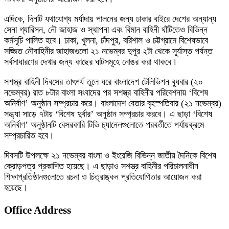
এদিকে, দিনটি যথাযোগ্য মর্যাদায় পালনের জন্য ঢাকার বাইরে দেশের অন্যান্য
সেনা গ্যারিসন, নৌ জাহাজ ও স্থাপনা এবং বিমান বাহিনী ঘাঁটিতেও বিভিন্ন
কর্মসূচি পালিত হবে। ঢাকা, খুলনা, চাঁদপুর, বরিশাল ও চট্টগ্রামে বিশেষভাবে
সজ্জিত নৌবাহিনীর জাহাজগুলো ২১ নভেম্বর দুপুর ২টা থেকে সূর্যাস্ত পর্যন্ত
সর্বসাধারণের দেখার জন্য কাছের ঘাটসমূহে নোঙর করা থাকবে।
সশস্ত্র বাহিনী দিবসের তাৎপর্য তুলে ধরে বাংলাদেশ টেলিভিশন বুধবার (২০
নভেম্বর) রাত ৮টার বাংলা সংবাদের পর সশস্ত্র বাহিনীর পরিবেশনায় ‘বিশেষ
অনির্বাণ’ অনুষ্ঠান সম্প্রচার করে। বাংলাদেশ বেতার বৃহস্পতিবার (২১ নভেম্বর)
সন্ধ্যা সাড়ে ৭টায় ‘বিশেষ দুর্বার’ অনুষ্ঠান সম্প্রচার করবে। এ ছাড়া ‘বিশেষ
অনির্বাণ’ অনুষ্ঠানটি বেসরকারি টিভি চ্যানেলগুলোতে পরবর্তীতে পর্যায়ক্রমে
সম্প্রচারিত হবে।
দিবসটি উপলক্ষে ২১ নভেম্বর বাংলা ও ইংরেজি বিভিন্ন জাতীয় দৈনিকে বিশেষ
ক্রোড়পত্র প্রকাশিত হয়েছে। এ ছাড়াও সশস্ত্র বাহিনীর পরিচালনাধীন
শিক্ষাপ্রতিষ্ঠানগুলোতে রচনা ও চিত্রাঙ্কন প্রতিযোগিতার আয়োজন করা
হয়েছে।
Office Address