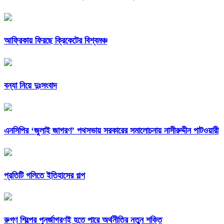
আফ্রিকায় ফিরছে ক্রিকেটের বিশ্বমঞ্চ
বন্যা নিয়ে দুঃসংবাদ
এনসিপির ‘জুলাই জাগরণ’ পথসভায় সরকারের সমালোচনায় নাসীরুদ্দীন পাটওয়ারী
প্রতিটি গলিতে ইতিহাসের গল্প
রুগ্ণ শিল্পের পুনর্জাগরণই হতে পারে অর্থনীতির নতুন শক্তি