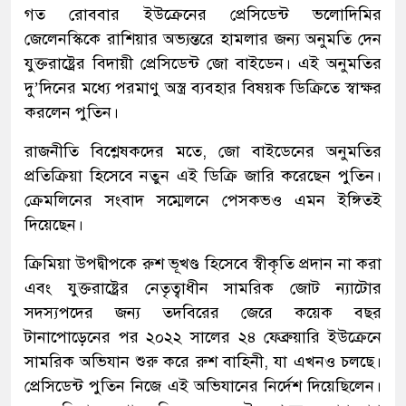
গত রোববার ইউক্রেনের প্রেসিডেন্ট ভলোদিমির
জেলেনস্কিকে রাশিয়ার অভ্যন্তরে হামলার জন্য অনুমতি দেন
যুক্তরাষ্ট্রের বিদায়ী প্রেসিডেন্ট জো বাইডেন। এই অনুমতির
দু’দিনের মধ্যে পরমাণু অস্ত্র ব্যবহার বিষয়ক ডিক্রিতে স্বাক্ষর
করলেন পুতিন।
রাজনীতি বিশ্লেষকদের মতে, জো বাইডেনের অনুমতির
প্রতিক্রিয়া হিসেবে নতুন এই ডিক্রি জারি করেছেন পুতিন।
ক্রেমলিনের সংবাদ সম্মেলনে পেসকভও এমন ইঙ্গিতই
দিয়েছেন।
ক্রিমিয়া উপদ্বীপকে রুশ ভূখণ্ড হিসেবে স্বীকৃতি প্রদান না করা
এবং যুক্তরাষ্ট্রের নেতৃত্বাধীন সামরিক জোট ন্যাটোর
সদস্যপদের জন্য তদবিরের জেরে কয়েক বছর
টানাপোড়েনের পর ২০২২ সালের ২৪ ফেব্রুয়ারি ইউক্রেনে
সামরিক অভিযান শুরু করে রুশ বাহিনী, যা এখনও চলছে।
প্রেসিডেন্ট পুতিন নিজে এই অভিযানের নির্দেশ দিয়েছিলেন।