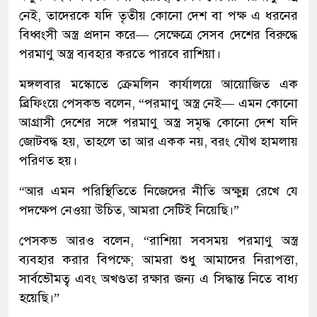
নেই, তাদেরকে যদি তৃতীয় কোনো দেশ বা পক্ষ এ ধরনের
বিধ্বংসী অস্ত্র প্রদান করে— সেক্ষেত্রে সেসব দেশের বিরুদ্ধে
পরমাণু অস্ত্র ব্যবহার করতে পারবে রাশিয়া।
মঙ্গলবার মস্কোতে ক্রেমলিন কার্যালয়ে আয়োজিত এক
ব্রিফিংয়ে পেসকভ বলেন, “পরমাণু অস্ত্র নেই— এমন কোনো
আগ্রাসী দেশের সঙ্গে পরমাণু অস্ত্র সমৃদ্ধ কোনো দেশ যদি
জোটবদ্ধ হয়, তাহলে তা আর একক নয়, বরং যৌথ হামলায়
পরিণত হয়।
“আর এমন পরিস্থিতিতে নিজেদের নীতি অক্ষুন্ন রেখে যে
পদক্ষেপ নেওয়া উচিত, আমরা সেটিই নিয়েছি।”
পেসকভ আরও বলেন, “রাশিয়া সবসময় পরমাণু অস্ত্র
ব্যবহার করার বিপক্ষে; আমরা শুধু আমাদের নিরাপত্তা,
সার্বভৌমত্ব এবং অখণ্ডতা রক্ষার জন্য এ সিদ্ধান্ত নিতে বাধ্য
হয়েছি।”