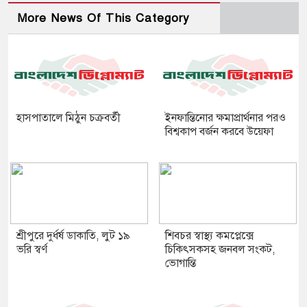
More News Of This Category
হাসপাতালে মিঠুন চক্রবর্তী
ইনফান্তিনোর ক্ষমাপ্রার্থনার পরও
বিশ্বকাপ বর্জন করবে উয়েফা
শ্রীপুরে দুর্ধর্ষ ডাকাতি, লুট ১৯
শিবচর স্বাস্থ্য কমপ্লেক্সে
ভরি স্বর্ণ
চিকিৎসকসহ জনবল সংকট,
ভোগান্তি