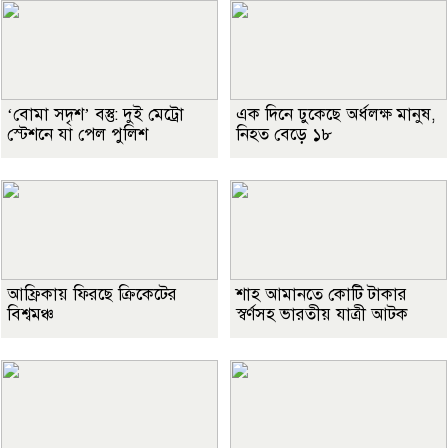
‘বোমা সদৃশ’ বস্তু: দুই মেট্রো
এক দিনে ঢুকেছে অর্ধলক্ষ মানুষ,
স্টেশনে যা পেল পুলিশ
নিহত বেড়ে ১৮
আফ্রিকায় ফিরছে ক্রিকেটের
শাহ আমানতে কোটি টাকার
বিশ্বমঞ্চ
স্বর্ণসহ ভারতীয় যাত্রী আটক