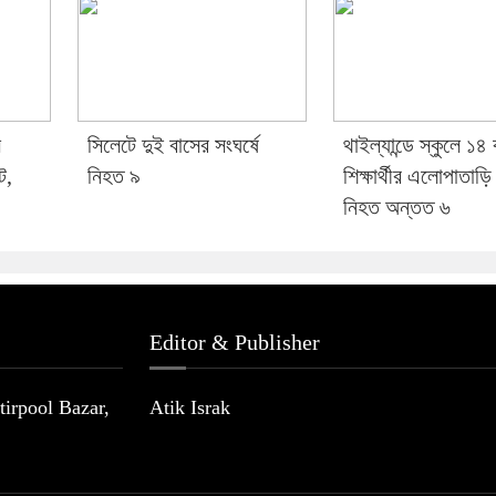
ে
সিলেটে দুই বাসের সংঘর্ষে
থাইল্যান্ডে স্কুলে ১৪
ট,
নিহত ৯
শিক্ষার্থীর এলোপাতাড়ি 
নিহত অন্তত ৬
Editor & Publisher
irpool Bazar,
Atik Israk