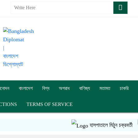
িনোদন
বাংলাদেশ
বিশ্ব
অপরাধ
বাণিজ্য
মতামত
চাকরি
CTIONS
TERMS OF SERVICE
হাসপাতালে মিঠুন চক্রবর্তী