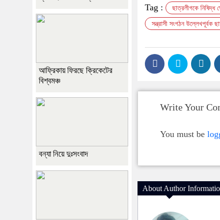
Tag :
ছাত্রলীগকে নিষিদ্ধ 
সন্ত্রাসী সংগঠন উল্লেখপূর্বক 
আফ্রিকায় ফিরছে ক্রিকেটের
বিশ্বমঞ্চ
Write Your C
You must be
log
বন্যা নিয়ে দুঃসংবাদ
About Author Informati