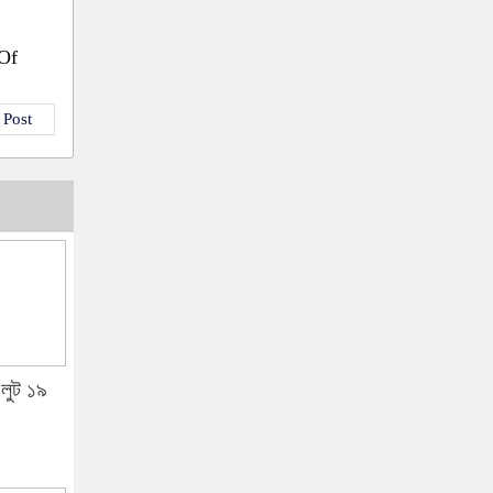
 Of
 Post
, লুট ১৯