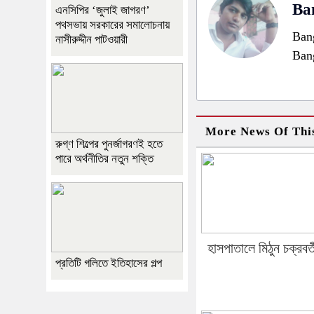
Ban
এনসিপির ‘জুলাই জাগরণ’
পথসভায় সরকারের সমালোচনায়
Bang
নাসীরুদ্দীন পাটওয়ারী
Ban
More News Of Thi
রুগ্ণ শিল্পের পুনর্জাগরণই হতে
পারে অর্থনীতির নতুন শক্তি
হাসপাতালে মিঠুন চক্রবর্ত
প্রতিটি গলিতে ইতিহাসের গল্প