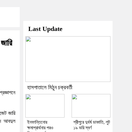
Last Update
 জারি
হাসপাতালে মিঠুন চক্রবর্তী
্রজ্ঞাপনে
েজেট জারি
মদ আবদুল
ইনফান্তিনোর
শ্রীপুরে দুর্ধর্ষ ডাকাতি, লুট
ক্ষমাপ্রার্থনার পরও
১৯ ভরি স্বর্ণ