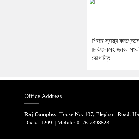
শিবচর স্বাস্থ্য কমপ্লেক্স
চিকিৎসকসহ জনবল সংক
ভোগান্তি
Office Address
Raj Complex
House No: 187, Elephant Road, Hat
Dhaka-1209 || Mobile: 0176-2398823