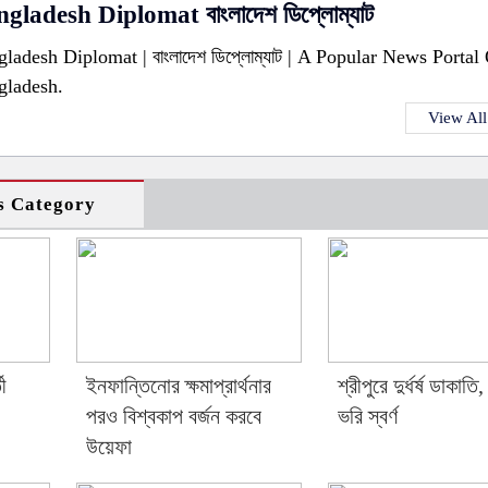
gladesh Diplomat বাংলাদেশ ডিপ্লোম্যাট
ladesh Diplomat | বাংলাদেশ ডিপ্লোম্যাট | A Popular News Portal
gladesh.
View All
s Category
ী
ইনফান্তিনোর ক্ষমাপ্রার্থনার
শ্রীপুরে দুর্ধর্ষ ডাকাতি
পরও বিশ্বকাপ বর্জন করবে
ভরি স্বর্ণ
উয়েফা