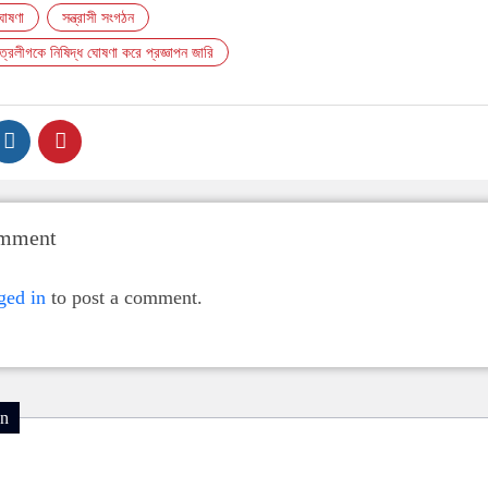
ঘোষণা
সন্ত্রাসী সংগঠন
ছাত্রলীগকে নিষিদ্ধ ঘোষণা করে প্রজ্ঞাপন জারি
omment
ged in
to post a comment.
on