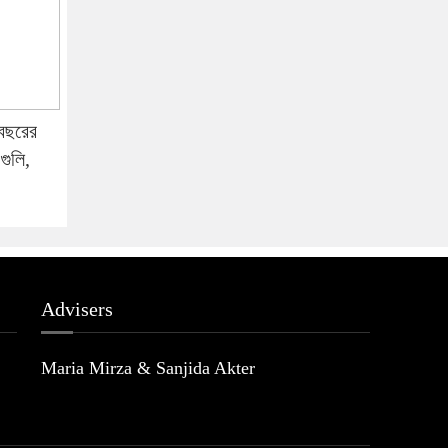
 বছরের
গুলি,
Advisers
Maria Mirza & Sanjida Akter