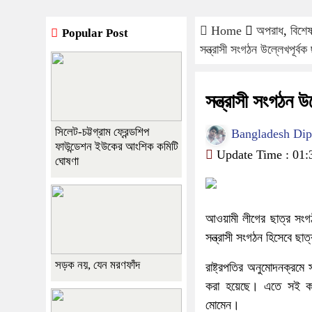
Home
অপরাধ
,
বিশে
Popular Post
সন্ত্রাসী সংগঠন উল্লেখপূর্ব
সন্ত্রাসী সংগঠন উ
সিলেট-চট্টগ্রাম ফ্রেন্ডশিপ
Bangladesh Diplo
ফাউন্ডেশন ইউকের আংশিক কমিটি
Update Time : 01:
ঘোষণা
আওয়ামী লীগের ছাত্র সংগঠন
সন্ত্রাসী সংগঠন হিসেবে ছ
সড়ক নয়, যেন মরণফাঁদ
রাষ্ট্রপতির অনুমোদনক্রমে 
করা হয়েছে। এতে সই করে
মোমেন।