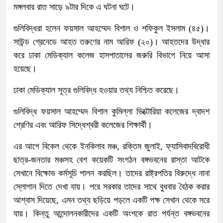
মঙ্গলবার রাত সাড়ে ৯টার দিকে এ ঘটনা ঘটে।
গুলিবিদ্ধরা হলেন ফয়সাল আহম্মেদ বিশাল ও শফিকুল ইসলাম (৪৫)।
সাউন্ড গ্রেনেডে আহত তরুণের নাম আরিফ (২০)। আহতদের উদ্ধার
করে ঢাকা মেডিক্যাল কলেজ হাসপাতালের জরুরি বিভাগে নিয়ে আসা
হয়েছে।
ঢাকা মেডিক্যাল সূত্র গুলিবিদ্ধ হওয়ার তথ্য নিশ্চিত করেছে।
গুলিবিদ্ধ ফয়সাল আহম্মেদ বিশাল কুমিল্লা ভিক্টোরিয়া কলেজের দ্বাদশ
শ্রেণির এবং আরিফ সিদ্ধেশ্বরী কলেজের শিক্ষার্থী।
এর আগে বিকেল থেকে ইনকিলাব মঞ্চ, রক্তিম জুলাই, ফ্যাসিবাদবিরোধী
ছাত্র-জনতার মঞ্চসহ বেশ কয়েকটি সংগঠন বঙ্গভবনের রাস্তা আটকে
সেখানে বিক্ষোভ কর্মসূচি পালন করছিল। তাদের রাষ্ট্রপতির বিরুদ্ধে নানা
স্লোগান দিতে দেখা যায়। পরে সরকার তাদের সাথে বুধবার বৈঠক করার
আশ্বাস দিয়েছে, এমন তথ্য ছড়িয়ে পড়লে একটি পক্ষ সেখান থেকে সরে
যায়। কিন্তু আন্দোলনকারীদের একটি অংশকে রাত পর্যন্ত বঙ্গভবনের