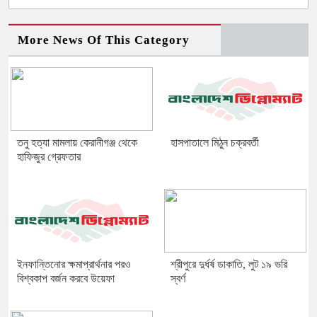
More News Of This Category
তনু হত্যা মামলায় কেরানীগঞ্জ থেকে
হাসপাতালে মিঠুন চক্রবর্তী
হাফিজুর গ্রেফতার
ইনফান্তিনোর ক্ষমাপ্রার্থনার পরও
শ্রীপুরে দুর্ধর্ষ ডাকাতি, লুট ১৯ ভরি
বিশ্বকাপ বর্জন করবে উয়েফা
স্বর্ণ