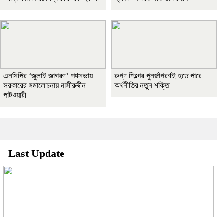
এনসিপির ‘জুলাই জাগরণ’ পথসভায়
রুগ্ণ শিল্পের পুনর্জাগরণই হতে পারে
সরকারের সমালোচনায় নাসীরুদ্দীন
অর্থনীতির নতুন শক্তি
পাটওয়ারী
Last Update