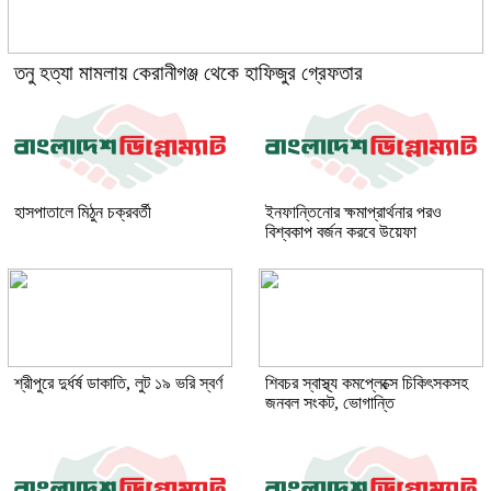
তনু হত্যা মামলায় কেরানীগঞ্জ থেকে হাফিজুর গ্রেফতার
হাসপাতালে মিঠুন চক্রবর্তী
ইনফান্তিনোর ক্ষমাপ্রার্থনার পরও
বিশ্বকাপ বর্জন করবে উয়েফা
শ্রীপুরে দুর্ধর্ষ ডাকাতি, লুট ১৯ ভরি স্বর্ণ
শিবচর স্বাস্থ্য কমপ্লেক্সে চিকিৎসকসহ
জনবল সংকট, ভোগান্তি