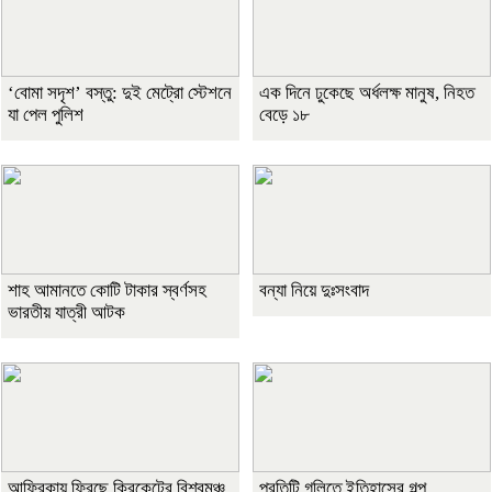
‘বোমা সদৃশ’ বস্তু: দুই মেট্রো স্টেশনে
এক দিনে ঢুকেছে অর্ধলক্ষ মানুষ, নিহত
যা পেল পুলিশ
বেড়ে ১৮
শাহ আমানতে কোটি টাকার স্বর্ণসহ
বন্যা নিয়ে দুঃসংবাদ
ভারতীয় যাত্রী আটক
আফ্রিকায় ফিরছে ক্রিকেটের বিশ্বমঞ্চ
প্রতিটি গলিতে ইতিহাসের গল্প