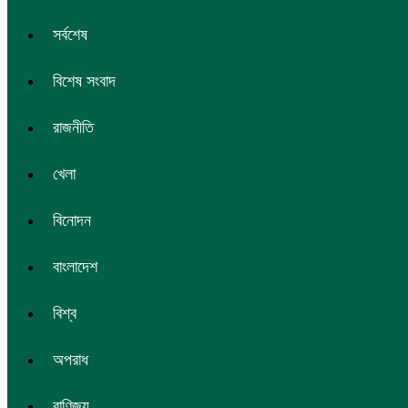
সর্বশেষ
বিশেষ সংবাদ
রাজনীতি
খেলা
বিনোদন
বাংলাদেশ
বিশ্ব
অপরাধ
বাণিজ্য