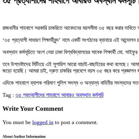
৩৫ প্রত্যাশীদের শাহবাগে আবারও অবস্থান কর্মসূচি
রাজধানীর শাহবাগে সরকারি চাকরিতে আবেদনের বয়সসীমা ৩৫ বছর করার দাবিতে আ
‘৩৫ প্রত্যাশী সাধারণ শিক্ষার্থীবৃন্দ’ নামে একটি সংগঠনের ব্যানারে এই আন্দ
অবস্থান কর্মসূচিতে অংশ নেয়া ঢাকা বিশ্ববিদ্যালয়ের সাবেক শিক্ষার্থী মো. 
তবে উপদেষ্টাদের মিটিংয়ে এই সুপারিশ আরো যাচাই-বাছাইয়ের কথা বলেছে। আমাদ
জড়ো হয়েছি। আমরা চাই, দ্রুত চাকরির প্রবেশে বয়স ৩৫ বছর করে প্রজ্ঞাপন
এদিকে শাহবাগে ব্যাপক পরিমাণ পুলিশ সদস্য ও অন্যান্য বাহিনীর সদস্যদের সত
Tag :
৩৫ প্রত্যাশীদের শাহবাগে আবারও অবস্থান কর্মসূচি
Write Your Comment
You must be
logged in
to post a comment.
About Author Information