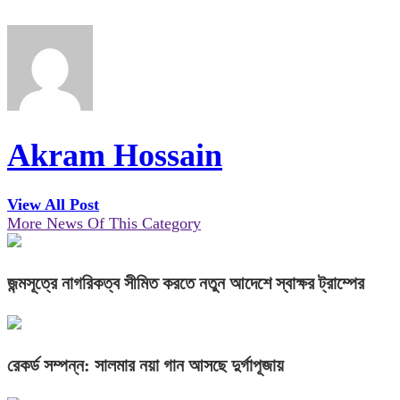
Akram Hossain
View All Post
More News Of This Category
জন্মসূত্রে নাগরিকত্ব সীমিত করতে নতুন আদেশে স্বাক্ষর ট্রাম্পের
রেকর্ড সম্পন্ন: সালমার নয়া গান আসছে দুর্গাপূজায়