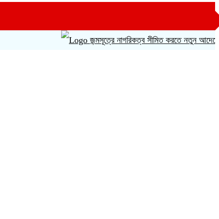
জন্মসূত্রে নাগরিকত্ব সীমিত করতে নতুন আদেশে স্বাক্ষর ট