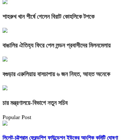
শাহরুখ খান শীর্ষে গেলেন বিরাট কোহলিকে টপকে
বাঙালির ঐতিহ্য ফিরে পেল লন্ডন প্রবাসীদের মিলনমেলায়
বগুড়ার এরুলিয়ায় বাসচাপায় ৬ জন নিহত, আহত অনেকে
চার মন্ত্রণালয়ে-বিভাগে নতুন সচিব
Popular Post
সিলেট-চট্টগ্রাম ফ্রেন্ডশিপ ফাউন্ডেশন ইউকের আংশিক কমিটি ঘোষণা