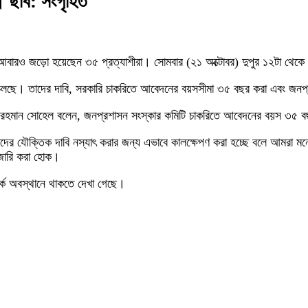
। ছবি: সংগৃহিত
বারও জড়ো হয়েছেন ৩৫ প্রত্যাশীরা। সোমবার (২১ অক্টোবর) দুপুর ১২টা থেকে জা
োলন চলছে। তাদের দাবি, সরকারি চাকরিতে আবেদনের বয়সসীমা ৩৫ বছর করা এবং জনপ্
সাইফুর রহমান সোহেল বলেন, জনপ্রশাসন সংস্কার কমিটি চাকরিতে আবেদনের বয়স ৩৫ 
ের যৌক্তিক দাবি নস্যাৎ করার জন্য এভাবে কালক্ষেপণ করা হচ্ছে বলে আমরা মন
 জারি করা হোক।
র্ক অবস্থানে থাকতে দেখা গেছে।