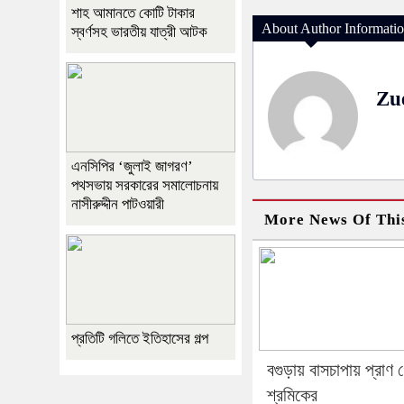
শাহ আমানতে কোটি টাকার
About Author Informati
স্বর্ণসহ ভারতীয় যাত্রী আটক
Zu
এনসিপির ‘জুলাই জাগরণ’
পথসভায় সরকারের সমালোচনায়
নাসীরুদ্দীন পাটওয়ারী
More News Of Thi
প্রতিটি গলিতে ইতিহাসের গল্প
বগুড়ায় বাসচাপায় প্রাণ 
শ্রমিকের