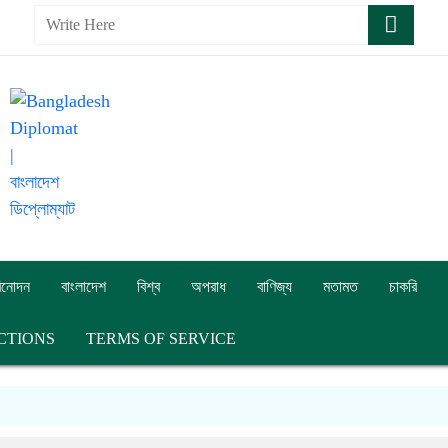
িনোদন
বাংলাদেশ
বিশ্ব
অপরাধ
বাণিজ্য
মতামত
চাকরি
CTIONS
TERMS OF SERVICE