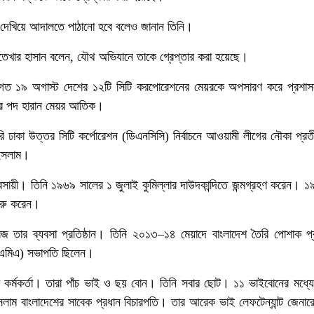
ার দেখিয়ে আদালতে পাঠানো হবে বলেও জানান তিনি।
ফতেখার হাসান বলেন, যৌথ অভিযানে তাকে গ্রেপ্তার করা হয়েছে।
ে গত ১৯ অগাস্ট দেশের ১২টি সিটি করপোরেশনের মেয়রকে অপসারণ করে প্রশাস
য়র পদ হারান মেয়র আতিক।
 ঢাকা উত্তর সিটি কর্পোরেশন (ডিএনসিসি) নির্বাচনে আওয়ামী লীগের নৌকা প্র
 ইসলাম।
যবসায়ী। তিনি ১৯৬৯ সালের ১ জুলাই কুমিল্লার দাউদকান্দিতে জন্মগ্রহণ করেন। 
শুরু করেন।
্রিজ তার ব্যবসা প্রতিষ্ঠান। তিনি ২০১৩–১৪ মেয়াদে বাংলাদেশ তৈরি পোশাক প
জিএমিএ) সভাপতি ছিলেন।
 কর্মকর্তা। তারা পাঁচ ভাই ও ছয় বোন। তিনি সবার ছোট। ১১ ভাইবোনের মধ্
সলাম বাংলাদেশের সাবেক প্রধান বিচারপতি। তার আরেক ভাই লেফটেন্যান্ট জেনা