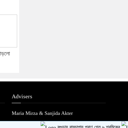
বাড়লো
Advisers
Maria Mirza & Sanjida Akter
বগুড়ায় বাসচাপায় প্রাণ গেল ৬ শ্রমিকের