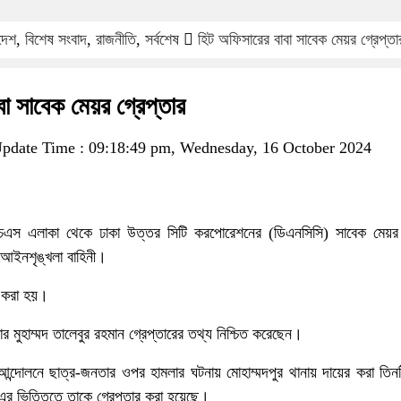
দেশ
,
বিশেষ সংবাদ
,
রাজনীতি
,
সর্বশেষ
হিট অফিসারের বাবা সাবেক মেয়র গ্রেপ্তা
া সাবেক মেয়র গ্রেপ্তার
pdate Time : 09:18:49 pm, Wednesday, 16 October 2024
ইচএস এলাকা থেকে ঢাকা উত্তর সিটি করপোরেশনের (ডিএনসিসি) সাবেক মেয়
 আইনশৃঙ্খলা বাহিনী।
র করা হয়।
 মুহাম্মদ তালেবুর রহমান গ্রেপ্তারের তথ্য নিশ্চিত করেছেন।
 আন্দোলনে ছাত্র-জনতার ওপর হামলার ঘটনায় মোহাম্মদপুর থানায় দায়ের করা তিন
 ভিত্তিতে তাকে গ্রেপ্তার করা হয়েছে।