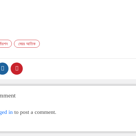
পোরশন
মেয়র আতিক
omment
ged in
to post a comment.