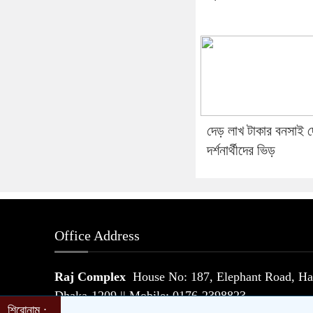
দেড় লাখ টাকার বনসাই 
দর্শনার্থীদের ভিড়
Office Address
Raj Complex
House No: 187, Elephant Road, Hat
Dhaka-1209 || Mobile: 0176-2398823
শিরোনাম :