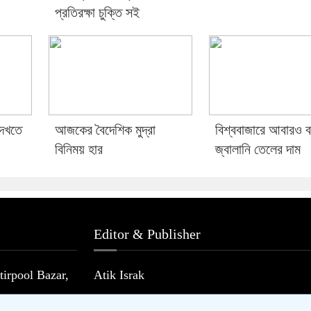
প্রতিরক্ষা চুক্তি সই
দেখতে
আজকের বৈদেশিক মুদ্রা
বিশ্ববাজারে আবারও 
বিনিময় হার
জ্বালানি তেলের দাম
Editor & Publisher
irpool Bazar,
Atik Israk