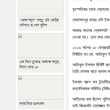
বৃহস্পতিবার তাকে গ্রেপ্ত
মোহাম্মদপুর থানার ওসি ই
‘বোমা সদৃশ’ বস্তু: দুই মেট্রো
স্টেশনে যা পেল পুলিশ
সরকার বদলের প্রেক্ষাপট
দেওয়া হয়। এতে করে মে
২০১৯ সালের ২৮ ফেব্রুয়ারি
নির্বাচিত হন মো. আতিকুল
এক দিনে ঢুকেছে অর্ধলক্ষ মানুষ,
আতিকুল ইসলাম বিশিষ্টি ব্
নিহত বেড়ে ১৮
তৈরি পোশাক খাতে ব্যবসা 
ইসলাম গ্রুপ অব ইন্ডাস্ট
রপ্তানিকারক সমিতির (বি
আতিকের বাবা ছিলেন পুলিশ
বন্যা নিয়ে দুঃসংবাদ
ভাই বিচারপতি তাফাজ্জল ই