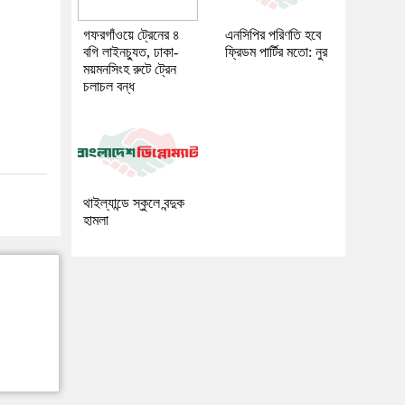
গফরগাঁওয়ে ট্রেনের ৪
এনসিপির পরিণতি হবে
বগি লাইনচ্যুত, ঢাকা-
ফ্রিডম পার্টির মতো: নুর
ময়মনসিংহ রুটে ট্রেন
চলাচল বন্ধ
থাইল্যান্ডে স্কুলে বন্দুক
হামলা