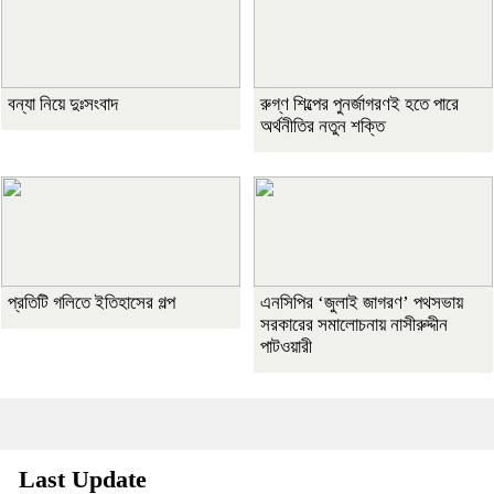
বন্যা নিয়ে দুঃসংবাদ
রুগ্ণ শিল্পের পুনর্জাগরণই হতে পারে
অর্থনীতির নতুন শক্তি
প্রতিটি গলিতে ইতিহাসের গল্প
এনসিপির ‘জুলাই জাগরণ’ পথসভায়
সরকারের সমালোচনায় নাসীরুদ্দীন
পাটওয়ারী
Last Update