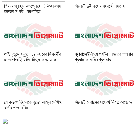
শিবচর স্বাস্থ্য কমপ্লেক্সে চিকিৎসকসহ
সিলেটে দুই বাসের সংঘর্ষে নিহত ৯
জনবল সংকট, ভোগান্তি
থাইল্যান্ডে স্কুলে ১৪ বছরের শিক্ষার্থীর
প্যারাসেইলিংয়ে পর্যটক নিহতের মামলার
এলোপাতাড়ি গুলি, নিহত অন্তত ৬
প্রধান আসামি গ্রেপ্তার
যে কারণে রিয়ালকে বুড়ো আঙ্গুল দেখিয়ে
সিলেটে ২ বাসের সংঘর্ষে নিহত বেড়ে ৯
বার্সার পথে রদ্রি