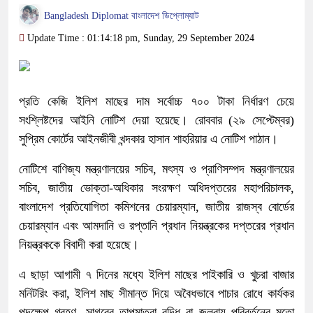
Bangladesh Diplomat বাংলাদেশ ডিপ্লোম্যাট
Update Time : 01:14:18 pm, Sunday, 29 September 2024
প্রতি কেজি ইলিশ মাছের দাম সর্বোচ্চ ৭০০ টাকা নির্ধারণ চেয়ে
সংশ্লিষ্টদের আইনি নোটিশ দেয়া হয়েছে। রোববার (২৯ সেপ্টেম্বর)
সুপ্রিম কোর্টের আইনজীবী খন্দকার হাসান শাহরিয়ার এ নোটিশ পাঠান।
নোটিশে বাণিজ্য মন্ত্রণালয়ের সচিব, মৎস্য ও প্রাণিসম্পদ মন্ত্রণালয়ের
সচিব, জাতীয় ভোক্তা-অধিকার সংরক্ষণ অধিদপ্তরের মহাপরিচালক,
বাংলাদেশ প্রতিযোগিতা কমিশনের চেয়ারম্যান, জাতীয় রাজস্ব বোর্ডের
চেয়ারম্যান এবং আমদানি ও রপ্তানি প্রধান নিয়ন্ত্রকের দপ্তরের প্রধান
নিয়ন্ত্রককে বিবাদী করা হয়েছে।
এ ছাড়া আগামী ৭ দিনের মধ্যে ইলিশ মাছের পাইকারি ও খুচরা বাজার
মনিটরিং করা, ইলিশ মাছ সীমান্ত দিয়ে অবৈধভাবে পাচার রোধে কার্যকর
পদক্ষেপ গ্রহণ, সাগরের তাপমাত্রা বৃদ্ধি বা জলবায়ু পরিবর্তনের মতো